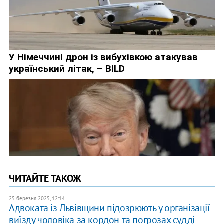
ЧИТАЙТЕ ТАКОЖ
25 березня 2025, 12:14
Адвоката із Львівщини підозрюють у організації
виїзду чоловіка за кордон та погрозах судді