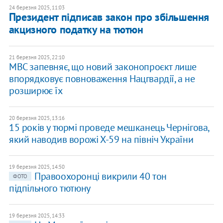
24 березня 2025, 11:03
Президент підписав закон про збільшення
акцизного податку на тютюн
21 березня 2025, 22:10
МВС запевняє, що новий законопроєкт лише
впорядковує повноваження Нацгвардії, а не
розширює їх
20 березня 2025, 13:16
15 років у тюрмі проведе мешканець Чернігова,
який наводив ворожі Х-59 на північ України
19 березня 2025, 14:50
Правоохоронці викрили 40 тон
ФОТО
підпільного тютюну
19 березня 2025, 14:33