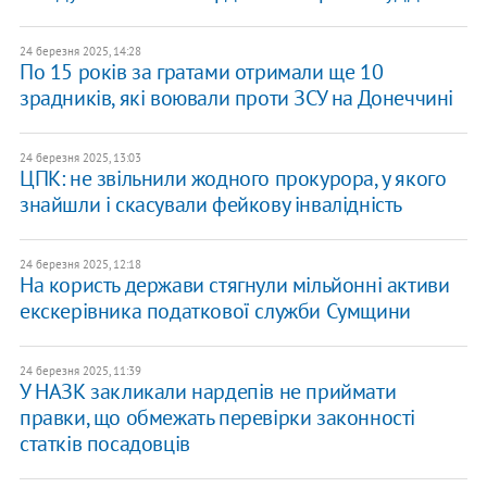
24 березня 2025, 14:28
По 15 років за гратами отримали ще 10
зрадників, які воювали проти ЗСУ на Донеччині
24 березня 2025, 13:03
ЦПК: не звільнили жодного прокурора, у якого
знайшли і скасували фейкову інвалідність
24 березня 2025, 12:18
На користь держави стягнули мільйонні активи
екскерівника податкової служби Сумщини
24 березня 2025, 11:39
У НАЗК закликали нардепів не приймати
правки, що обмежать перевірки законності
статків посадовців