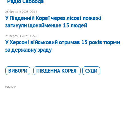
"Радіо Свобода"
26 березня 2025, 00:14
У Південній Кореї через лісові пожежі
загинули щонайменше 15 людей
25 березня 2025, 15:26
У Херсоні військовий отримав 15 років тюрми
за державну зраду
ВИБОРИ
ПІВДЕННА КОРЕЯ
СУДИ
РЕКЛАМА