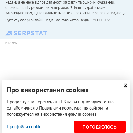
Редакція не несе відповідальності за факти та оціночні судження,
оприлюднені у рекламних матеріалах. Згідно з українським
законодавством, відповідальність за зміст реклами несе рекламодавець.
Cуб'єкт у сфері онлайн-медіа; ідентифікатор медіа - R40-05097
РЕКЛАМА
Про використання cookies
Продовжуючи переглядати LB.ua ви підтверджуєте, що
ознайомилися з Правилами користування сайтом та
погоджуєтеся на використання файлів cookies
Про файли cookies
ПОГОДЖУЮСЬ