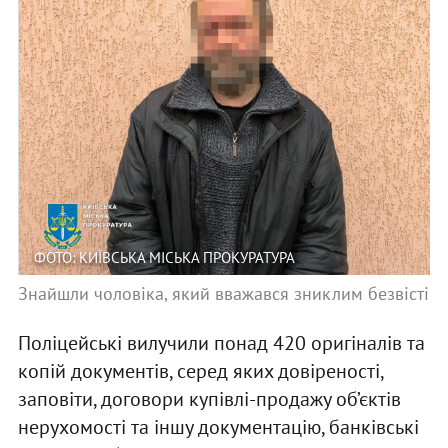
ФОТО: КИЇВСЬКА МІСЬКА ПРОКУРАТУРА
Знайшли чоловіка, який вважався зниклим безвісті
Поліцейські вилучили понад 420 оригіналів та
копій документів, серед яких довіреності,
заповіти, договори купівлі-продажу об’єктів
нерухомості та іншу документацію, банківські