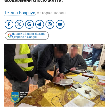
Тетяна Боярчук
, Авторка новин
Додати LB.ua як бажане
джерело в Google