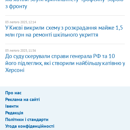
з фронту
03 лютого 2025, 12:14
У Києві викрили схему з розкрадання майже 1,5
млн грн на ремонті шкільного укриття
03 лютого 2025, 11:56
До суду скерували справи генерала РФ та 10
його підлеглих, які створили найбільшу катівню у
Херсоні
Про нас
Реклама на сайті
Івенти
Редакція
Політики і стандарти
Угода конфіденційності