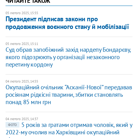
ЧИТАЙТЕ ТАКОЖ
05 лютого 2025, 15:55
Президент підписав закони про
продовження воєнного стану й мобілізації
05 лютого 2025, 15:11
Суд обрав запобіжний захід нардепу Бондарєву,
якого підозрюють у організації незаконного
перетину кордону
04 лютого 2025, 14:55
Окупаційний очільник “Асканії-Нової” передавав
росіянам рідкісні тварини, збитки становлять
понад 85 млн грн
04 лютого 2025, 14:37
5 років за гратами отримав чоловік, який у
ФОТО
2022-му очолив на Харківщині окупаційний