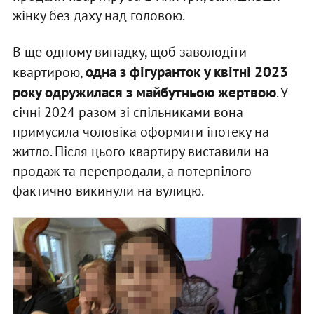
жінку без даху над головою.
В ще одному випадку, щоб заволодіти
одна з фігуранток у квітні 2023
квартирою,
року одружилася з майбутньою жертвою
. У
січні 2024 разом зі спільниками вона
примусила чоловіка оформити іпотеку на
житло. Після цього квартиру виставили на
продаж та перепродали, а потерпілого
фактично викинули на вулицю.