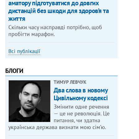
аматору підготуватися до довгих
дистанцій без шкоди для здоров’я та
життя
Скільки часу насправді потрібно, щоб
пробігти марафон.
Всі публікації
БЛОГИ
ТИМУР ЛЕВЧУК
Два слова в новому
Цивільному кодексі
Змінити одне речення
— це не революція. Це
питання, чи здатна
українська держава визнати мою сім’ю.