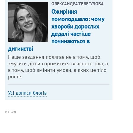
ОЛЕКСАНДРА ТЕЛЕГУЗОВА
Ожиріння
помолодшало: чому
хвороби дорослих
дедалі частіше
починаються в
дитинстві
Наше завдання полягає не в тому, щоб
змусити дітей соромитися власного тіла, а
в тому, щоб змінити умови, в яких це тіло
росте.
Усі дописи блогів
РЕКЛАМА