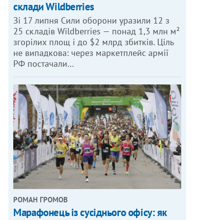
склади Wildberries
Зі 17 липня Сили оборони уразили 12 з
25 складів Wildberries — понад 1,3 млн м²
згорілих площ і до $2 млрд збитків. Ціль
не випадкова: через маркетплейс армії
РФ постачали…
РОМАН ГРОМОВ
Марафонець із сусіднього офісу: як