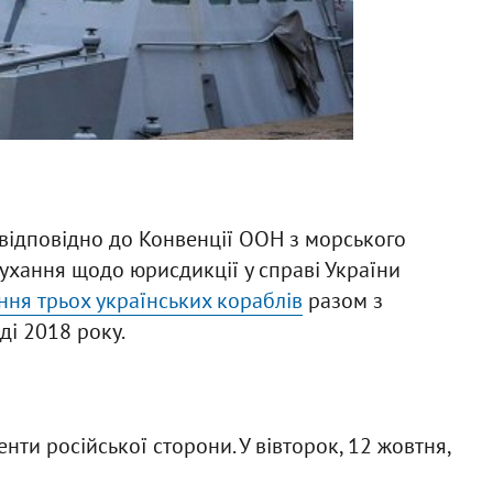
відповідно до Конвенції ООН з морського
лухання щодо юрисдикції у справі України
ння трьох українських кораблів
разом з
ді 2018 року.
енти російської сторони. У вівторок, 12 жовтня,