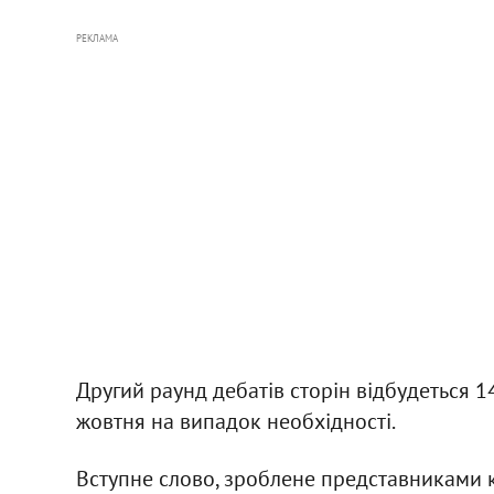
РЕКЛАМА
Другий раунд дебатів сторін відбудеться 1
жовтня на випадок необхідності.
Вступне слово, зроблене представниками к