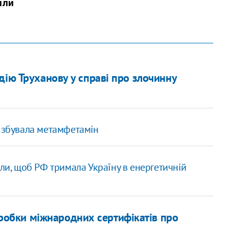
дію Труханову у справі про злочинну
а збувала метамфетамін
іли, щоб РФ тримала Україну в енергетичній
дробки міжнародних сертифікатів про