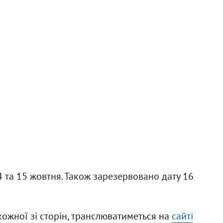
4 та 15 жовтня. Також зарезервовано дату 16
ожної зі сторін, транслюватиметься на
сайті