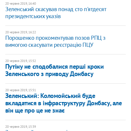
20 червня 2019, 16:40
Зеленський скасував понад сто п'ятдесят
президентських указів
20 червня 2019, 16:22
Порошенко прокоментував позов РПЦ з
вимогою скасувати реєстрацію ПЦУ
20 червня 2019, 15:52
Путіну не сподобалися перші кроки
Зеленського з приводу Донбасу
20 червня 2019, 15:51
Зеленський: Коломойський буде
вкладатися в інфраструктуру Донбасу, але
він ще про це не знає
20 червня 2019, 15:39