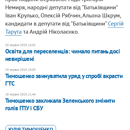
Немиря, народні депутати від "Батьківщини"
Іван Крулько, Олексій Рябчин, Альона Шкрум,
кандидати в депутати від "Батьківщини"
Сергій
Тарута
та Андрій Ніколаєнко.
20 червня 2019, 16:01
Освіта для переселенців: чимало питань досі
невирішені
19 червня 2019, 10:05
Тимошенко звинуватила уряд у спробі вкрасти
ГТС
18 червня 2019, 11:44
Тимошенко закликала Зеленського змінити
голів ГПУ і СБУ
ЮЛІЯ ТИМОШЕНКО