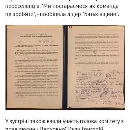
переселенців. "Ми постараємося як команда
це зробити", - пообіцяла лідер "Батьківщини".
У зустрічі також взяли участь голова комітету з
прав людини Верховної Ради Григорій