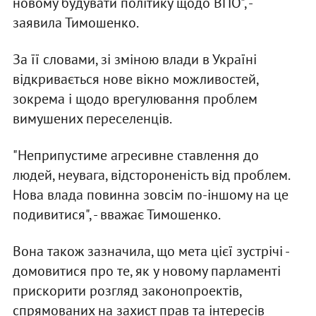
новому будувати політику щодо ВПО", -
заявила Тимошенко.
За її словами, зі зміною влади в Україні
відкривається нове вікно можливостей,
зокрема і щодо врегулювання проблем
вимушених переселенців.
"Неприпустиме агресивне ставлення до
людей, неувага, відстороненість від проблем.
Нова влада повинна зовсім по-іншому на це
подивитися", - вважає Тимошенко.
Вона також зазначила, що мета цієї зустрічі -
домовитися про те, як у новому парламенті
прискорити розгляд законопроектів,
спрямованих на захист прав та інтересів