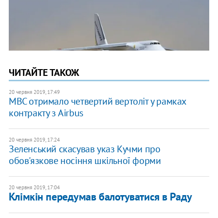
ЧИТАЙТЕ ТАКОЖ
20 червня 2019, 17:49
МВС отримало четвертий вертоліт у рамках
контракту з Airbus
20 червня 2019, 17:24
Зеленський скасував указ Кучми про
обов'язкове носіння шкільної форми
20 червня 2019, 17:04
Клімкін передумав балотуватися в Раду