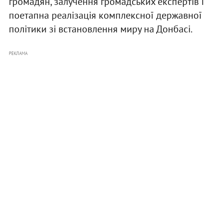
громадян, залучення громадських експертів і
поетапна реалізація комплексної державної
політики зі встановлення миру на Донбасі.
РЕКЛАМА