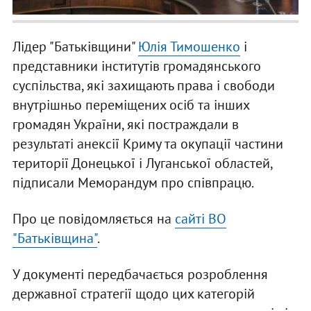
Лідер "Батьківщини"
Юлія Тимошенко
і
представники інститутів громадянського
суспільства, які захищають права і свободи
внутрішньо переміщених осіб та інших
громадян України, які постраждали в
результаті анексії Криму та окупації частини
території Донецької і Луганської областей,
підписали Меморандум про співпрацю.
Про це повідомляється на
сайті ВО
"Батьківщина"
.
У документі передбачається розроблення
державної стратегії щодо цих категорій