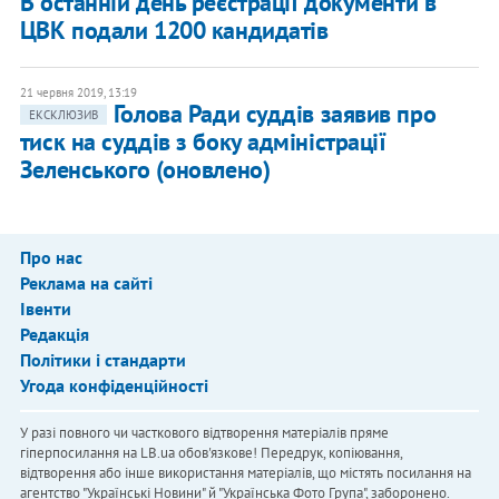
В останній день реєстрації документи в
ЦВК подали 1200 кандидатів
21 червня 2019, 13:19
Голова Ради суддів заявив про
ЕКСКЛЮЗИВ
тиск на суддів з боку адміністрації
Зеленського (оновлено)
Про нас
Реклама на сайті
Івенти
Редакція
Політики і стандарти
Угода конфіденційності
У разі повного чи часткового відтворення матеріалів пряме
гіперпосилання на LB.ua обов'язкове! Передрук, копіювання,
відтворення або інше використання матеріалів, що містять посилання на
агентство "Українськi Новини" й "Українська Фото Група", заборонено.