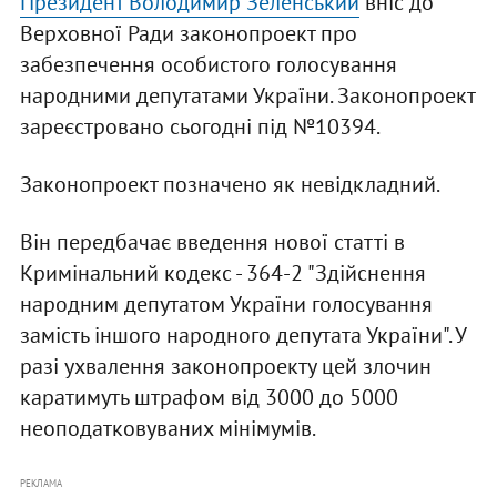
Президент Володимир Зеленський
вніс до
Верховної Ради законопроект про
забезпечення особистого голосування
народними депутатами України. Законопроект
зареєстровано сьогодні під №10394.
Законопроект позначено як невідкладний.
Він передбачає введення нової статті в
Кримінальний кодекс - 364-2 "Здійснення
народним депутатом України голосування
замість іншого народного депутата України". У
разі ухвалення законопроекту цей злочин
каратимуть штрафом від 3000 до 5000
неоподатковуваних мінімумів.
РЕКЛАМА