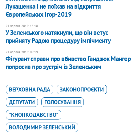
Лукашенка і не поїхав на відкриття
Європейських ігор-2019
21 червня 2019, 15:10
У Зеленського натякнули, що він ветує
прийняту Радою процедуру імпічменту
21 червня 2019, 09:19
Фігурант справи про вбивство Гандзюк Мангер
попросив про зустріч із Зеленським
ВЕРХОВНА РАДА
ЗАКОНОПРОЄКТИ
ДЕПУТАТИ
ГОЛОСУВАННЯ
"КНОПКОДАВСТВО"
ВОЛОДИМИР ЗЕЛЕНСЬКИЙ