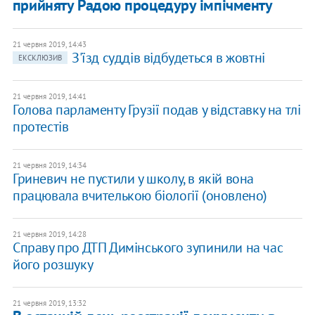
прийняту Радою процедуру імпічменту
21 червня 2019, 14:43
З'їзд суддів відбудеться в жовтні
ЕКСКЛЮЗИВ
21 червня 2019, 14:41
Голова парламенту Грузії подав у відставку на тлі
протестів
21 червня 2019, 14:34
Гриневич не пустили у школу, в якій вона
працювала вчителькою біології (оновлено)
21 червня 2019, 14:28
Справу про ДТП Димінського зупинили на час
його розшуку
21 червня 2019, 13:32