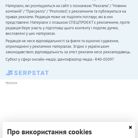
Матеріали, які розміщуються на сайті з позначкою "Реклама" / "Новини
компаній" / "Пресреліз" / "Promoted", є рекламними та публікуються на
правах реклами. Редакція може не поділяти погляди, які в них
представлені. Матеріали з плашкою СПЕЦПРОЄКТ є рекламними, проте
редакція бере участь у підготовці цього контенту і поділяє думки,
висловлені у цих матеріалах.
Редакція не несе відповідальності за факти та оціночні судження,
оприлюднені у рекламних матеріалах. Згідно з українським
законодавством, відповідальність за зміст реклами несе рекламодавець.
Cуб'єкт у сфері онлайн-медіа; ідентифікатор медіа - R40-05097
РЕКЛАМА
Про використання cookies