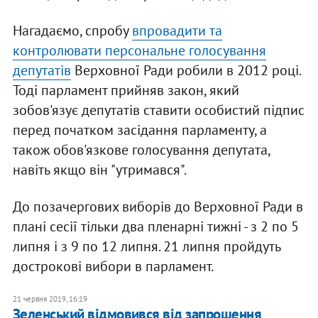
Нагадаємо, спробу
впровадити та
контролювати персональне голосування
депутатів
Верховної Ради робили в 2012 році.
Тоді парламент прийняв закон, який
зобов'язує депутатів ставити особистий підпис
перед початком засідання парламенту, а
також обов'язкове голосування депутата,
навіть якщо він "утримався".
До позачергових виборів до Верховної Ради в
плані сесії тільки два пленарні тижні - з 2 по 5
липня і з 9 по 12 липня. 21 липня пройдуть
дострокові вибори в парламент.
21 червня 2019, 16:19
Зеленський відмовився від запрошення