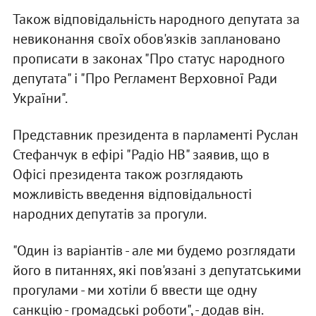
Також відповідальність народного депутата за
невиконання своїх обов'язків заплановано
прописати в законах "Про статус народного
депутата" і "Про Регламент Верховної Ради
України".
Представник президента в парламенті Руслан
Стефанчук в ефірі "Радіо НВ" заявив, що в
Офісі президента також розглядають
можливість введення відповідальності
народних депутатів за прогули.
"Один із варіантів - але ми будемо розглядати
його в питаннях, які пов'язані з депутатськими
прогулами - ми хотіли б ввести ще одну
санкцію - громадські роботи", - додав він.