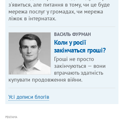
з'явиться, але питання в тому, чи це буде
мережа послуг у громадах, чи мережа
ліжок в інтернатах.
ВАСИЛЬ ФУРМАН
Коли у росії
закінчаться гроші?
Гроші не просто
закінчуються — вони
втрачають здатність
купувати продовження війни.
Усі дописи блогів
РЕКЛАМА