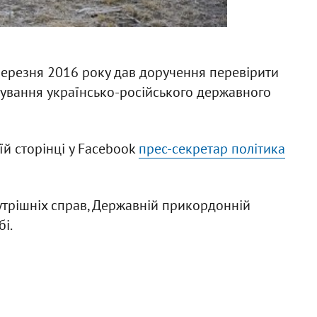
ерезня 2016 року дав доручення перевірити
тування українсько-російського державного
їй сторінці у Facebook
прес-секретар політика
утрішніх справ, Державній прикордонній
бі.