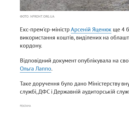
ФОТО: NFRONT.ORG.UA
Екс-прем'єр-міністр
Арсеній Яценюк
ще 4 б
використання коштів, виділених на облаш
кордону.
Відповідний документ опублікувала на сво
Ольга Лаппо
.
Таке доручення було дано Міністерству вн
службі, ДФС і Державній аудиторській служ
РЕКЛАМА