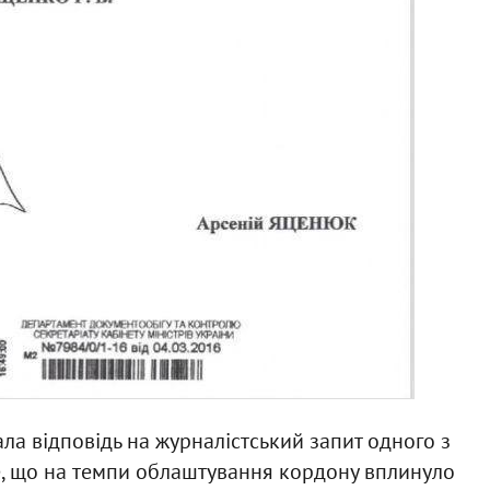
ла відповідь на журналістський запит одного з
 те, що на темпи облаштування кордону вплинуло