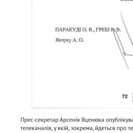
Прес-секретар Арсенія Яценюка опублікува
телеканалів, у якій, зокрема, йдеться про