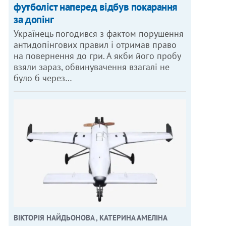
футболіст наперед відбув покарання
за допінг
Українець погодився з фактом порушення
антидопінгових правил і отримав право
на повернення до гри. А якби його пробу
взяли зараз, обвинувачення взагалі не
було б через…
ВІКТОРІЯ НАЙДЬОНОВА , КАТЕРИНА АМЕЛІНА