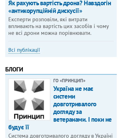
Як рахують вартість дрона? Навздогін
«антикорупційній дискусії»
Експерти розповіли, які витрати
впливають на вартість цих засобів і чому
не всі дрони можна порівнювати.
Всі публікації
БЛОГИ
ГО «ПРИНЦИП»
Україна не має
системи
довготривалого
догляду за
ветеранами. І поки не
будує її
Система довготривалого догляду в Україні