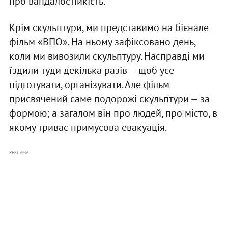
про вандалостійкість.
Крім скульптури, ми представимо на бієнале
фільм «ВПО». На ньому зафіксовано день,
коли ми вивозили скульптуру. Насправді ми
їздили туди декілька разів — щоб усе
підготувати, організувати. Але фільм
присвячений саме подорожі скульптури — за
формою; а загалом він про людей, про місто, в
якому триває примусова евакуація.
РЕКЛАМА