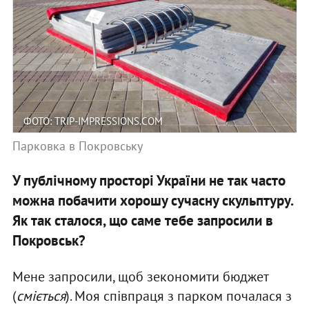
ФОТО: TRIP-IMPRESSIONS.COM
Парковка в Покровську
У публічному просторі України не так часто
можна побачити хорошу сучасну скульптуру.
Як так сталося, що саме тебе запросили в
Покровськ?
Мене запросили, щоб зекономити бюджет
(
сміється
). Моя співпраця з парком почалася з