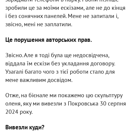
зробили це за моїми ескізами, але не до кінця
і без сонячних панелей. Мене не запитали і,
звісно, мені не заплатили.
Це порушення авторських прав.
Звісно. Але я тоді була ще недосвідчена,
віддала їм ескізи без укладання договору.
Узагалі багато чого з тієї роботи стало для
мене важливим досвідом.
Отже, на бієнале ми покажемо цю скульптуру
оленя, яку ми вивезли з Покровська 30 серпня
2024 року.
Вивезли куди?