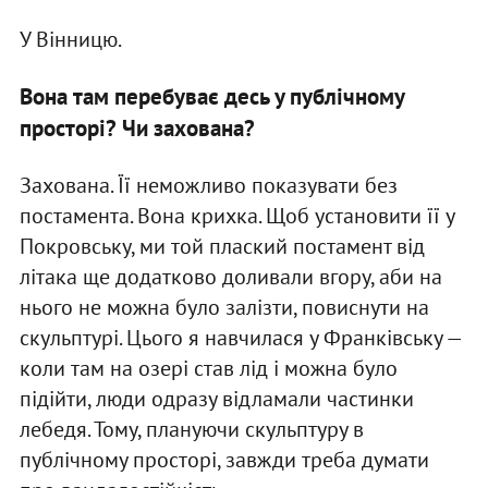
У Вінницю.
Вона там перебуває десь у публічному
просторі? Чи захована?
Захована. Її неможливо показувати без
постамента. Вона крихка. Щоб установити її у
Покровську, ми той плаский постамент від
літака ще додатково доливали вгору, аби на
нього не можна було залізти, повиснути на
скульптурі. Цього я навчилася у Франківську —
коли там на озері став лід і можна було
підійти, люди одразу відламали частинки
лебедя. Тому, плануючи скульптуру в
публічному просторі, завжди треба думати