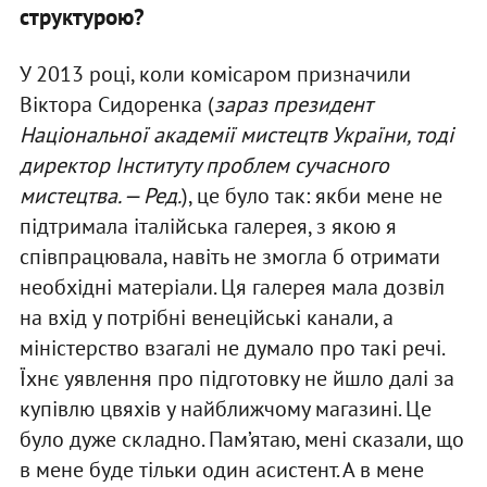
структурою?
У 2013 році, коли комісаром призначили
Віктора Сидоренка (
зараз президент
Національної академії мистецтв України, тоді
директор Інституту проблем сучасного
мистецтва. — Ред.
), це було так: якби мене не
підтримала італійська галерея, з якою я
співпрацювала, навіть не змогла б отримати
необхідні матеріали. Ця галерея мала дозвіл
на вхід у потрібні венеційські канали, а
міністерство взагалі не думало про такі речі.
Їхнє уявлення про підготовку не йшло далі за
купівлю цвяхів у найближчому магазині. Це
було дуже складно. Пам’ятаю, мені сказали, що
в мене буде тільки один асистент. А в мене