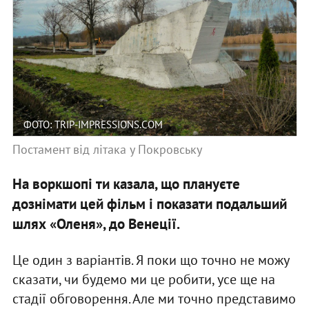
ФОТО: TRIP-IMPRESSIONS.COM
Постамент від літака у Покровську
На воркшопі ти казала, що плануєте
дознімати цей фільм і показати подальший
шлях «Оленя», до Венеції.
Це один з варіантів. Я поки що точно не можу
сказати, чи будемо ми це робити, усе ще на
стадії обговорення. Але ми точно представимо