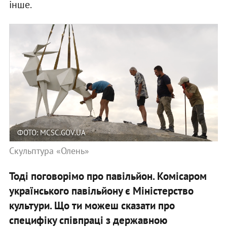
інше.
ФОТО: MCSC.GOV.UA
Скульптура «Олень»
Тоді поговорімо про павільйон. Комісаром
українського павільйону є Міністерство
культури. Що ти можеш сказати про
специфіку співпраці з державною