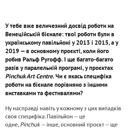
У тебе вже величезний досвід роботи на
Венеційській бієнале: твої роботи були в
українському павільйоні у 2013 і 2015, а у
2019 — в основному проєкті, коли його
робив Ральф Ругофф. І ще багато-багато
разів у паралельній програмі, у проєктах
Pinchuk Art Centre
. Чи є якась специфіка
роботи на бієнале порівняно з іншими
виставками та фестивалями?
Ну насправді навіть у кожному з цих випадків
своя специфіка. Павільйон — це
одне,
Pinchuk
— інше, основний проєкт — ще