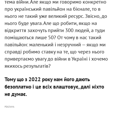
тема війни. Але якщо ми говоримо конкретно
про український павільйон на бієнале, то в
нього не такий уже великий ресурс. Звісно, до
нього буде увага. Але що робити, якщо на
відкриття захочуть прийти 300 людей, а туди
поміщаються лише 50? От чому в нас такий
павільйон: маленький і незручний — якщо ми
справді робимо ставку на те, що через нього
привертаємо увагу до війни в Україні і хочемо
якихось результатів?
Тому що з 2022 року нам його дають
безоплатно і це всіх влаштовує, далі ніхто
не думає.
РЕКЛАМА