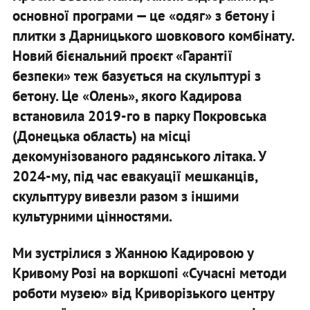
основної програми — це «одяг» з бетону і
плитки з Дарницького шовкового комбінату.
Новий бієнальний проєкт «Гарантії
безпеки» теж базується на скульптурі з
бетону. Це «Олень», якого Кадирова
встановила 2019-го в парку Покровська
(Донецька область) на місці
декомунізованого радянського літака. У
2024-му, під час евакуації мешканців,
скульптуру вивезли разом з іншими
культурними цінностями.
Ми зустрілися з Жанною Кадировою у
Кривому Розі на воркшопі «Сучасні методи
роботи музею» від Криворізького центру