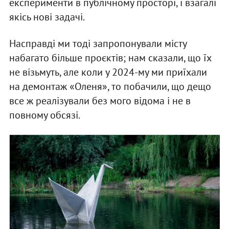
експерименти в публічному просторі, і взагалі
якісь нові задачі.
Насправді ми тоді запропонували місту
набагато більше проєктів; нам сказали, що їх
не візьмуть, але коли у 2024-му ми приїхали
на демонтаж «Оленя», то побачили, що дещо
все ж реалізували без мого відома і не в
повному обсязі.