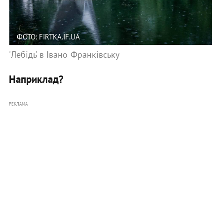
ФОТО: FIRTKA.IF.UA
'Лебідь' в Івано-Франківську
Наприклад?
РЕКЛАМА