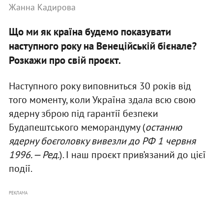
Жанна Кадирова
Що ми як країна будемо показувати
наступного року на Венеційській бієнале?
Розкажи про свій проєкт.
Наступного року виповниться 30 років від
того моменту, коли Україна здала всю свою
ядерну зброю під гарантії безпеки
Будапештського меморандуму (
останню
ядерну боєголовку вивезли до РФ 1 червня
1996. — Ред.
). І наш проєкт прив’язаний до цієї
події.
РЕКЛАМА