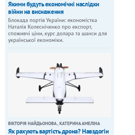
Якими будуть економічні наслідки
війни на виснаження
Блокада портів України: економістка
Наталія Колесніченко про експорт,
споживчі ціни, курс долара та шанси для
української економіки.
ВІКТОРІЯ НАЙДЬОНОВА , КАТЕРИНА АМЕЛІНА
Як рахують вартість дрона? Навздогін