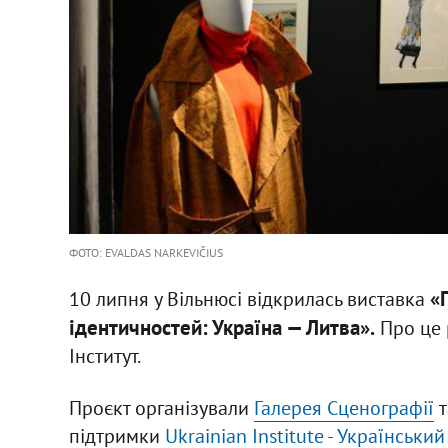
ФОТО: EVALDAS NARKEVIČIUS
«
10 липня у Вільнюсі відкрилась виставка
ідентичностей: Україна — Литва».
Про це 
Інститут.
Проєкт організували
Галерея Сценографії
т
підтримки
Ukrainian Institute - Український 