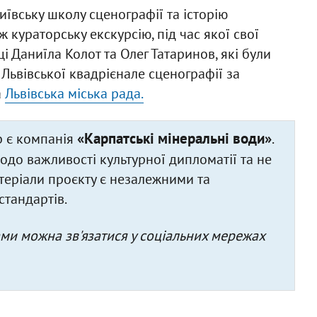
ївську школу сценографії та історію
 кураторську екскурсію, під час якої свої
 Даниїла Колот та Олег Татаринов, які були
 Львівської квадрієнале сценографії за
а
Львівська міська рада.
«Карпатські мінеральні води»
b є компанія
.
до важливості культурної дипломатії та не
матеріали проєкту є незалежними та
стандартів.
нами можна зв'язатися у соціальних мережах