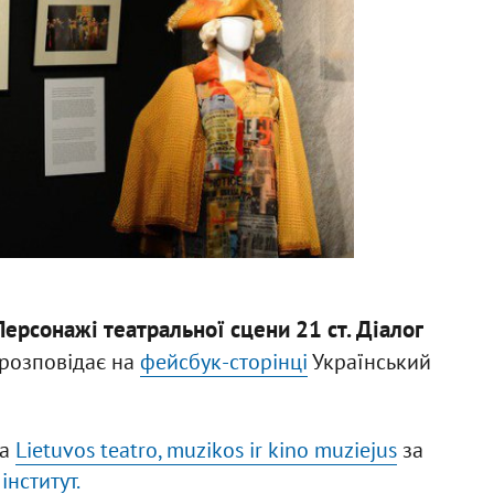
Персонажі театральної сцени 21 ст. Діалог
розповідає на
фейсбук-сторінці
Український
а
Lietuvos teatro, muzikos ir kino muziejus
за
інститут.