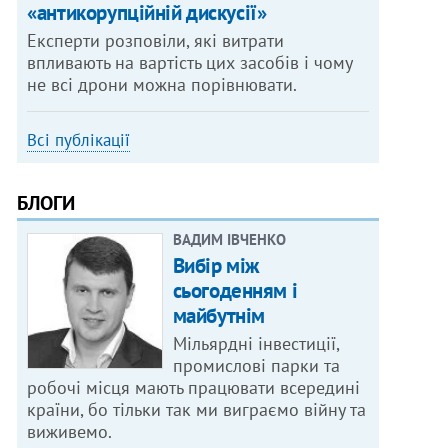
«антикорупційній дискусії»
Експерти розповіли, які витрати
впливають на вартість цих засобів і чому
не всі дрони можна порівнювати.
Всі публікації
БЛОГИ
ВАДИМ ІВЧЕНКО
Вибір між
сьогоденням і
майбутнім
Мільярдні інвестиції,
промислові парки та
робочі місця мають працювати всередині
країни, бо тільки так ми виграємо війну та
виживемо.