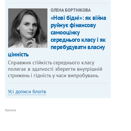
ОЛЕНА БОРТНІКОВА
«Нові бідні»: як війна
руйнує фінансову
самооцінку
середнього класу і як
перебудувати власну
цінність
Справжня стійкість середнього класу
полягає в здатності зберегти внутрішній
стрижень і гідність у часи випробувань.
Усі дописи блогів
РЕКЛАМА