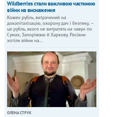
Wildberries стали важливою частиною
війни на виснаження
Кожен рубль, витрачений на
докапіталізацію, охорону дач і безпеку, —
це рубль, якого не витратять на чавун по
Сумах, Запоріжжю й Харкову. Росіяни
хотіли війни на…
ОЛЕНА СТРУК