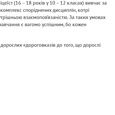
цеїст (16 – 18 років у 10 – 12 класах) вивчає за
комплекс споріднених дисциплін, котрі
трішньою взаємопов’язаністю. За таких умовах
навчання є вагомо успішним, бо кожен
х дорослих «дороговказів до того, що дорослі