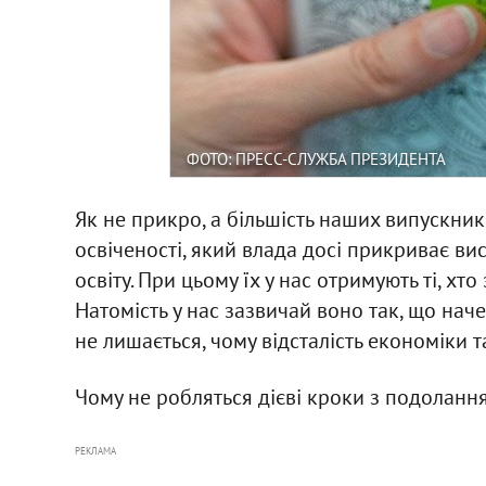
ФОТО: ПРЕСС-СЛУЖБА ПРЕЗИДЕНТА
Як не прикро, а більшість наших випускник
освіченості, який влада досі прикриває ви
освіту. При цьому їх у нас отримують ті, хт
Натомість у нас зазвичай воно так, що начеб
не лишається, чому відсталість економіки 
Чому не робляться дієві кроки з подоланн
РЕКЛАМА