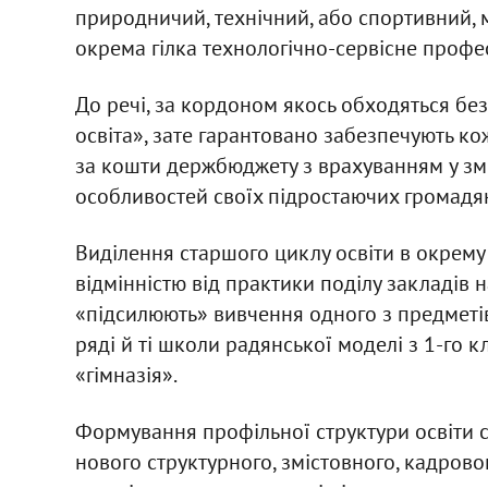
природничий, технічний, або спортивний, 
окрема гілка технологічно-сервісне профе
До речі, за кордоном якось обходяться без 
освіта», зате гарантовано забезпечують ко
за кошти держбюджету з врахуванням у зміст
особливостей своїх підростаючих громадя
Виділення старшого циклу освіти в окрем
відмінністю від практики поділу закладів н
«підсилюють» вивчення одного з предметів 
ряді й ті школи радянської моделі з 1-го к
«гімназія».
Формування профільної структури освіти 
нового структурного, змістовного, кадрово