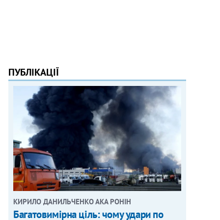
ПУБЛІКАЦІЇ
КИРИЛО ДАНИЛЬЧЕНКО АКА РОНІН
Багатовимірна ціль: чому удари по