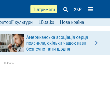
Підтримати
УКР
риторії культури
LB.talks
Нова країна
Американська асоціація серця
пояснила, скільки чашок кави
безпечно пити щодня
РЕКЛАМА