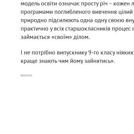
модель освіти означає просту річ – кожен лі
програмами поглибленого вивчення цілий 
природно підсилюють одна одну своєю вну
практично у всіх старшокласників процес 
займається «своїм» ділом.
І не потрібно випускнику 9-го класу ніяки
краще знають чим йому зайнятись».
РЕКЛАМА