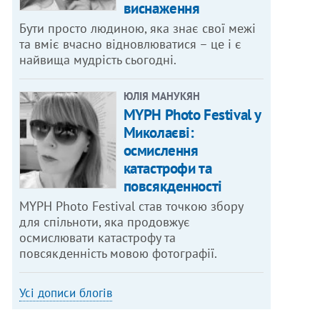
виснаження
Бути просто людиною, яка знає свої межі
та вміє вчасно відновлюватися – це і є
найвища мудрість сьогодні.
ЮЛІЯ МАНУКЯН
MYPH Photo Festival у
Миколаєві:
осмислення
катастрофи та
повсякденності
MYPH Photo Festival став точкою збору
для спільноти, яка продовжує
осмислювати катастрофу та
повсякденність мовою фотографії.
Усі дописи блогів