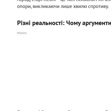
опори, викликаючи лише хвилю спротиву.
Різні реальності: Чому аргумен
РЕКЛАМА