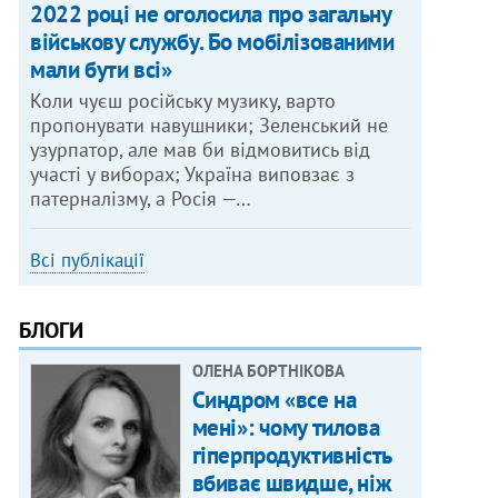
2022 році не оголосила про загальну
військову службу. Бо мобілізованими
мали бути всі»
Коли чуєш російську музику, варто
пропонувати навушники; Зеленський не
узурпатор, але мав би відмовитись від
участі у виборах; Україна виповзає з
патерналізму, а Росія —…
Всі публікації
БЛОГИ
ОЛЕНА БОРТНІКОВА
Синдром «все на
мені»: чому тилова
гіперпродуктивність
вбиває швидше, ніж