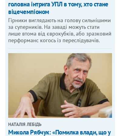
головна інтрига УПЛ в тому, хто стане
віцечемпіоном
Гірники виглядають на голову сильнішими
за суперників. На заваді можуть стати
лише втома від єврокубків, або зразковий
перформанс когось із переслідувачів.
НАТАЛІЯ ЛЕБІДЬ
Микола Рябчук: «Помилка влади, що у