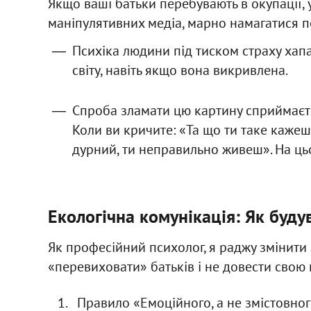
Якщо ваші батьки перебувають в окупації,
маніпулятивних медіа, марно намагатися п
Психіка людини під тиском страху хапає
світу, навіть якщо вона викривлена.
Спроба зламати цю картину сприймаєть
Коли ви кричите: «Та що ти таке кажеш
дурний, ти неправильно живеш». На цьо
Екологічна комунікація: Як будув
Як професійний психолог, я раджу змінити
«перевиховати» батьків і не довести свою п
Правило «Емоційного, а не змістовног