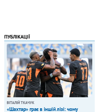
ПУБЛІКАЦІЇ
ВІТАЛІЙ ТКАЧУК
«Шахтар» грає в іншій лізі: чому