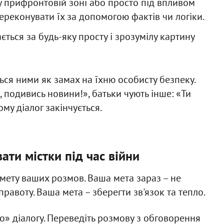
 у прифронтовій зоні або просто під впливом
ереконувати їх за допомогою фактів чи логіки.
ться за будь-яку просту і зрозумілу картину
ся ними як замах на їхню особисту безпеку.
, подивись новини!», батьки чують інше: «Ти
му діалог закінчується.
ати містки під час війни
 мету ваших розмов. Ваша мета зараз – не
равоту. Ваша мета – зберегти зв'язок та тепло.
о» діалогу. Переведіть розмову з обговорення