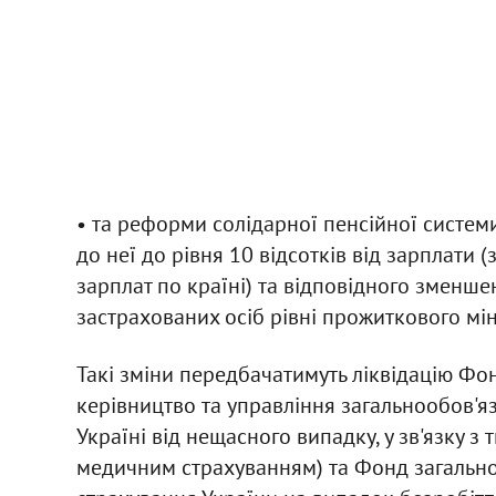
• та реформи солідарної пенсійної систем
до неї до рівня 10 відсотків від зарплати 
зарплат по країні) та відповідного зменше
застрахованих осіб рівні прожиткового мін
Такі зміни передбачатимуть ліквідацію Фо
керівництво та управління загальнообов'
Україні від нещасного випадку, у зв'язку 
медичним страхуванням) та Фонд загально