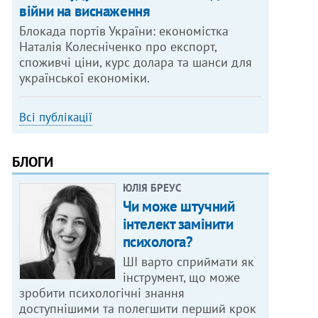
війни на виснаження
Блокада портів України: економістка
Наталія Колесніченко про експорт,
споживчі ціни, курс долара та шанси для
української економіки.
Всі публікації
БЛОГИ
ЮЛІЯ БРЕУС
Чи може штучний
інтелект замінити
психолога?
ШІ варто сприймати як
інструмент, що може
зробити психологічні знання
доступнішими та полегшити перший крок