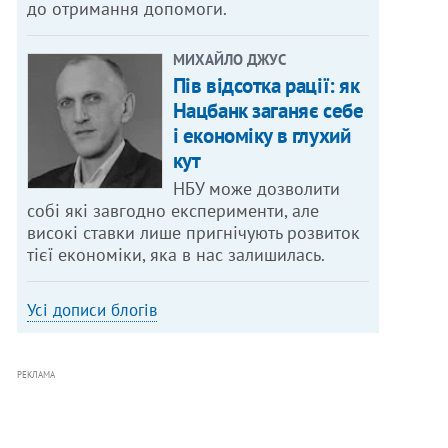
до отримання допомоги.
МИХАЙЛО ДЖУС
Пів відсотка рації: як
Нацбанк заганяє себе
і економіку в глухий
кут
НБУ може дозволити
собі які завгодно експерименти, але
високі ставки лише пригнічують розвиток
тієї економіки, яка в нас залишилась.
Усі дописи блогів
РЕКЛАМА