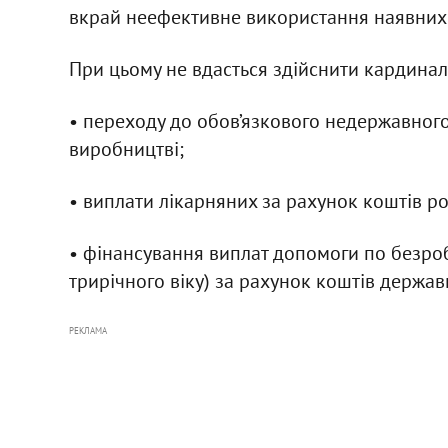
вкрай неефективне використання наявних 
При цьому не вдасться здійснити кардинал
• переходу до обов’язкового недержавног
виробництві;
• виплати лікарняних за рахунок коштів р
• фінансування виплат допомоги по безроб
трирічного віку) за рахунок коштів держа
РЕКЛАМА