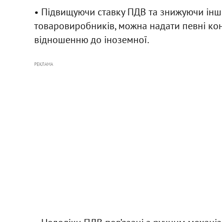
• Підвищуючи ставку ПДВ та знижуючи інш
товаровиробників, можна надати певні кон
відношенню до іноземної.
РЕКЛАМА