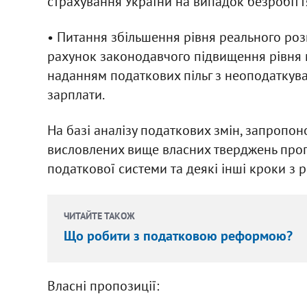
страхування України на випадок безробітт
• Питання збільшення рівня реального роз
рахунок законодавчого підвищення рівня м
наданням податкових пільг з неоподаткува
зарплати.
На базі аналізу податкових змін, запропо
висловлених вище власних тверджень про
податкової системи та деякі інші кроки з
ЧИТАЙТЕ ТАКОЖ
Що робити з податковою реформою?
Власні пропозиції: