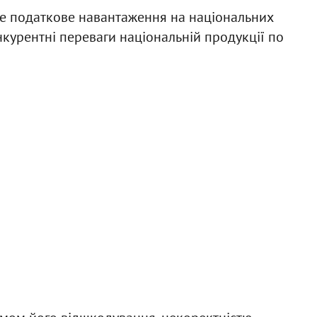
е податкове навантаження на національних
курентні переваги національній продукції по