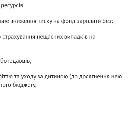
ресурсів.
ьне зниження тиску на фонд зарплати без:
о страхування нещасних випадків на
оботодавців;
іттю та уходу за дитиною (до досягнення нею
вного бюджету,