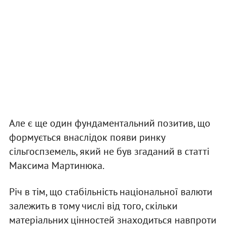
Але є ще один фундаментальний позитив, що
формується внаслідок появи ринку
сільгоспземель, який не був згаданий в статті
Максима Мартинюка.
Річ в тім, що стабільність національної валюти
залежить в тому числі від того, скільки
матеріальних цінностей знаходиться навпроти