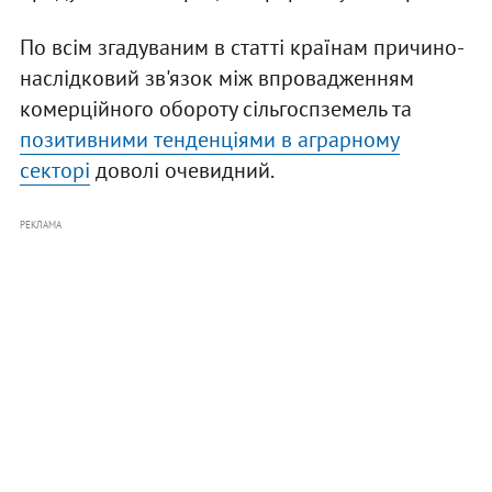
По всім згадуваним в статті країнам причино-
наслідковий зв'язок між впровадженням
комерційного обороту сільгоспземель та
позитивними тенденціями в аграрному
секторі
доволі очевидний.
РЕКЛАМА