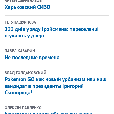
АРТЕМ ДЕРИГЛАЗОВ
Харьковский СИЗО
ТЕТЯНА ДУРНЄВА
100 днів уряду Гройсмана: переселенці
стукають у двері
ПАВЕЛ КАЗАРИН
Не последние времена
ВЛАД ГОЛДАКОВСКИЙ
Pokemon GO как новый урбанизм или наш
кандидат в президенты Григорий
Сковорода!
ОЛЕКСІЙ ПАВЛЕНКО