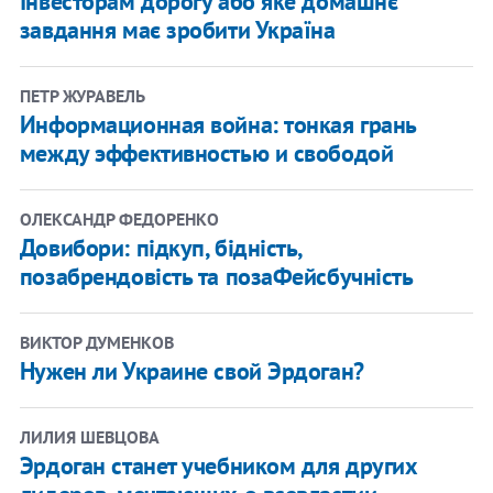
Інвесторам дорогу або яке домашнє
завдання має зробити Україна
ПЕТР ЖУРАВЕЛЬ
Информационная война: тонкая грань
между эффективностью и свободой
ОЛЕКСАНДР ФЕДОРЕНКО
Довибори: підкуп, бідність,
позабрендовість та позаФейсбучність
ВИКТОР ДУМЕНКОВ
Нужен ли Украине свой Эрдоган?
ЛИЛИЯ ШЕВЦОВА
Эрдоган станет учебником для других