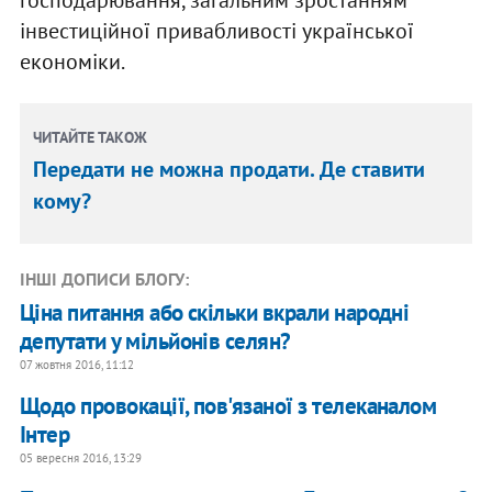
інвестиційної привабливості української
економіки.
ЧИТАЙТЕ ТАКОЖ
Передати не можна продати. Де ставити
кому?
ІНШІ ДОПИСИ БЛОГУ:
Ціна питання або скільки вкрали народні
депутати у мільйонів селян?
07 жовтня 2016, 11:12
Щодо провокації, пов'язаної з телеканалом
Інтер
05 вересня 2016, 13:29