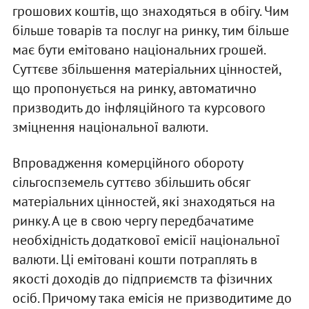
грошових коштів, що знаходяться в обігу. Чим
більше товарів та послуг на ринку, тим більше
має бути емітовано національних грошей.
Суттєве збільшення матеріальних цінностей,
що пропонується на ринку, автоматично
призводить до інфляційного та курсового
зміцнення національної валюти.
Впровадження комерційного обороту
сільгоспземель суттєво збільшить обсяг
матеріальних цінностей, які знаходяться на
ринку. А це в свою чергу передбачатиме
необхідність додаткової емісії національної
валюти. Ці емітовані кошти потраплять в
якості доходів до підприємств та фізичних
осіб. Причому така емісія не призводитиме до