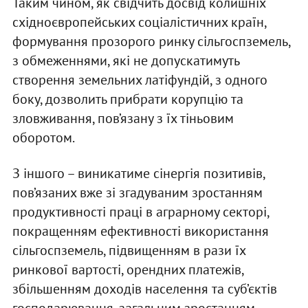
Таким чином, як свідчить досвід колишніх
східноєвропейських соціалістичних країн,
формування прозорого ринку сільгоспземель,
з обмеженнями, які не допускатимуть
створення земельних латіфундій, з одного
боку, дозволить прибрати корупцію та
зловживання, пов’язану з їх тіньовим
оборотом.
З іншого – виникатиме сінергія позитивів,
пов’язаних вже зі згадуваним зростанням
продуктивності праці в аграрному секторі,
покращенням ефективності використання
сільгоспземель, підвищенням в рази їх
ринкової вартості, орендних платежів,
збільшенням доходів населення та суб’єктів
господарювання, загальним зростанням