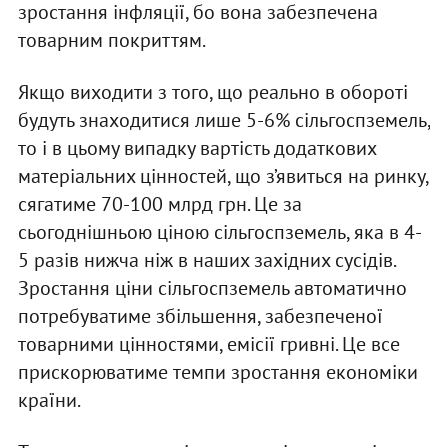
зростання інфляції, бо вона забезпечена
товарним покриттям.
Якщо виходити з того, що реально в обороті
будуть знаходитися лише 5-6% сільгоспземель,
то і в цьому випадку вартість додаткових
матеріальних цінностей, що з’явиться на ринку,
сягатиме 70-100 млрд грн. Це за
сьогоднішньою ціною сільгоспземель, яка в 4-
5 разів нижча ніж в наших західних сусідів.
Зростання ціни сільгоспземель автоматично
потребуватиме збільшення, забезпеченої
товарними цінностями, емісії гривні. Це все
прискорюватиме темпи зростання економіки
країни.