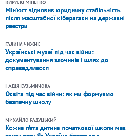
КИРИЛО МІНЕНКО
Мін’юст відновив юридичну стабільність
після масштабної кібератаки на державні
реєстри
ГАЛИНА ЧИЖИК
Українські музеї під час війни:
документування злочинів і шлях до
справедливості
НАДІЯ КУЗЬМИЧОВА
Освіта під час війни: як ми формуємо
безпечну школу
МИХАЙЛО РАДУЦЬКИЙ
Кожна п’ята дитина початкової школи має
зайву вагу. Як Україна бореться з