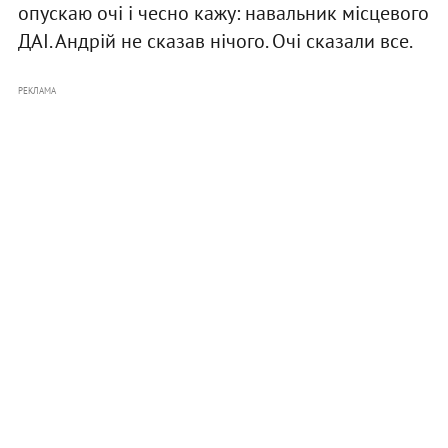
опускаю очі і чесно кажу: навальник місцевого
ДАІ. Андрій не сказав нічого. Очі сказали все.
РЕКЛАМА