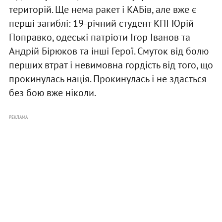
територій. Ще нема ракет і КАБів, але вже є
перші загиблі: 19-річний студент КПІ Юрій
Поправко, одеські патріоти Ігор Іванов та
Андрій Бірюков та інші Герої. Смуток від болю
перших втрат і невимовна гордість від того, що
прокинулась нація. Прокинулась і не здасться
без бою вже ніколи.
РЕКЛАМА