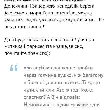
Донеччини і Запоріжжя неподалік берега
Азовського моря. Рано потепліло, можна
купатися. Чи, як у класика, не купатися, бо… Бо
не до того просто!
Далі буде кілька цитат апостола Луки про
митника і фарисея (та краще, звісно,
почитайте повністю):
«Бо верблюдові легше пройти
через голчине вушко, ніж багатому
в Божеє Царство ввійти... Ті ж, що
чули, спитали: Хто ж тоді може
спастися? А Він відповів:
Неможливеє людям можливе для