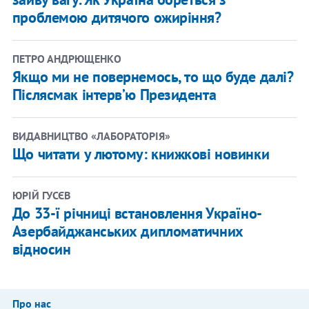
проблемою дитячого ожиріння?
ПЕТРО АНДРЮЩЕНКО
Якщо ми не повернемось, то що буде далі?
Післясмак інтервʼю Президента
ВИДАВНИЦТВО «ЛАБОРАТОРІЯ»
Що читати у лютому: книжкові новинки
ЮРІЙ ГУСЄВ
До 33-ї річниці встановлення Україно-
Азербайджанських дипломатичних
відносин
Про нас