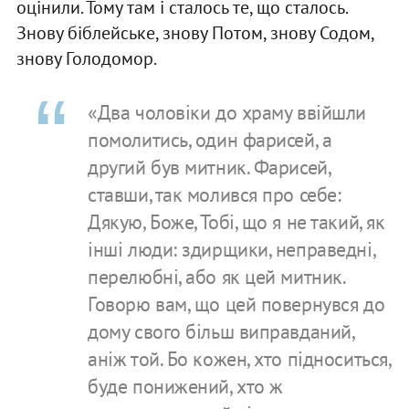
оцінили. Тому там і сталось те, що сталось.
Знову біблейське, знову Потом, знову Содом,
знову Голодомор.
«Два чоловіки до храму ввійшли
помолитись, один фарисей, а
другий був митник. Фарисей,
ставши, так молився про себе:
Дякую, Боже, Тобі, що я не такий, як
інші люди: здирщики, неправедні,
перелюбні, або як цей митник.
Говорю вам, що цей повернувся до
дому свого більш виправданий,
аніж той. Бо кожен, хто підноситься,
буде понижений, хто ж