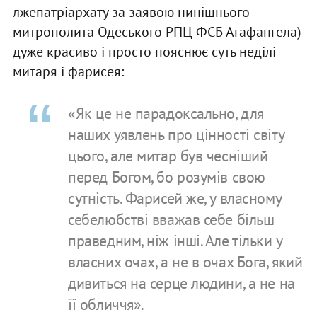
лжепатріархату за заявою нинішнього
митрополита Одеського РПЦ ФСБ Агафангела)
дуже красиво і просто пояснює суть неділі
митаря і фарисея:
«Як це не парадоксально, для
наших уявлень про цінності світу
цього, але митар був чесніший
перед Богом, бо розумів свою
сутність. Фарисей же, у власному
себелюбстві вважав себе більш
праведним, ніж інші. Але тільки у
власних очах, а не в очах Бога, який
дивиться на серце людини, а не на
її обличчя».