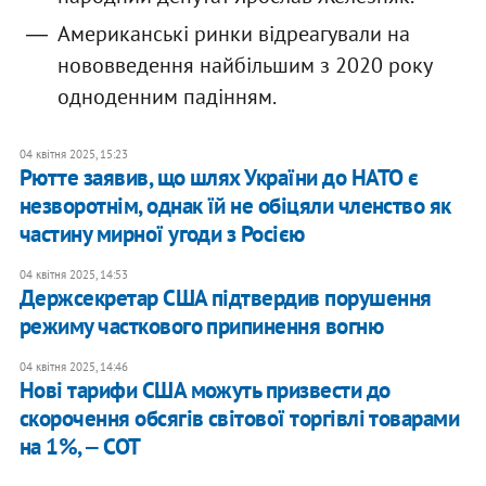
Американські ринки відреагували на
нововведення найбільшим з 2020 року
одноденним падінням.
04 квітня 2025, 15:23
Рютте заявив, що шлях України до НАТО є
незворотнім, однак їй не обіцяли членство як
частину мирної угоди з Росією
04 квітня 2025, 14:53
Держсекретар США підтвердив порушення
режиму часткового припинення вогню
04 квітня 2025, 14:46
Нові тарифи США можуть призвести до
скорочення обсягів світової торгівлі товарами
на 1%, ‒ СОТ