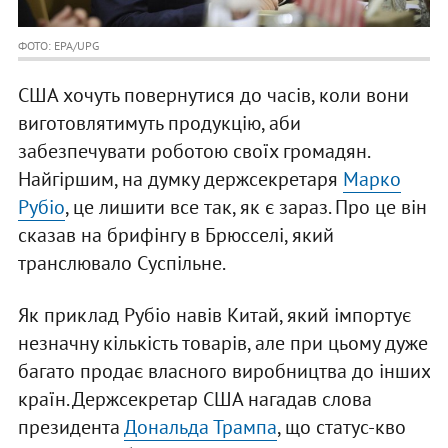
ФОТО: EPA/UPG
США хочуть повернутися до часів, коли вони
виготовлятимуть продукцію, аби
забезпечувати роботою своїх громадян.
Найгіршим, на думку держсекретаря
Марко
Рубіо
, це лишити все так, як є зараз. Про це він
сказав на брифінгу в Брюсселі, який
транслювало Суспільне.
Як приклад Рубіо навів Китай, який імпортує
незначну кількість товарів, але при цьому дуже
багато продає власного виробництва до інших
країн. Держсекретар США нагадав слова
президента
Дональда Трампа
, що статус-кво