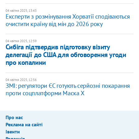
04 квітня 2025, 13:43
Експерти з розмінування Хорватії сподіваються
очистити країну від мін до 2026 року
04 квітня 2025, 12:59
Сибіга підтвердив підготовку візиту
делегації до США для обговорення угоди
про копалини
04 квітня 2025, 12:56
ЗМІ: регулятори ЄС готують серйозні покарання
проти соцплатформи Маска X
Про нас
Реклама на сайті
Івенти
Редакція