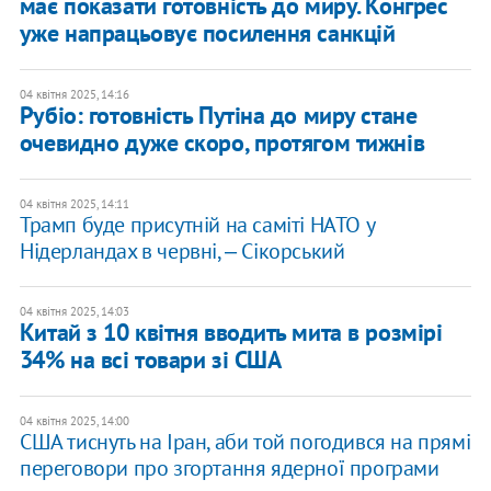
має показати готовність до миру. Конгрес
уже напрацьовує посилення санкцій
04 квітня 2025, 14:16
Рубіо: готовність Путіна до миру стане
очевидно дуже скоро, протягом тижнів
04 квітня 2025, 14:11
Трамп буде присутній на саміті НАТО у
Нідерландах в червні, ‒ Сікорський
04 квітня 2025, 14:03
Китай з 10 квітня вводить мита в розмірі
34% на всі товари зі США
04 квітня 2025, 14:00
США тиснуть на Іран, аби той погодився на прямі
переговори про згортання ядерної програми