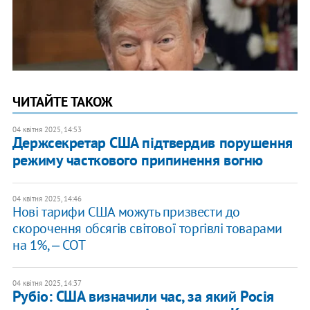
ЧИТАЙТЕ ТАКОЖ
04 квітня 2025, 14:53
Держсекретар США підтвердив порушення
режиму часткового припинення вогню
04 квітня 2025, 14:46
Нові тарифи США можуть призвести до
скорочення обсягів світової торгівлі товарами
на 1%, ‒ СОТ
04 квітня 2025, 14:37
Рубіо: США визначили час, за який Росія