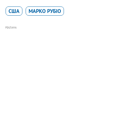
США
МАРКО РУБІО
РЕКЛАМА