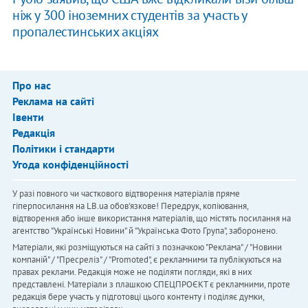
ніж у 300 іноземних студентів за участь у
пропалестинських акціях
Про нас
Реклама на сайті
Івенти
Редакція
Політики і стандарти
Угода конфіденційності
У разі повного чи часткового відтворення матеріалів пряме
гіперпосилання на LB.ua обов'язкове! Передрук, копіювання,
відтворення або інше використання матеріалів, що містять посилання на
агентство "Українськi Новини" й "Українська Фото Група", заборонено.
Матеріали, які розміщуються на сайті з позначкою "Реклама" / "Новини
компаній" / "Пресреліз" / "Promoted", є рекламними та публікуються на
правах реклами. Редакція може не поділяти погляди, які в них
представлені. Матеріали з плашкою СПЕЦПРОЄКТ є рекламними, проте
редакція бере участь у підготовці цього контенту і поділяє думки,