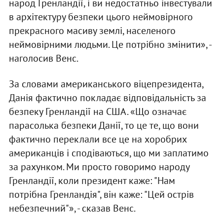
народ Гренландії, і ви недостатньо інвестували
в архітектуру безпеки цього неймовірного
прекрасного масиву землі, населеного
неймовірними людьми. Це потрібно змінити», -
наголосив Венс.
За словами американського віцепрезидента,
Данія фактично покладає відповідальність за
безпеку Гренландії на США. «Що означає
парасолька безпеки Данії, то це те, що вони
фактично переклали все це на хоробрих
американців і сподіваються, що ми заплатимо
за рахунком. Ми просто говоримо народу
Гренландії, коли президент каже: "Нам
потрібна Гренландія", він каже: "Цей острів
небезпечний"», - сказав Венс.