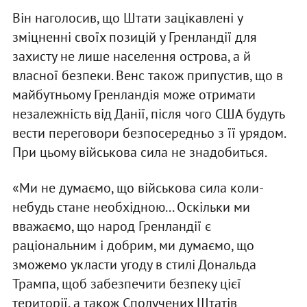
Він наголосив, що Штати зацікавлені у
зміцненні своїх позицій у Гренландії для
захисту не лише населення острова, а й
власної безпеки. Венс також припустив, що в
майбутньому Гренландія може отримати
незалежність від Данії, після чого США будуть
вести переговори безпосередньо з її урядом.
При цьому військова сила не знадобиться.
«Ми не думаємо, що військова сила коли-
небудь стане необхідною... Оскільки ми
вважаємо, що народ Гренландії є
раціональним і добрим, ми думаємо, що
зможемо укласти угоду в стилі Дональда
Трампа, щоб забезпечити безпеку цієї
території, а також Сполучених Штатів