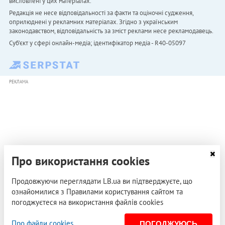
висловлені у цих матеріалах.
Редакція не несе відповідальності за факти та оціночні судження,
оприлюднені у рекламних матеріалах. Згідно з українським
законодавством, відповідальність за зміст реклами несе рекламодавець.
Cуб'єкт у сфері онлайн-медіа; ідентифікатор медіа - R40-05097
РЕКЛАМА
Про використання cookies
Продовжуючи переглядати LB.ua ви підтверджуєте, що
ознайомилися з Правилами користування сайтом та
погоджуєтеся на використання файлів cookies
Про файли cookies
ПОГОДЖУЮСЬ