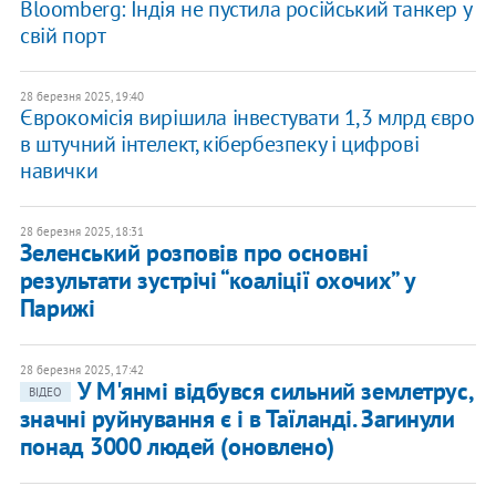
Bloomberg: Індія не пустила російський танкер у
свій порт
28 березня 2025, 19:40
Єврокомісія вирішила інвестувати 1,3 млрд євро
в штучний інтелект, кібербезпеку і цифрові
навички
28 березня 2025, 18:31
Зеленський розповів про основні
результати зустрічі “коаліції охочих” у
Парижі
28 березня 2025, 17:42
У М'янмі відбувся сильний землетрус,
ВІДЕО
значні руйнування є і в Таїланді. Загинули
понад 3000 людей (оновлено)