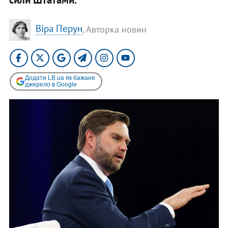
Віра Перун
, Авторка новин
Додати LB.ua як бажане
джерело в Google