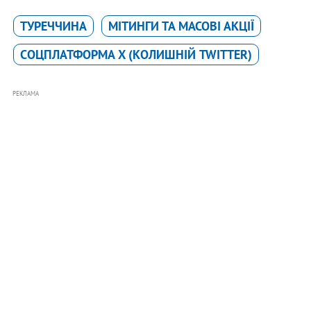
ТУРЕЧЧИНА
МІТИНГИ ТА МАСОВІ АКЦІЇ
CОЦПЛАТФОРМА X (КОЛИШНІЙ TWITTER)
РЕКЛАМА