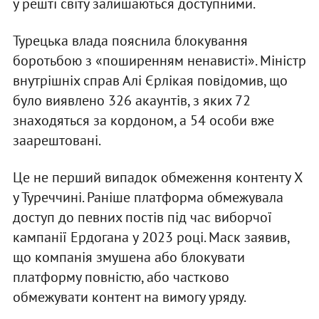
у решті світу залишаються доступними.
Турецька влада пояснила блокування
боротьбою з «поширенням ненависті». Міністр
внутрішніх справ Алі Єрлікая повідомив, що
було виявлено 326 акаунтів, з яких 72
знаходяться за кордоном, а 54 особи вже
заарештовані.
Це не перший випадок обмеження контенту X
у Туреччині. Раніше платформа обмежувала
доступ до певних постів під час виборчої
кампанії Ердогана у 2023 році. Маск заявив,
що компанія змушена або блокувати
платформу повністю, або частково
обмежувати контент на вимогу уряду.