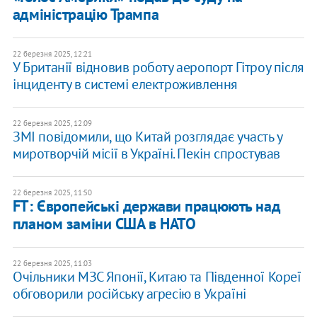
адміністрацію Трампа
22 березня 2025, 12:21
​У Британії відновив роботу аеропорт Гітроу після
інциденту в системі електроживлення
22 березня 2025, 12:09
ЗМІ повідомили, що Китай розглядає участь у
миротворчій місії в Україні. Пекін спростував
22 березня 2025, 11:50
FT: Європейські держави працюють над
планом заміни США в НАТО
22 березня 2025, 11:03
Очільники МЗС Японії, Китаю та Південної Кореї
обговорили російську агресію в Україні