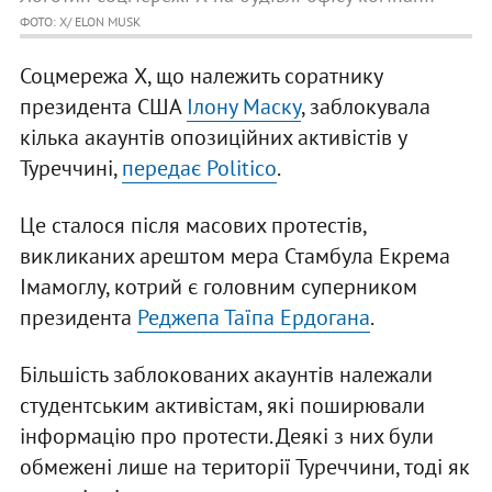
ФОТО: Х/ ELON MUSK
Соцмережа X, що належить соратнику
президента США
Ілону Маску
, заблокувала
кілька акаунтів опозиційних активістів у
Туреччині,
передає Politico
.
Це сталося після масових протестів,
викликаних арештом мера Стамбула Екрема
Імамоглу, котрий є головним суперником
президента
Реджепа Таїпа Ердогана
.
Більшість заблокованих акаунтів належали
студентським активістам, які поширювали
інформацію про протести. Деякі з них були
обмежені лише на території Туреччини, тоді як