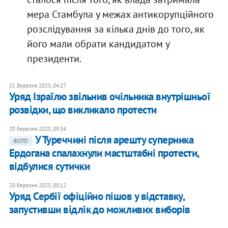
мера Стамбула у межах антикорупційного
розслідування за кілька днів до того, як
його мали обрати кандидатом у
президенти.
21 березня 2025, 04:27
Уряд Ізраїлю звільнив очільника внутрішньої
розвідки, що викликало протести
20 березня 2025, 09:34
У Туреччині після арешту суперника
ФОТО
Ердогана спалахнули мастштабні протести,
відбулися сутички
20 березня 2025, 00:12
Уряд Сербії офіційно пішов у відставку,
запустивши відлік до можливих виборів