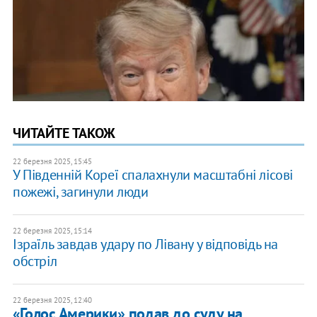
ЧИТАЙТЕ ТАКОЖ
22 березня 2025, 15:45
У Південній Кореї спалахнули масштабні лісові
пожежі, загинули люди
22 березня 2025, 15:14
​Ізраїль завдав удару по Лівану у відповідь на
обстріл
22 березня 2025, 12:40
«Голос Америки» подав до суду на