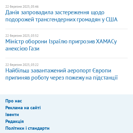
22 березня 2025, 05:46
Данія запровадила застереження щодо
подорожей трансгендерних громадян у США
22 березня 2025, 03:52
Міністр оборони Ізраїлю пригрозив ХАМАСу
анексією Гази
22 березня 2025, 03:22
Найбільш завантажений аеропорт Європи
припиняв роботу через пожежу на підстанції
Про нас
Реклама на сайті
Івенти
Редакція
Політики і стандарти