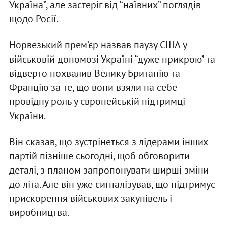
Україна”, але застеріг від “наївних” поглядів
щодо Росії.
Норвезький прем’єр назвав паузу США у
військовій допомозі Україні “дуже прикрою” та
відверто похвалив Велику Британію та
Францію за те, що вони взяли на себе
провідну роль у європейській підтримці
України.
Він сказав, що зустрінеться з лідерами інших
партій пізніше сьогодні, щоб обговорити
деталі, з планом запропонувати ширші зміни
до літа. Але він уже сигналізував, що підтримує
прискорення військових закупівель і
виробництва.