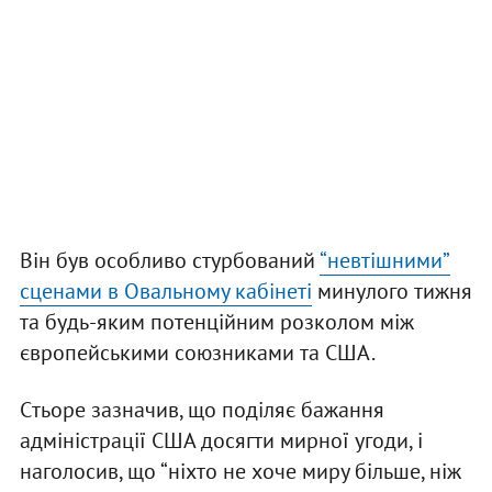
Він був особливо стурбований
“невтішними”
сценами в Овальному кабінеті
минулого тижня
та будь-яким потенційним розколом між
європейськими союзниками та США.
Cтьоре зазначив, що поділяє бажання
адміністрації США досягти мирної угоди, і
наголосив, що “ніхто не хоче миру більше, ніж