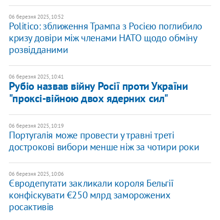
06 березня 2025, 10:52
Politico: зближення Трампа з Росією поглибило
кризу довіри між членами НАТО щодо обміну
розвідданими
06 березня 2025, 10:41
Рубіо назвав війну Росії проти України
"проксі-війною двох ядерних сил"
06 березня 2025, 10:19
Португалія може провести у травні треті
дострокові вибори менше ніж за чотири роки
06 березня 2025, 10:06
Євродепутати закликали короля Бельгії
конфіскувати €250 млрд заморожених
росактивів