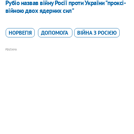
Рубіо назвав війну Росії проти України "проксі-
війною двох ядерних сил"
НОРВЕГІЯ
ДОПОМОГА
ВІЙНА З РОСІЄЮ
РЕКЛАМА