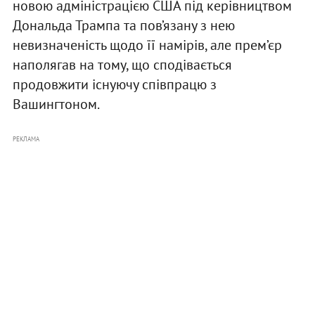
новою адміністрацією США під керівництвом
Дональда Трампа та пов’язану з нею
невизначеність щодо її намірів, але прем’єр
наполягав на тому, що сподівається
продовжити існуючу співпрацю з
Вашингтоном.
РЕКЛАМА