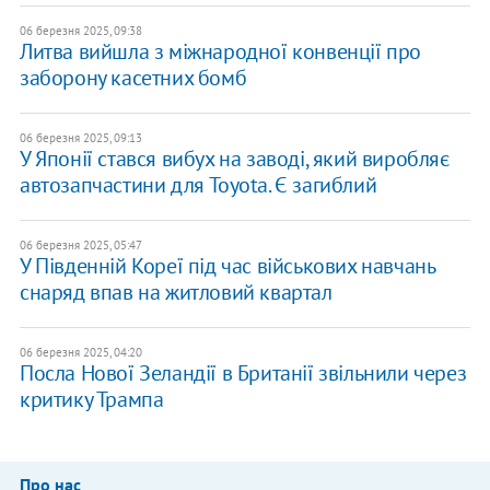
06 березня 2025, 09:38
Литва вийшла з міжнародної конвенції про
заборону касетних бомб
06 березня 2025, 09:13
У Японії стався вибух на заводі, який виробляє
автозапчастини для Toyota. Є загиблий
06 березня 2025, 05:47
У Південній Кореї під час військових навчань
cнаряд впав на житловий квартал
06 березня 2025, 04:20
Посла Нової Зеландії в Британії звільнили через
критику Трампа
Про нас