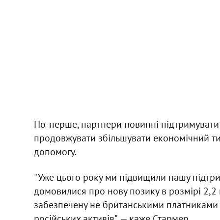
По-перше, партнери повинні підтримувати 
продовжувати збільшувати економічний тис
допомогу.
"Уже цього року ми підвищили нашу підтрим
домовилися про нову позику в розмірі 2,2 м
забезпечену не британськими платниками 
російських активів", — каже Стармер.