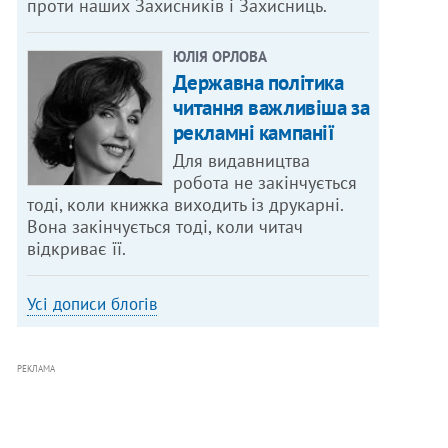
проти наших Захисників і Захисниць.
ЮЛІЯ ОРЛОВА
Державна політика
читання важливіша за
рекламні кампанії
Для видавництва
робота не закінчується
тоді, коли книжка виходить із друкарні.
Вона закінчується тоді, коли читач
відкриває її.
Усі дописи блогів
РЕКЛАМА