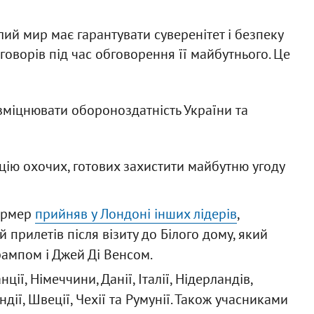
ий мир має гарантувати суверенітет і безпеку
говорів під час обговорення її майбутнього. Це
зміцнювати обороноздатність України та
ію охочих, готових захистити майбутню угоду
тармер
прийняв у Лондоні інших лідерів
,
прилетів після візиту до Білого дому, який
ампом і Джей Ді Венсом.
ції, Німеччини, Данії, Італії, Нідерландів,
ндії, Швеції, Чехії та Румунії. Також учасниками