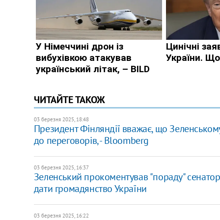
ЧИТАЙТЕ ТАКОЖ
03 березня 2025, 18:48
Президент Фінляндії вважає, що Зеленському 
до переговорів, - Bloomberg
03 березня 2025, 16:37
Зеленський прокоментував "пораду" сенатора
дати громадянство України
03 березня 2025, 16:22