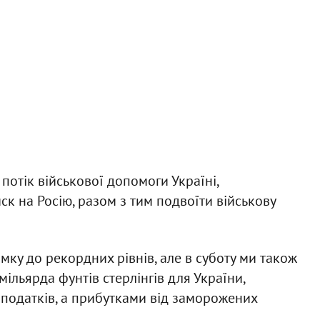
потік військової допомоги Україні,
к на Росію, разом з тим подвоїти військову
ку до рекордних рівнів, але в суботу ми також
ільярда фунтів стерлінгів для України,
податків, а прибутками від заморожених