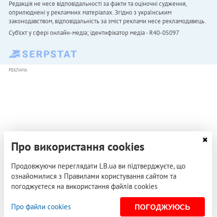
Редакція не несе відповідальності за факти та оціночні судження,
оприлюднені у рекламних матеріалах. Згідно з українським
законодавством, відповідальність за зміст реклами несе рекламодавець.
Cуб'єкт у сфері онлайн-медіа; ідентифікатор медіа - R40-05097
РЕКЛАМА
Про використання cookies
Продовжуючи переглядати LB.ua ви підтверджуєте, що
ознайомилися з Правилами користування сайтом та
погоджуєтеся на використання файлів cookies
Про файли cookies
ПОГОДЖУЮСЬ