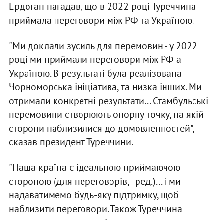
Ердоган нагадав, що в 2022 році Туреччина
приймала переговори між РФ та Україною.
"Ми доклали зусиль для перемовин - у 2022
році ми приймали переговори між РФ а
Україною. В результаті була реалізована
Чорноморська ініціатива, та низка інших. Ми
отримали конкретні результати... Стамбульські
перемовини створюють опорну точку, на якій
сторони наблизилися до домовленностей", -
сказав президент Туреччини.
"Наша країна є ідеальною приймаючою
стороною (для переговорів, - ред.)... і ми
надаватимемо будь-яку підтримку, щоб
наблизити переговори. Також Туреччина