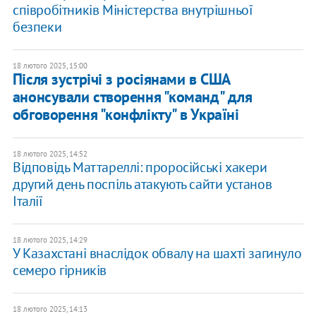
співробітників Міністерства внутрішньої
безпеки
18 лютого 2025, 15:00
Після зустрічі з росіянами в США
анонсували створення "команд" для
обговорення "конфлікту" в Україні
18 лютого 2025, 14:52
Відповідь Маттареллі: проросійські хакери
другий день поспіль атакують сайти установ
Італії
18 лютого 2025, 14:29
У Казахстані внаслідок обвалу на шахті загинуло
семеро гірників
18 лютого 2025, 14:13