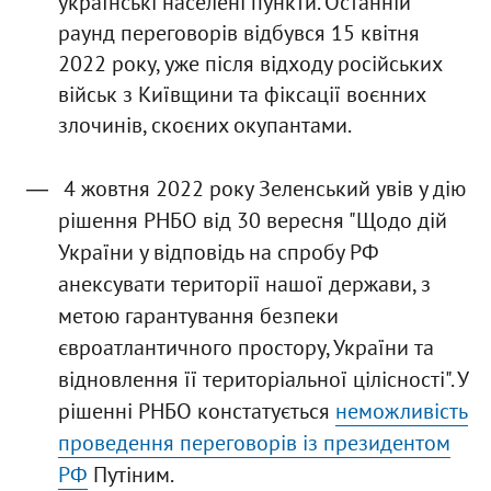
українські населені пункти. Останній
раунд переговорів відбувся 15 квітня
2022 року, уже після відходу російських
військ з Київщини та фіксації воєнних
злочинів, скоєних окупантами.
4 жовтня 2022 року Зеленський увів у дію
рішення РНБО від 30 вересня "Щодо дій
України у відповідь на спробу РФ
анексувати території нашої держави, з
метою гарантування безпеки
євроатлантичного простору, України та
відновлення її територіальної цілісності". У
рішенні РНБО констатується
неможливість
проведення переговорів із президентом
РФ
Путіним.