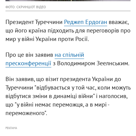
ФОТО: СКРИНШОТ ВІДЕО
Президент Туреччини
Реджеп Ердоган
вважає,
що його країна підходить для переговорів про
мир у війні України проти Росії.
Про це він заявив
на спільній
пресконференції
з Володимиром Зеелнським.
Він заявив, що візит президента України до
Туреччини "відбувається у той час, коли можуть
відбутися зміни в динаміці війни" і наголосив,
що "у війні немає переможця, а в мирі -
переможеного".
РЕКЛАМА