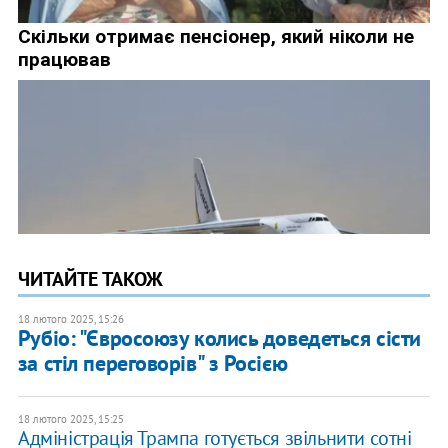
ЧИТАЙТЕ ТАКОЖ
18 лютого 2025, 15:26
Рубіо: "Євросоюзу колись доведеться сісти
за стіл переговорів" з Росією
18 лютого 2025, 15:25
​Адміністрація Трампа готується звільнити сотні