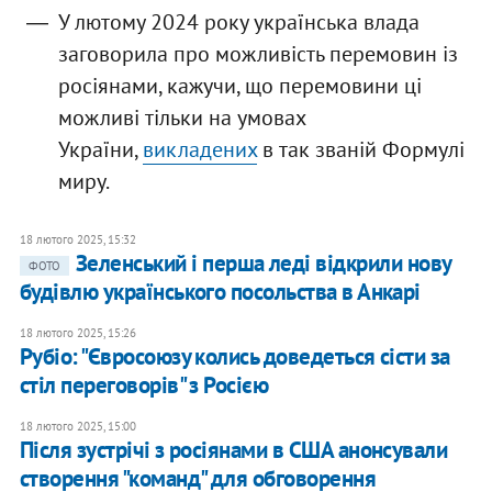
У лютому 2024 року українська влада
заговорила про можливість перемовин із
росіянами, кажучи, що перемовини ці
можливі тільки на умовах
України,
викладених
в так званій Формулі
миру.
18 лютого 2025, 15:32
Зеленський і перша леді відкрили нову
ФОТО
будівлю українського посольства в Анкарі
18 лютого 2025, 15:26
Рубіо: "Євросоюзу колись доведеться сісти за
стіл переговорів" з Росією
18 лютого 2025, 15:00
Після зустрічі з росіянами в США анонсували
створення "команд" для обговорення