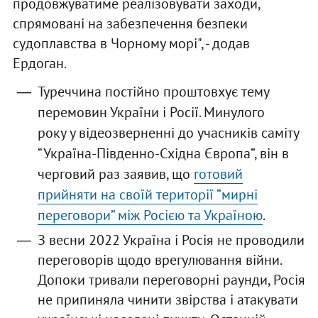
продовжуватиме реалізовувати заходи,
спрямовані на забезпечення безпеки
судоплавства в Чорному морі", - додав
Ердоган.
Туреччина постійно проштовхує тему
перемовин України і Росії. Минулого
року у відеозверненні до учасників саміту
“Україна-Південно-Східна Європа”, він в
черговий раз заявив, що
готовий
прийняти на своїй території “мирні
переговори” між Росією та Україною
.
З весни 2022 Україна і Росія не проводили
переговорів щодо врегулювання війни.
Допоки тривали переговорні раунди, Росія
не припиняла чинити звірства і атакувати