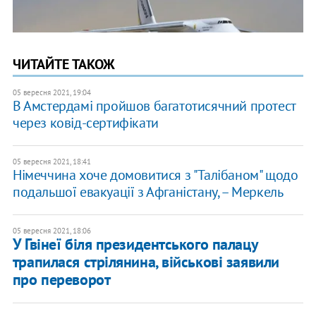
ЧИТАЙТЕ ТАКОЖ
05 вересня 2021, 19:04
В Амстердамі пройшов багатотисячний протест
через ковід-сертифікати
05 вересня 2021, 18:41
Німеччина хоче домовитися з "Талібаном" щодо
подальшої евакуації з Афганістану, – Меркель
05 вересня 2021, 18:06
У Гвінеї біля президентського палацу
трапилася стрілянина, військові заявили
про переворот