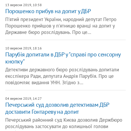
13 вересня 2019, 10:58
Порошенко прибув на допит у ДБР
П'ятий президент України, народний депутат Петро
Порошенко прийшов у п'ятницю вранці на допит у
Державне бюро розслідувань. Про це…
10 вересня 2019, 18:16
Парубія допитали в ДБР у "справі про сенсорну
кнопку"
Детективи державного бюро розслідувань допитали
ексспікера Ради, депутата Андрія Парубія. Про це
повідомляє видання УНН. Згідно з…
04 вересня 2019, 14:27
Печерський суд дозволив детективам ДБР
доставити Гонтареву на допит
Печерський районний суд Києва дозволив Держбюро
розслідувань застосувати до колишньої голови