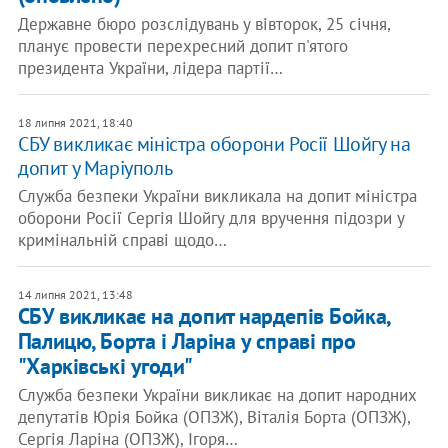
Державне бюро розслідувань у вівторок, 25 січня,
планує провести перехресний допит п'ятого
президента України, лідера партії…
18 липня 2021, 18:40
СБУ викликає міністра оборони Росії Шойгу на
допит у Маріуполь
Служба безпеки України викликала на допит міністра
оборони Росії Сергія Шойгу для вручення підозри у
кримінальній справі щодо…
14 липня 2021, 13:48
СБУ викликає на допит нардепів Бойка,
Палицю, Борта і Ларіна у справі про
"Харківські угоди"
Служба безпеки України викликає на допит народних
депутатів Юрія Бойка (ОПЗЖ), Віталія Борта (ОПЗЖ),
Сергія Ларіна (ОПЗЖ), Ігоря…