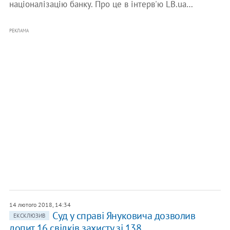
націоналізацію банку. Про це в інтерв'ю LB.ua…
РЕКЛАМА
14 лютого 2018, 14:34
Суд у справі Януковича дозволив
ЕКСКЛЮЗИВ
допит 16 свідків захисту зі 138