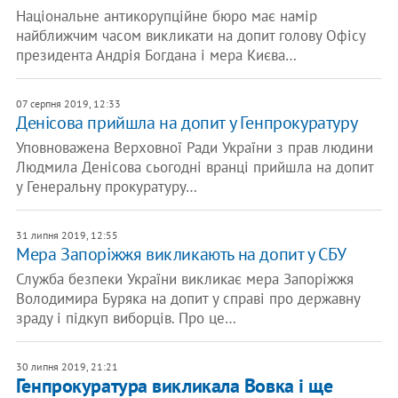
Національне антикорупційне бюро має намір
найближчим часом викликати на допит голову Офісу
президента Андрія Богдана і мера Києва…
07 серпня 2019, 12:33
Денісова прийшла на допит у Генпрокуратуру
Уповноважена Верховної Ради України з прав людини
Людмила Денісова сьогодні вранці прийшла на допит
у Генеральну прокуратуру…
31 липня 2019, 12:55
Мера Запоріжжя викликають на допит у СБУ
Служба безпеки України викликає мера Запоріжжя
Володимира Буряка на допит у справі про державну
зраду і підкуп виборців. Про це…
30 липня 2019, 21:21
Генпрокуратура викликала Вовка і ще