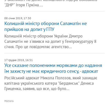
"ДНР" Ігоря Гіркіна.…
08 січня 2019, 17:30
Колишній міністр оборони Саламатін не
прийшов на допит у ГПУ
Колишній міністр оборони України Дмитро
Саламатін не з'явився на допит у Генпрокуратуру 8
січня. Про це повідомляє агентство…
17 грудня 2018, 16:51
Усе сказане полоненими моряками до надання
їм захисту не має юридичного сенсу, - адвокат
Російський адвокат Микола Полозов, який захищає
капітана українського катера "Бердянськ" Дениса
Гриценка, заявив, що все, що було…
РЕКЛАМА