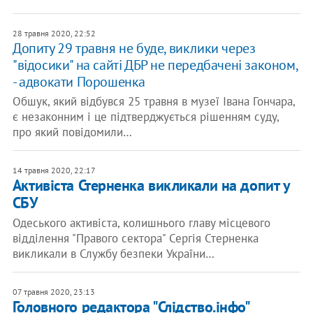
28 травня 2020, 22:52
​Допиту 29 травня не буде, виклики через
"відосики" на сайті ДБР не передбачені законом,
- адвокати Порошенка
Обшук, який відбувся 25 травня в музеї Івана Гончара,
є незаконним і це підтверджується рішенням суду,
про який повідомили…
14 травня 2020, 22:17
Активіста Стерненка викликали на допит у
СБУ
Одеського активіста, колишнього главу місцевого
відділення "Правого сектора" Сергія Стерненка
викликали в Службу безпеки України…
07 травня 2020, 23:13
Головного редактора "Слідство.інфо"