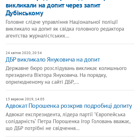
викликали на допит через запит
Дубінському
Головне слідче управління Національної поліції
викликало на допит як свідка головного редактора
агентства журналістських…
24 квітня 2020, 20:54
ДБР викликало Януковича на допит
Державне бюро розслідувань викликає колишнього
президента Віктора Януковича. На порядку,
оприлюдненому на сайті ДБР,…
13 вересня 2019, 14:05
Адвокат Порошенка розкрив подробиці допиту
Адвокат експрезидента, лідера партії "Європейська
солідарність" Петра Порошенка Ігор Головань вважає,
що ДБР потрібні не свідчення…