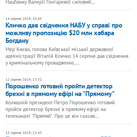
Нацбанку Валерії Гонтаревої силовий…
14 серпня 2019, 20:45
Кличко дав свідчення НАБУ у справі про
можливу пропозицію $20 млн хабара
Богдану
Мер Києва, голова Київської міської державної
адміністрації Віталій Кличко 14 серпня дав свідчення
у кримінальному провадженні,…
12 серпня 2019, 13:52
Порошенко готовий пройти детектор
брехні в прямому ефірі на "Прямому"
Колишній президент Петро Порошенко готовий
пройти детектор брехні в прямому ефірі на
телеканалі "Прямий". Про це він сказав…
12 серпня 2019, 12:45