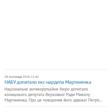
29 листопада 2018, 11:42
НАБУ допитало екс-нардепа Мартиненка
Національне антикорупційне бюро допитало
колишнього депутата Верховної Ради Миколу
Мартиненка. Про це повідомив його адвокат Петро…