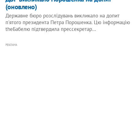
(оновлено)
Державне бюро розслідувань викликало на допит
п'ятого президента Петра Порошенка. Цю інформацію
theБабелю підтвердила прессекретар…
РЕКЛАМА