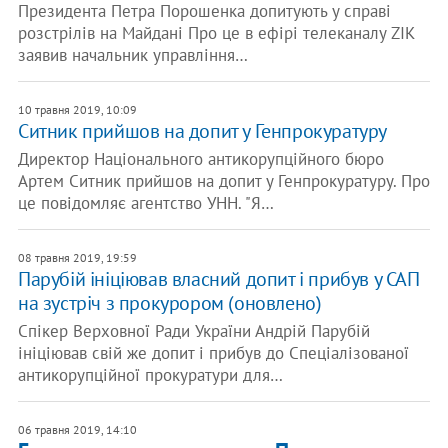
Президента Петра Порошенка допитують у справі
розстрілів на Майдані Про це в ефірі телеканалу ZIK
заявив начальник управління…
10 травня 2019, 10:09
Ситник прийшов на допит у Генпрокуратуру
Директор Національного антикорупційного бюро
Артем Ситник прийшов на допит у Генпрокуратуру. Про
це повідомляє агентство УНН. "Я…
08 травня 2019, 19:59
Парубій ініціював власний допит і прибув у САП
на зустріч з прокурором (оновлено)
Спікер Верховної Ради України Андрій Парубій
ініціював свій же допит і прибув до Спеціалізованої
антикорупційної прокуратури для…
06 травня 2019, 14:10