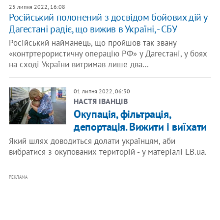
25 липня 2022, 16:08
Російський полонений з досвідом бойових дій у
Дагестані радіє, що вижив в Україні, - СБУ
Російський найманець, що пройшов так звану
«контртерористичну операцію РФ» у Дагестані, у боях
на сході України витримав лише два…
01 липня 2022, 06:30
НАСТЯ ІВАНЦІВ
Окупація, фільтрація,
депортація. Вижити і виїхати
Який шлях доводиться долати українцям, аби
вибратися з окупованих територій - у матеріалі LB.ua.
РЕКЛАМА