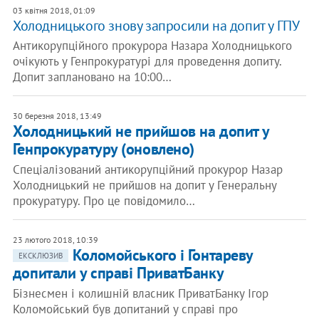
03 квітня 2018, 01:09
Холодницького знову запросили на допит у ГПУ
Антикорупційного прокурора Назара Холодницького
очікують у Генпрокуратурі для проведення допиту.
Допит заплановано на 10:00…
30 березня 2018, 13:49
Холодницький не прийшов на допит у
Генпрокуратуру (оновлено)
Спеціалізований антикорупційний прокурор Назар
Холодницький не прийшов на допит у Генеральну
прокуратуру. Про це повідомило…
23 лютого 2018, 10:39
Коломойського і Гонтареву
ЕКСКЛЮЗИВ
допитали у справі ПриватБанку
Бізнесмен і колишній власник ПриватБанку Ігор
Коломойський був допитаний у справі про