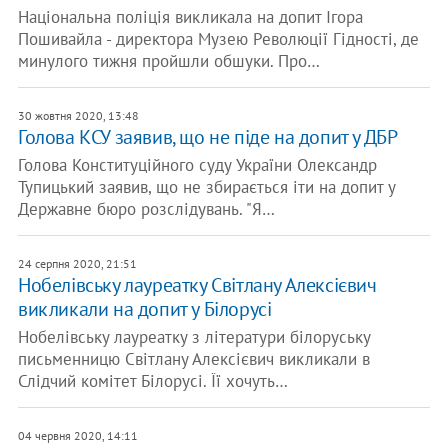
Національна поліція викликала на допит Ігора
Пошивайла - директора Музею Революції Гідності, де
минулого тижня пройшли обшуки. Про…
30 жовтня 2020, 13:48
Голова КСУ заявив, що не піде на допит у ДБР
Голова Конституційного суду України Олександр
Тупицький заявив, що не збирається іти на допит у
Державне бюро розслідувань. "Я…
24 серпня 2020, 21:51
Нобелівську лауреатку Світлану Алексієвич
викликали на допит у Білорусі
Нобелівську лауреатку з літератури білоруську
письменницю Світлану Алексієвич викликали в
Слідчий комітет Білорусі. Її хочуть…
04 червня 2020, 14:11