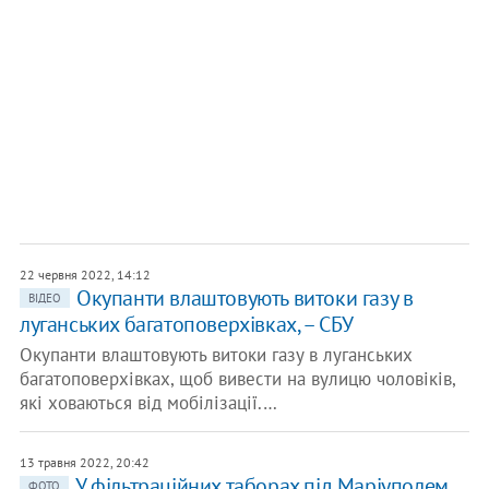
22 червня 2022, 14:12
Окупанти влаштовують витоки газу в
ВІДЕО
луганських багатоповерхівках, – СБУ
Окупанти влаштовують витоки газу в луганських
багатоповерхівках, щоб вивести на вулицю чоловіків,
які ховаються від мобілізації.…
13 травня 2022, 20:42
У фільтраційних таборах під Маріуполем
ФОТО