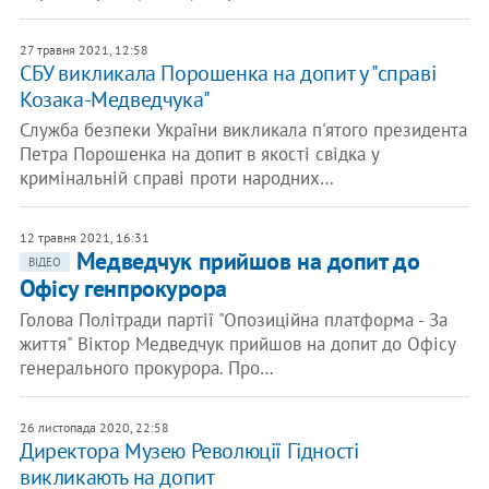
27 травня 2021, 12:58
СБУ викликала Порошенка на допит у "справі
Козака-Медведчука"
Служба безпеки України викликала п'ятого президента
Петра Порошенка на допит в якості свідка у
кримінальній справі проти народних…
12 травня 2021, 16:31
Медведчук прийшов на допит до
ВІДЕО
Офісу генпрокурора
Голова Політради партії "Опозиційна платформа - За
життя" Віктор Медведчук прийшов на допит до Офісу
генерального прокурора. Про…
26 листопада 2020, 22:58
Директора Музею Революції Гідності
викликають на допит