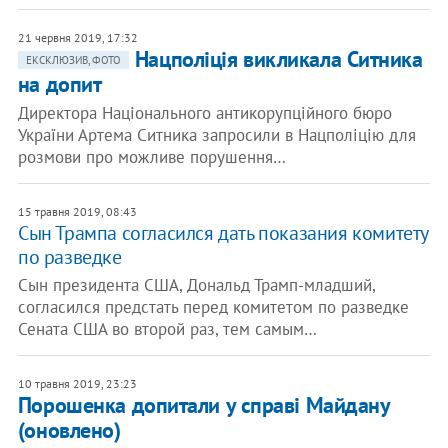
21 червня 2019, 17:32
Нацполіція викликала Ситника
ЕКСКЛЮЗИВ, ФОТО
на допит
Директора Національного антикорупційного бюро
України Артема Ситника запросили в Нацполіцію для
розмови про можливе порушення…
15 травня 2019, 08:43
Сын Трампа согласился дать показания комитету
по разведке
Сын президента США, Дональд Трамп-младший,
согласился предстать перед комитетом по разведке
Сената США во второй раз, тем самым…
10 травня 2019, 23:23
Порошенка допитали у справі Майдану
(оновлено)