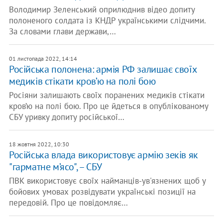
Володимир Зеленський оприлюднив відео допиту
полоненого солдата із КНДР українськими слідчими.
За словами глави держави,…
01 листопада 2022, 14:14
Російська полонена: армія РФ залишає своїх
медиків стікати кров’ю на полі бою
Росіяни залишають своїх поранених медиків стікати
кров’ю на полі бою. Про це йдеться в опублікованому
СБУ уривку допиту російської…
18 жовтня 2022, 10:30
Російська влада використовує армію зеків як
"гарматне м’ясо", – СБУ
ПВК використовує своїх найманців-ув'язнених щоб у
бойових умовах розвідувати українські позиції на
передовій. Про це повідомляє…