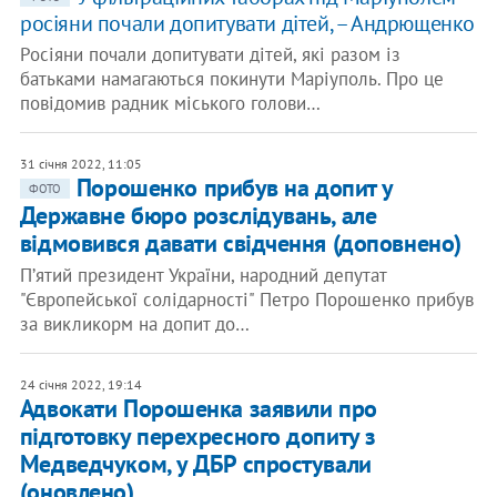
росіяни почали допитувати дітей, – Андрющенко
Росіяни почали допитувати дітей, які разом із
батьками намагаються покинути Маріуполь. Про це
повідомив радник міського голови…
31 січня 2022, 11:05
Порошенко прибув на допит у
ФОТО
Державне бюро розслідувань, але
відмовився давати свідчення (доповнено)
Пʼятий президент України, народний депутат
"Європейської солідарності" Петро Порошенко прибув
за викликорм на допит до…
24 січня 2022, 19:14
Адвокати Порошенка заявили про
підготовку перехресного допиту з
Медведчуком, у ДБР спростували
(оновлено)