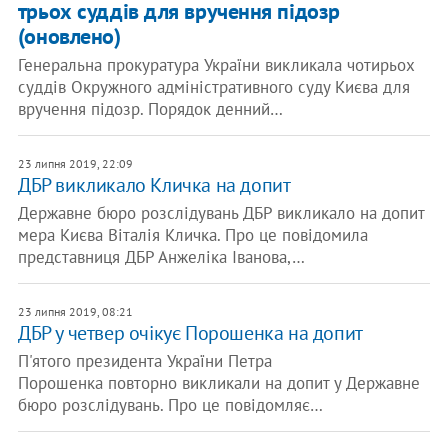
трьох суддів для вручення підозр
(оновлено)
Генеральна прокуратура України викликала чотирьох
суддів Окружного адміністративного суду Києва для
вручення підозр. Порядок денний…
23 липня 2019, 22:09
ДБР викликало Кличка на допит
Державне бюро розслідувань ДБР викликало на допит
мера Києва Віталія Кличка. Про це повідомила
представниця ДБР Анжеліка Іванова,…
23 липня 2019, 08:21
ДБР у четвер очікує Порошенка на допит
П'ятого президента України Петра
Порошенка повторно викликали на допит у Державне
бюро розслідувань. Про це повідомляє…