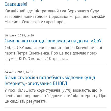
Саакашвілі
Касаційний адміністративний суд Верховного Суду
завершив допит голови Державної міграційної служби
Максима Соколюка у справі про…
10 травня 2018, 16:20
Симоненка сьогодні викликали на допит у СБУ
Слідчі СБУ викликали на допит лідера Комуністичної
партії Петра Симоненка. Про це повідомляє прес-
служба КПУ. "Сьогодні, 10 травня…
04 квітня 2018, 16:06
Більшість росіян потребують відпочинку від
інтернету, - опитування ВЦВГД
У Росії більшість користувачів (77%) визнають, що їм
необхідно періодично "відпочивати" від інтернету. Про
це свідчать результати…