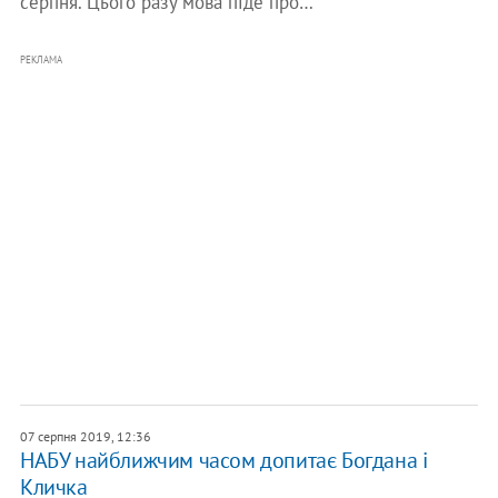
серпня. Цього разу мова піде про…
РЕКЛАМА
07 серпня 2019, 12:36
НАБУ найближчим часом допитає Богдана і
Кличка