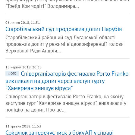
"Трейд Коммодіті" Володимира…
06 липня 2018, 11:51
Старобільський суд продовжив допит Парубія
Старобільський районний суд Луганської області
продовжив допит у режимі відеоконференції голови
Верховної Ради Андрія…
15 червня 2018, 20:35
Співорганізаторів фестивалю Рorto Franko
ФОТО
викликали на допит через виступ гурту
"Хамерман знищує віруси"
Співорганізаторів фестивалю Porto Franko, на якому
виступив гурт "Хамерман знищує віруси", викликали у
поліцію на допит. Про це…
11 травня 2018, 11:53
Соколюк заперечує тиск з боку АП у справі