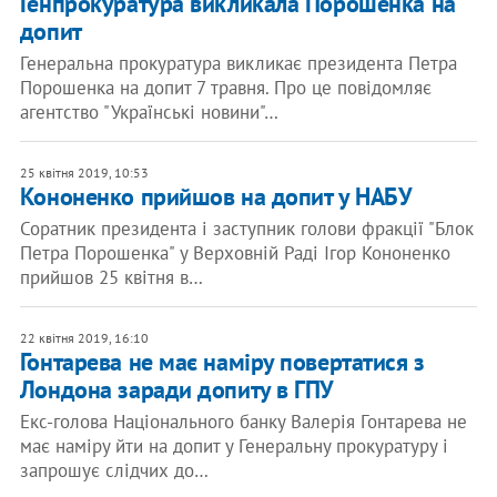
Генпрокуратура викликала Порошенка на
допит
Генеральна прокуратура викликає президента Петра
Порошенка на допит 7 травня. Про це повідомляє
агентство "Українські новини"…
25 квітня 2019, 10:53
Кононенко прийшов на допит у НАБУ
Соратник президента і заступник голови фракції "Блок
Петра Порошенка" у Верховній Раді Ігор Кононенко
прийшов 25 квітня в…
22 квітня 2019, 16:10
Гонтарева не має наміру повертатися з
Лондона заради допиту в ГПУ
Екс-голова Національного банку Валерія Гонтарева не
має наміру йти на допит у Генеральну прокуратуру і
запрошує слідчих до…