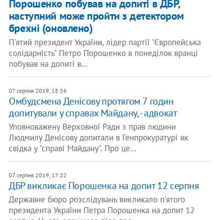
Порошенко побував на допиті в ДБР,
наступний може пройти з детектором
брехні (оновлено)
П'ятий президент України, лідер партії "Європейська
солідарність" Петро Порошенко в понеділок вранці
побував на допиті в…
07 серпня 2019, 18:56
Омбудсмена Денісову протягом 7 годин
допитували у справах Майдану, - адвокат
Уповноважену Верховної Ради з прав людини
Людмилу Денісову допитали в Генпрокуратурі як
свідка у "справі Майдану". Про це…
07 серпня 2019, 17:22
ДБР викликає Порошенка на допит 12 серпня
Державне бюро розслідувань викликало п'ятого
президента України Петра Порошенка на допит 12