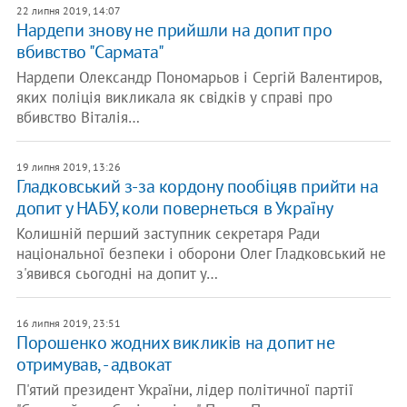
22 липня 2019, 14:07
Нардепи знову не прийшли на допит про
вбивство "Сармата"
Нардепи Олександр Пономарьов і Сергій Валентиров,
яких поліція викликала як свідків у справі про
вбивство Віталія…
19 липня 2019, 13:26
Гладковський з-за кордону пообіцяв прийти на
допит у НАБУ, коли повернеться в Україну
Колишній перший заступник секретаря Ради
національної безпеки і оборони Олег Гладковський не
з'явився сьогодні на допит у…
16 липня 2019, 23:51
Порошенко жодних викликів на допит не
отримував, - адвокат
П'ятий президент України, лідер політичної партії