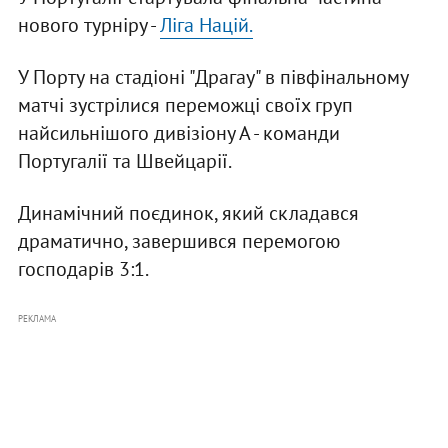
нового турніру -
Ліга Націй.
У Порту на стадіоні "Драгау" в півфінальному
матчі зустрілися переможці своїх груп
найсильнішого дивізіону А - команди
Португалії та Швейцарії.
Динамічний поєдинок, який складався
драматично, завершився перемогою
господарів 3:1.
РЕКЛАМА