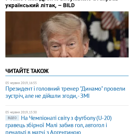
ЧИТАЙТЕ ТАКОЖ
05 червня 2019, 16:55
Президент і головний тренер "Динамо" провели
зустріч, але не дійшли згоди, - ЗМІ
05 червня 2019, 15:30
На Чемпіонаті світу з футболу (U-20)
ВІДЕО
гравець збірної Малі забив гол, автогол і
пенальті в матчі з Аргентиною