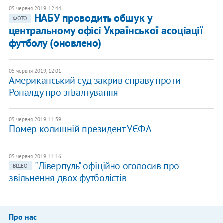
05 червня 2019, 12:44
НАБУ проводить обшук у
ФОТО
центральному офісі Української асоціації
футболу (оновлено)
05 червня 2019, 12:01
Американський суд закрив справу проти
Роналду про зґвалтування
05 червня 2019, 11:39
Помер колишній президент УЄФА
05 червня 2019, 11:16
"Ліверпуль" офіційно оголосив про
ВІДЕО
звільнення двох футболістів
Про нас