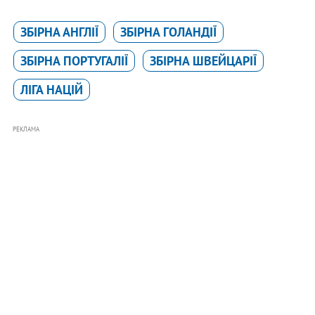
ЗБІРНА АНГЛІЇ
ЗБІРНА ГОЛАНДІЇ
ЗБІРНА ПОРТУГАЛІЇ
ЗБІРНА ШВЕЙЦАРІЇ
ЛIГА НАЦIЙ
РЕКЛАМА