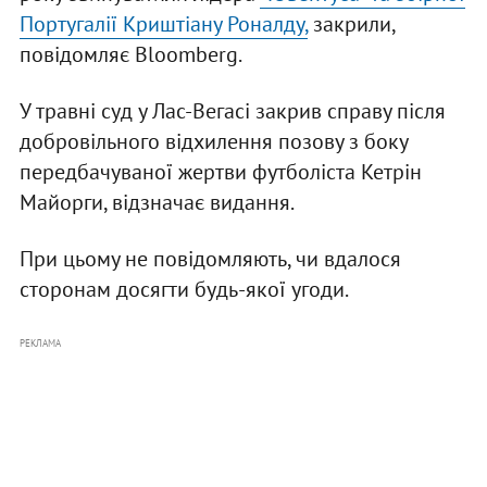
Португалії Криштіану Роналду,
закрили,
повідомляє Bloomberg.
У травні суд у Лас-Вегасі закрив справу після
добровільного відхилення позову з боку
передбачуваної жертви футболіста Кетрін
Майорги, відзначає видання.
При цьому не повідомляють, чи вдалося
сторонам досягти будь-якої угоди.
РЕКЛАМА