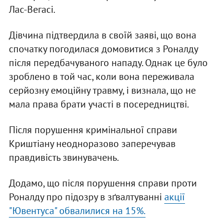
Лас-Вегасі.
Дівчина підтвердила в своїй заяві, що вона
спочатку погодилася домовитися з Роналду
після передбачуваного нападу. Однак це було
зроблено в той час, коли вона переживала
серйозну емоційну травму, і визнала, що не
мала права брати участі в посередництві.
Після порушення кримінальної справи
Криштіану неодноразово заперечував
правдивість звинувачень.
Додамо, що після порушення справи проти
Роналду про підозру в зґвалтуванні
акції
"Ювентуса" обвалилися на 15%.