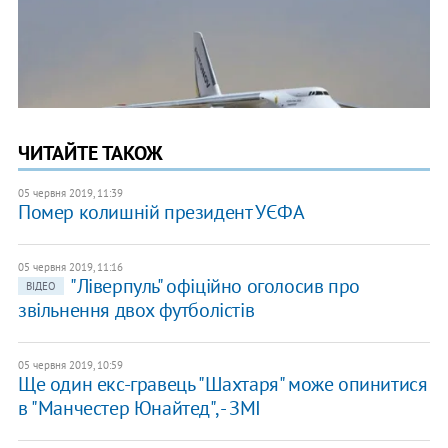
ЧИТАЙТЕ ТАКОЖ
05 червня 2019, 11:39
Помер колишній президент УЄФА
05 червня 2019, 11:16
"Ліверпуль" офіційно оголосив про
ВІДЕО
звільнення двох футболістів
05 червня 2019, 10:59
Ще один екс-гравець "Шахтаря" може опинитися
в "Манчестер Юнайтед", - ЗМІ