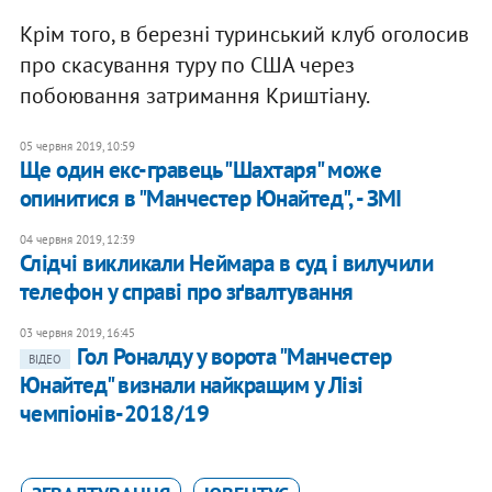
Крім того, в березні туринський клуб оголосив
про скасування туру по США через
побоювання затримання Криштіану.
05 червня 2019, 10:59
Ще один екс-гравець "Шахтаря" може
опинитися в "Манчестер Юнайтед", - ЗМІ
04 червня 2019, 12:39
Слідчі викликали Неймара в суд і вилучили
телефон у справі про зґвалтування
03 червня 2019, 16:45
Гол Роналду у ворота "Манчестер
ВІДЕО
Юнайтед" визнали найкращим у Лізі
чемпіонів-2018/19