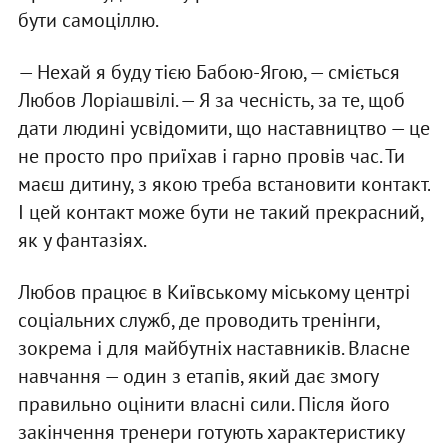
бути самоціллю.
— Нехай я буду тією Бабою-Ягою, — сміється
Любов Лоріашвілі. — Я за чесність, за те, щоб
дати людині усвідомити, що наставництво — це
не просто про приїхав і гарно провів час. Ти
маєш дитину, з якою треба встановити контакт.
І цей контакт може бути не такий прекрасний,
як у фантазіях.
Любов працює в Київському міському центрі
соціальних служб, де проводить тренінги,
зокрема і для майбутніх наставників. Власне
навчання — один з етапів, який дає змогу
правильно оцінити власні сили. Після його
закінчення тренери готують характеристику