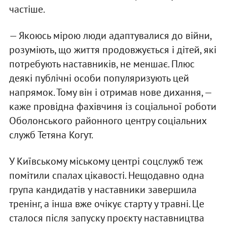
частіше.
— Якоюсь мірою люди адаптувалися до війни,
розуміють, що життя продовжується і дітей, які
потребують наставників, не меншає. Плюс
деякі публічні особи популяризують цей
напрямок. Тому він і отримав нове дихання, —
каже провідна фахівчиня із соціальної роботи
Оболонського районного центру соціальних
служб Тетяна Когут.
У Київському міському центрі соцслужб теж
помітили спалах цікавості. Нещодавно одна
група кандидатів у наставники завершила
тренінг, а інша вже очікує старту у травні. Це
сталося після запуску проєкту наставництва