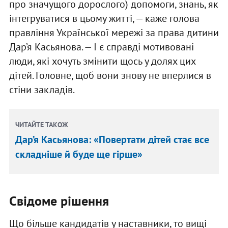
про значущого дорослого) допомоги, знань, як
інтегруватися в цьому житті, — каже голова
правління Української мережі за права дитини
Дар’я Касьянова. — І є справді мотивовані
люди, які хочуть змінити щось у долях цих
дітей. Головне, щоб вони знову не вперлися в
стіни закладів.
ЧИТАЙТЕ ТАКОЖ
Дар’я Касьянова: «Повертати дітей стає все
складніше й буде ще гірше»
Свідоме рішення
Що більше кандидатів у наставники, то вищі