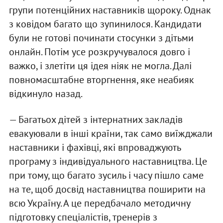
групи потенційних наставників щороку. Однак
з ковідом багато що зупинилося. Кандидати
були не готові починати стосунки з дітьми
онлайн. Потім усе розкручувалося довго і
важко, і злетіти ця ідея ніяк не могла. Далі
повномасштабне вторгнення, яке неабияк
відкинуло назад.
— Багатьох дітей з інтернатних закладів
евакуювали в інші країни, так само виїжджали
наставники і фахівці, які впроваджують
програму з індивідуального наставництва. Це
при тому, що багато зусиль і часу пішло саме
на те, щоб досвід наставництва поширити на
всю Україну. А це передбачало методичну
підготовку спеціалістів, тренерів з