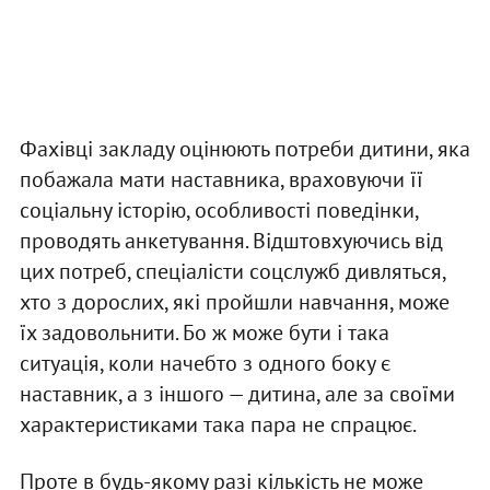
Фахівці закладу оцінюють потреби дитини, яка
побажала мати наставника, враховуючи її
соціальну історію, особливості поведінки,
проводять анкетування. Відштовхуючись від
цих потреб, спеціалісти соцслужб дивляться,
хто з дорослих, які пройшли навчання, може
їх задовольнити. Бо ж може бути і така
ситуація, коли начебто з одного боку є
наставник, а з іншого — дитина, але за своїми
характеристиками така пара не спрацює.
Проте в будь-якому разі кількість не може