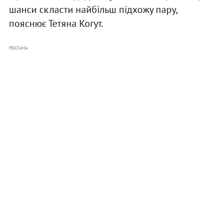
шанси скласти найбільш підхожу пару,
пояснює Тетяна Когут.
РЕКЛАМА