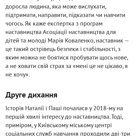
доросла людина, яка може вислухати,
підтримати, направити, підказати чи навчити
чогось. Як каже експертка з програм
наставництва Асоціації наставництва для
дітей та молоді Марія Коваленко, наставник —
це такий острівець безпеки і стабільності, з
яким можна не боятися пробувати щось нове,
а не ховати свій страх за «мені це не цікаво, я
не хочу».
Друге дихання
Історія Наталії і Паші почалася у 2018-му на
першій хвилі інтересу до наставництва. Тоді,
приміром, у Київському міському центрі
соціальних служб навчання проходили дві-три