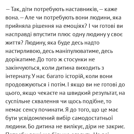
— Так, діти потребують наставників, — каже
вона. — Але чи потребують вони людини, яка
прийняла рішення на емоціях? І чи готові ви
насправді впустити плюс одну людину у своє
життя? Людину, яка буде десь надто
настирливою, десь маніпулюватиме, десь
дорікатиме. До того ж стосунки не
закінчуються, коли дитина виходить з
інтернату. У нас багато історій, коли вони
продовжуються і потім. І якщо ви не готові до
цього, якщо чекаєте на швидкий результат, на
суспільне схвалення чи щось подібне, то
немає сенсу починати. Я до того, що це має
бути усвідомлений вибір самодостатньої
людини. Бо дитина не вилікує, діри не закриє.