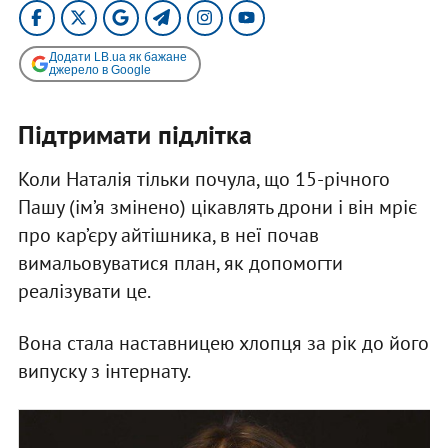
Додати LB.ua як бажане
джерело в Google
Підтримати підлітка
Коли Наталія тільки почула, що 15-річного
Пашу (ім’я змінено) цікавлять дрони і він мріє
про кар’єру айтішника, в неї почав
вимальовуватися план, як допомогти
реалізувати це.
Вона стала наставницею хлопця за рік до його
випуску з інтернату.