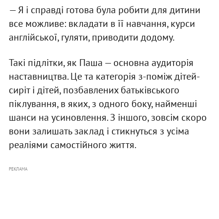
— Я і справді готова була робити для дитини
все можливе: вкладати в її навчання, курси
англійської, гуляти, приводити додому.
Такі підлітки, як Паша — основна аудиторія
наставництва. Це та категорія з-поміж дітей-
сиріт і дітей, позбавлених батьківського
піклування, в яких, з одного боку, найменші
шанси на усиновлення. З іншого, зовсім скоро
вони залишать заклад і стикнуться з усіма
реаліями самостійного життя.
РЕКЛАМА