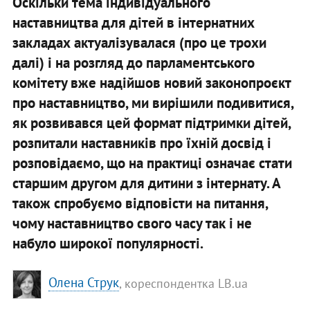
Оскільки тема індивідуального
наставництва для дітей в інтернатних
закладах актуалізувалася (про це трохи
далі) і на розгляд до парламентського
комітету вже надійшов новий законопроєкт
про наставництво, ми вирішили подивитися,
як розвивався цей формат підтримки дітей,
розпитали наставників про їхній досвід і
розповідаємо, що на практиці означає стати
старшим другом для дитини з інтернату. А
також спробуємо відповісти на питання,
чому наставництво свого часу так і не
набуло широкої популярності.
Олена Струк
, кореспондентка LB.ua