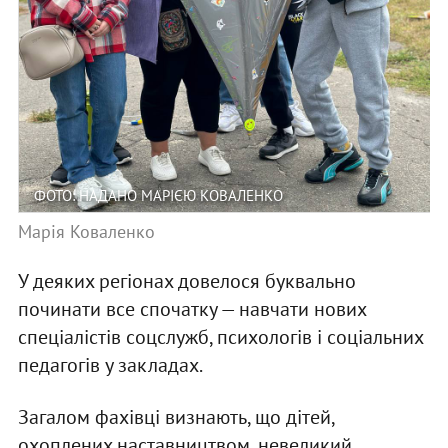
ФОТО: НАДАНО МАРІЄЮ КОВАЛЕНКО
Марія Коваленко
У деяких регіонах довелося буквально
починати все спочатку — навчати нових
спеціалістів соцслужб, психологів і соціальних
педагогів у закладах.
Загалом фахівці визнають, що дітей,
охоплених наставництвом, невеликий