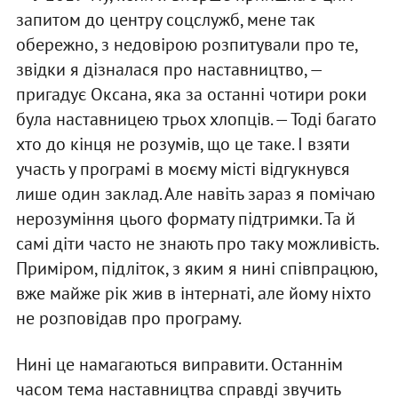
запитом до центру соцслужб, мене так
обережно, з недовірою розпитували про те,
звідки я дізналася про наставництво, —
пригадує Оксана, яка за останні чотири роки
була наставницею трьох хлопців. — Тоді багато
хто до кінця не розумів, що це таке. І взяти
участь у програмі в моєму місті відгукнувся
лише один заклад. Але навіть зараз я помічаю
нерозуміння цього формату підтримки. Та й
самі діти часто не знають про таку можливість.
Приміром, підліток, з яким я нині співпрацюю,
вже майже рік жив в інтернаті, але йому ніхто
не розповідав про програму.
Нині це намагаються виправити. Останнім
часом тема наставництва справді звучить