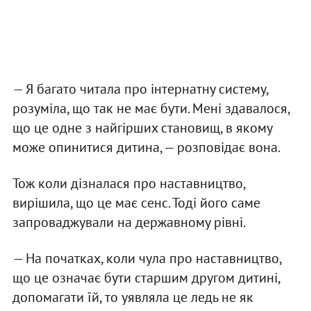
— Я багато читала про інтернатну систему,
розуміла, що так не має бути. Мені здавалося,
що це одне з найгірших становищ, в якому
може опинитися дитина, — розповідає вона.
Тож коли дізналася про наставництво,
вирішила, що це має сенс. Тоді його саме
запроваджували на державному рівні.
— На початках, коли чула про наставництво,
що це означає бути старшим другом дитині,
допомагати їй, то уявляла це ледь не як