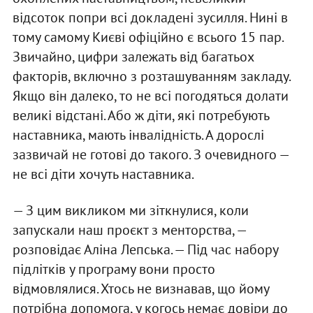
відсоток попри всі докладені зусилля. Нині в
тому самому Києві офіційно є всього 15 пар.
Звичайно, цифри залежать від багатьох
факторів, включно з розташуванням закладу.
Якщо він далеко, то не всі погодяться долати
великі відстані. Або ж діти, які потребують
наставника, мають інвалідність. А дорослі
зазвичай не готові до такого. З очевидного —
не всі діти хочуть наставника.
— З цим викликом ми зіткнулися, коли
запускали наш проєкт з менторства, —
розповідає Аліна Лепська. — Під час набору
підлітків у програму вони просто
відмовлялися. Хтось не визнавав, що йому
потрібна допомога, у когось немає довіри до