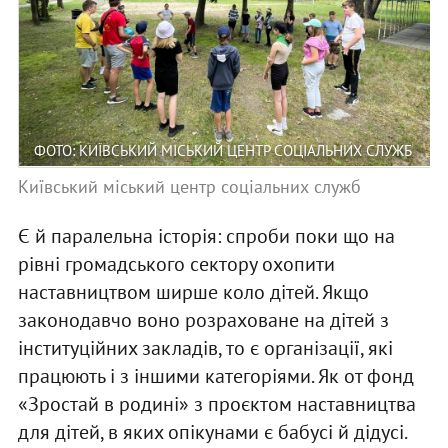
ФОТО: КИЇВСЬКИЙ МІСЬКИЙ ЦЕНТР СОЦІАЛЬНИХ СЛУЖБ
Київський міський центр соціальних служб
Є й паралельна історія: спроби поки що на
рівні громадського сектору охопити
наставництвом ширше коло дітей. Якщо
законодавчо воно розраховане на дітей з
інституційних закладів, то є організації, які
працюють і з іншими категоріями. Як от фонд
«Зростай в родині» з проєктом наставництва
для дітей, в яких опікунами є бабусі й дідусі.