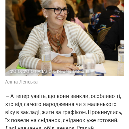
ФОТО: ФОТО НАДАНО КЛУБОМ ДОБРОДІЇВ
Аліна Лепська
— А тепер уявіть, що вони звикли, особливо ті,
хто від самого народження чи з маленького
віку в закладі, жити за графіком. Прокинулись,
їх повели на сніданок, сніданок уже готовий.
Далі навчання, обід, вечеря. Сталий