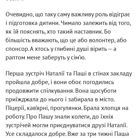
Очевидно, що таку саму важливу роль відіграє
і підготовка дитини. Чимало залежить від того,
як їй пояснять, хто такий наставник. Бо
більшість вважають, що це або волонтер, або
спонсор. А хтось у глибині душі вірить — а
раптом мене заберуть у сім’ю.
Перша зустріч Наталії та Паші в стінах закладу
пройшла добре, і вони обоє погодились
продовжити спілкування. Вона щосуботи
приїжджала до нього і забирала в місто.
Піцерії, кав’ярні, прогулянки. Брала хлопця на
роботу. Про Пашу знали колеги, до їхніх
зустрічей могли приєднуватися друзі Наталії.
Усе складалося добре. Вже за три тижні Паша