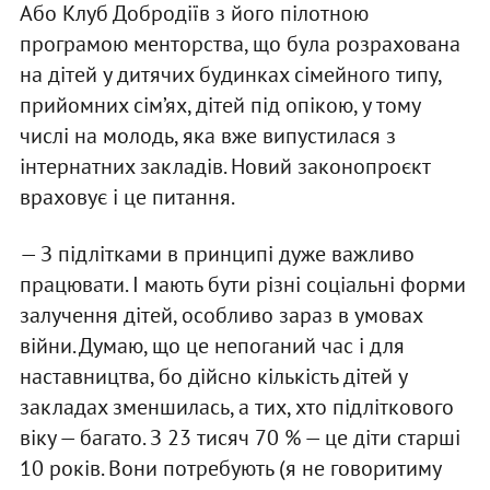
Або Клуб Добродіїв з його пілотною
програмою менторства, що була розрахована
на дітей у дитячих будинках сімейного типу,
прийомних сім’ях, дітей під опікою, у тому
числі на молодь, яка вже випустилася з
інтернатних закладів. Новий законопроєкт
враховує і це питання.
— З підлітками в принципі дуже важливо
працювати. І мають бути різні соціальні форми
залучення дітей, особливо зараз в умовах
війни. Думаю, що це непоганий час і для
наставництва, бо дійсно кількість дітей у
закладах зменшилась, а тих, хто підліткового
віку — багато. З 23 тисяч 70 % — це діти старші
10 років. Вони потребують (я не говоритиму