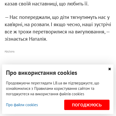
казав своїй наставниці, що любить її.
— Нас попереджали, що діти тягнутимуть нас у
кав’ярні, на розваги. І якщо чесно, наші зустрічі
все ж трохи перетворилися на вигулювання, —
зізнається Наталія.
РЕКЛАМА
Про використання cookies
Продовжуючи переглядати LB.ua ви підтверджуєте, що
ознайомилися з Правилами користування сайтом та
погоджуєтеся на використання файлів cookies
Про файли cookies
ПОГОДЖУЮСЬ