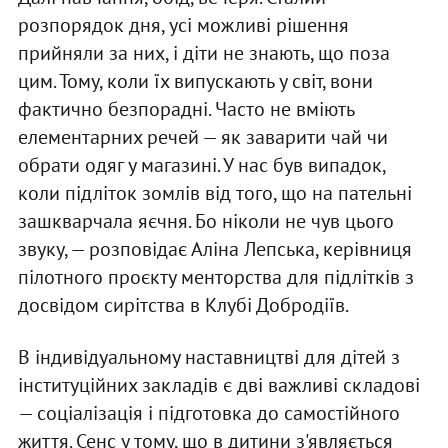
розпорядок дня, усі можливі рішення
прийняли за них, і діти не знають, що поза
цим. Тому, коли їх випускають у світ, вони
фактично безпорадні. Часто не вміють
елементарних речей — як заварити чай чи
обрати одяг у магазині. У нас був випадок,
коли підліток зомлів від того, що на пательні
зашкварчала яєчня. Бо ніколи не чув цього
звуку, — розповідає Аліна Лепська, керівниця
пілотного проєкту менторства для підлітків з
досвідом сирітства в Клубі Добродіїв.
В індивідуальному наставництві для дітей з
інституційних закладів є дві важливі складові
— соціалізація і підготовка до самостійного
життя. Сенс у тому, що в дитини з'являється