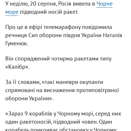
У неділю, 20 серпня, Росія вивела в
Чорне
море
підводний носій ракет.
Про це в ефірі телемарафону повідомила
речниця Сил оборони півдня України Наталія
Гуменюк.
Він споряджений чотирма ракетами типу
«Калібр».
За її словами, «такі маневри окупанти
спрямовані на виснаження протиповітряної
оборони України».
«Зараз 9 кораблів у Чорному морі, серед них
один ракетоносій, підводний човен. Один
корабель прикриває обстановку у Чорному