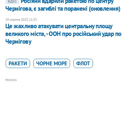
Росіяни вдарили ракетою по центру
ВІДЕО
Чернігова, є загиблі та поранені (оновлення)
19 серпня 2023, 21:53
Це жахливо атакувати центральну площу
великого міста, - ООН про російський удар по
Чернігову
РАКЕТИ
ЧОРНЕ МОРЕ
ФЛОТ
РЕКЛАМА