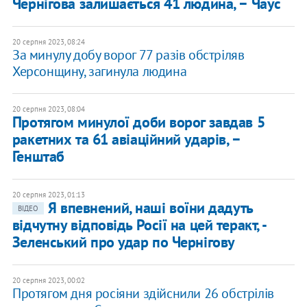
Чернігова залишається 41 людина, − Чаус
20 серпня 2023, 08:24
За минулу добу ворог 77 разів обстріляв
Херсонщину, загинула людина
20 серпня 2023, 08:04
Протягом минулої доби ворог завдав 5
ракетних та 61 авіаційний ударів, −
Генштаб
20 серпня 2023, 01:13
Я впевнений, наші воїни дадуть
ВІДЕО
відчутну відповідь Росії на цей теракт, -
Зеленський про удар по Чернігову
20 серпня 2023, 00:02
Протягом дня росіяни здійснили 26 обстрілів