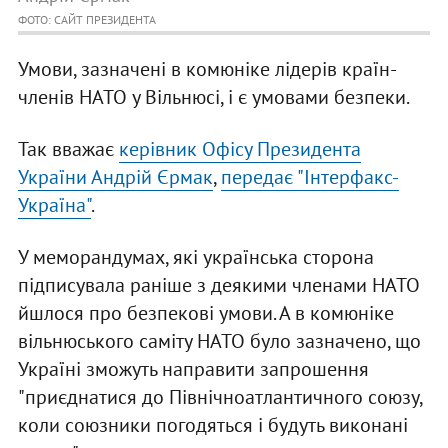
ФОТО: САЙТ ПРЕЗИДЕНТА
Умови, зазначені в комюніке лідерів країн-
членів НАТО у Вільнюсі, і є умовами безпеки.
Так вважає
керівник Офісу Президента
України Андрій Єрмак
,
передає "Інтерфакс-
Україна"
.
У меморандумах, які українська сторона
підписувала раніше з деякими членами НАТО
йшлося про безпекові умови. А в комюніке
вільнюського саміту НАТО було зазначено, що
Україні зможуть направити запрошення
"приєднатися до Північноатлантичного союзу,
коли союзники погодяться і будуть виконані