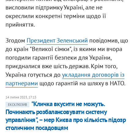
висловили підтримку Україні, але не
окреслили конкретні терміни щодо її
прийняття.
Згодом
Президент Зеленський
повідомив, що
до країн "Великої сімки", із якими ми вчора
погодили гарантії безпеки для України,
приєдналися вже шість держав. Крім того,
Україна готується до
укладання договорів із
партнерами
щодо гарантій на шляху в НАТО.
14 липня 2023, 17:15
"Кличка вкусити не можуть.
ЕКСКЛЮЗИВ
Починають розбалансовувати систему
управління", – мер Києва про кількість підозр
столичним посадовцям