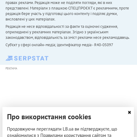
правах реклами. Редакція може не поділяти погляди, які в них
представлені. Матеріали з плашкою СПЕЦПРОЄКТ є рекламними, проте
редакція бере участь у підготовці цього контенту і поділяє думки,
висловлені у цих матеріалах.
Редакція не несе відповідальності за факти та оціночні судження,
оприлюднені у рекламних матеріалах. Згідно з українським
законодавством, відповідальність за зміст реклами несе рекламодавець.
Cуб'єкт у сфері онлайн-медіа; ідентифікатор медіа - R40-05097
РЕКЛАМА
Про використання cookies
Продовжуючи переглядати LB.ua ви підтверджуєте, що
ознайомилися з Правилами користування сайтом та