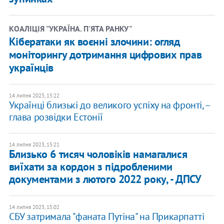
КОАЛІЦІЯ "УКРАЇНА. П'ЯТА РАНКУ"
Кібератаки як воєнні злочини: огляд
моніторингу дотримання цифрових прав
українців
14 липня 2023, 15:22
Українці близькі до великого успіху на фронті, –
глава розвідки Естонії
14 липня 2023, 15:21
Близько 6 тисяч чоловіків намагалися
виїхати за кордон з підробленими
документами з лютого 2022 року, - ДПСУ
14 липня 2023, 15:02
СБУ затримала "фаната Путіна" на Прикарпатті