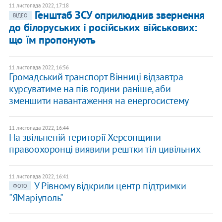
11 листопада 2022, 17:18
Генштаб ЗСУ оприлюднив звернення
ВІДЕО
до білоруських і російських військових:
що їм пропонують
11 листопада 2022, 16:56
Громадський транспорт Вінниці відзавтра
курсуватиме на пів години раніше, аби
зменшити навантаження на енергосистему
11 листопада 2022, 16:44
На звільненій території Херсонщини
правоохоронці виявили рештки тіл цивільних
11 листопада 2022, 16:41
У Рівному відкрили центр підтримки
ФОТО
"ЯМаріуполь"