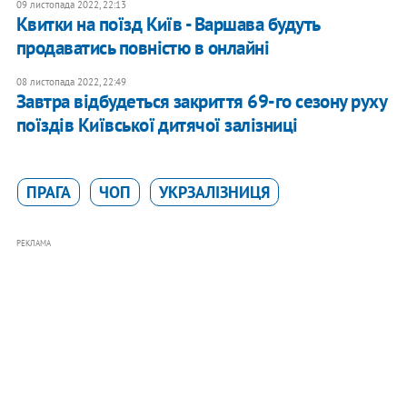
09 листопада 2022, 22:13
Квитки на поїзд Київ - Варшава будуть
продаватись повністю в онлайні
08 листопада 2022, 22:49
Завтра відбудеться закриття 69-го сезону руху
поїздів Київської дитячої залізниці
ПРАГА
ЧОП
УКРЗАЛІЗНИЦЯ
РЕКЛАМА