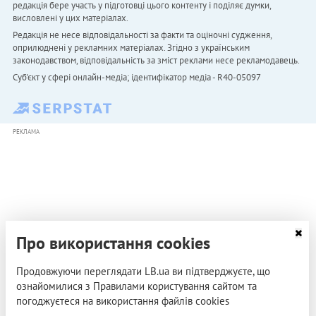
редакція бере участь у підготовці цього контенту і поділяє думки,
висловлені у цих матеріалах.
Редакція не несе відповідальності за факти та оціночні судження,
оприлюднені у рекламних матеріалах. Згідно з українським
законодавством, відповідальність за зміст реклами несе рекламодавець.
Cуб'єкт у сфері онлайн-медіа; ідентифікатор медіа - R40-05097
РЕКЛАМА
Про використання cookies
Продовжуючи переглядати LB.ua ви підтверджуєте, що
ознайомилися з Правилами користування сайтом та
погоджуєтеся на використання файлів cookies