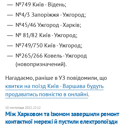
№749 Київ - Відень;
№4/3 Запоріжжя - Ужгород;
№45/46 Ужгород - Харків;
№ 81/82 Київ - Ужгород;
№749/750 Київ - Ужгород;
№265/266 Ковель - Ужгород
(новопризначений).
Нагадаємо, раніше в УЗ повідомили, що
квитки на поїзд Київ - Варшава будуть
продаватись повністю в онлайні
.
10 листопада 2022, 22:12
Між Харковом та Ізюмом завершили ремонт
контактної мережі й пустили електропоїзди