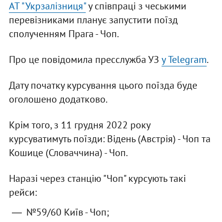
АТ "Укрзалізниця"
у співпраці з чеськими
перевізниками планує запустити поїзд
сполученням Прага - Чоп.
Про це повідомила пресслужба УЗ
у Telegram
.
Дату початку курсування цього поїзда буде
оголошено додатково.
Крім того, з 11 грудня 2022 року
курсуватимуть поїзди: Відень (Австрія) - Чоп та
Кошице (Словаччина) - Чоп.
Наразі через станцію "Чоп" курсують такі
рейси:
№59/60 Київ - Чоп;