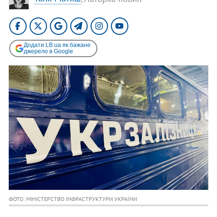
Додати LB.ua як бажане
джерело в Google
ФОТО: МІНІСТЕРСТВО ІНФРАСТРУКТУРИ УКРАЇНИ