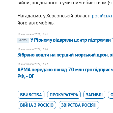
війни, поєднаного з умисним вбивством (ч. 2
Нагадаємо, у Херсонській області
російські
його автомобіль.
11 листопада 2022, 16:41
У Рівному відкрили центр підтримки 
ФОТО
11 листопада 2022, 16:26
Зібрано кошти на перший морський дрон, ві
11 листопада 2022, 16:22
АРМА передано понад 70 млн грн підприєм
РФ, - ОГ
ВБИВСТВА
ПРОКУРАТУРА
ЗАГИБЛІ
О
ВІЙНА З РОСІЄЮ
ЗВІРСТВА РОСІЯН