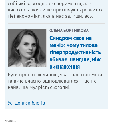
собі які завгодно експерименти, але
високі ставки лише пригнічують розвиток
тієї економіки, яка в нас залишилась.
ОЛЕНА БОРТНІКОВА
Синдром «все на
мені»: чому тилова
гіперпродуктивність
вбиває швидше, ніж
виснаження
Бути просто людиною, яка знає свої межі
та вміє вчасно відновлюватися – це і є
найвища мудрість сьогодні.
Усі дописи блогів
РЕКЛАМА