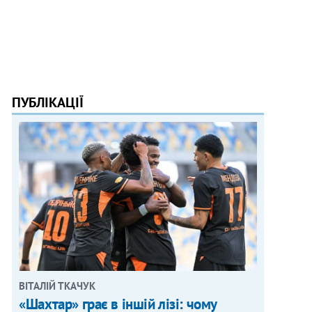
ПУБЛІКАЦІЇ
ВІТАЛІЙ ТКАЧУК
«Шахтар» грає в іншій лізі: чому