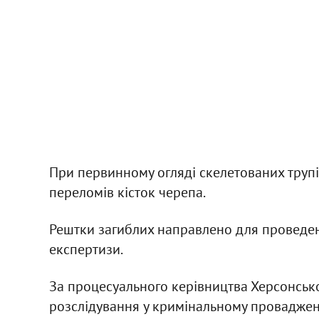
При первинному огляді скелетованих трупі
переломів кісток черепа.
Рештки загиблих направлено для проведенн
експертизи.
За процесуального керівництва Херсонськ
розслідування у кримінальному проваджен