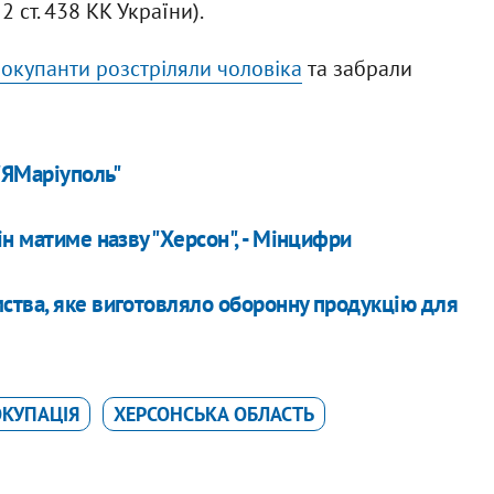
 ст. 438 КК України).
 окупанти розстріляли чоловіка
та забрали
"ЯМаріуполь"
н матиме назву "Херсон", - Мінцифри
ства, яке виготовляло оборонну продукцію для
КУПАЦІЯ
ХЕРСОНСЬКА ОБЛАСТЬ