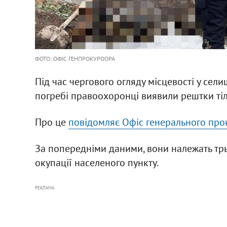
ФОТО: ОФІС ГЕНПРОКУРООРА
Під час чергового огляду місцевості у сели
погребі правоохоронці виявили рештки ті
Про це
повідомляє Офіс генерального про
За попередніми даними, вони належать трь
окупації населеного пункту.
РЕКЛАМА