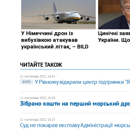
ЧИТАЙТЕ ТАКОЖ
11 листопада 2022, 16:41
У Рівному відкрили центр підтримки "
ФОТО
11 листопада 2022, 16:26
Зібрано кошти на перший морський дрон
11 листопада 2022, 16:23
​Суд не покарав ексглаву Адміністрації морсь