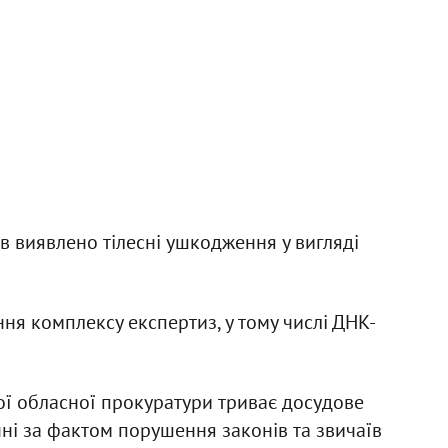
в виявлено тілесні ушкодження у вигляді
я комплексу експертиз, у тому числі ДНК-
ої обласної прокуратури триває досудове
ні за фактом порушення законів та звичаїв