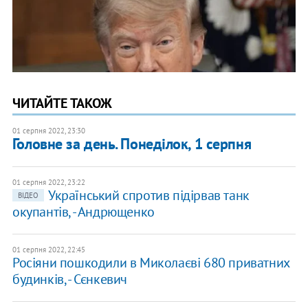
ЧИТАЙТЕ ТАКОЖ
01 серпня 2022, 23:30
Головне за день. Понеділок, 1 серпня
01 серпня 2022, 23:22
Український спротив підірвав танк
ВІДЕО
окупантів, - Андрющенко
01 серпня 2022, 22:45
Росіяни пошкодили в Миколаєві 680 приватних
будинків, - Сєнкевич