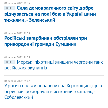
01 серпня 2022, 22:35
Сила демократичного світу добре
ВІДЕО
відчувається на полі бою в Україні цими
тижнями, - Зеленський
01 серпня 2022, 21:55
Російські загарбники обстріляли три
прикордонні громади Сумщини
01 серпня 2022, 21:53
Морські піхотинці знищили черговий танк
ВІДЕО
російських окупантів
01 серпня 2022, 21:47
У росіян стільки поранених на Херсонщині, що в
Бериславі розгорнули військовий госпіталь, -
Соболевський