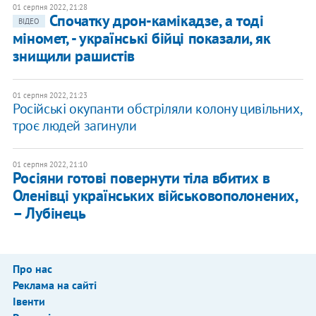
01 серпня 2022, 21:28
Спочатку дрон-камікадзе, а тоді
ВІДЕО
міномет, - українські бійці показали, як
знищили рашистів
01 серпня 2022, 21:23
Російські окупанти обстріляли колону цивільних,
троє людей загинули
01 серпня 2022, 21:10
Росіяни готові повернути тіла вбитих в
Оленівці українських військовополонених,
– Лубінець
Про нас
Реклама на сайті
Івенти