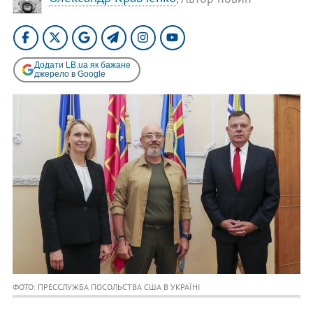
Додати LB.ua як бажане
джерело в Google
ФОТО: ПРЕССЛУЖБА ПОСОЛЬСТВА США В УКРАЇНІ