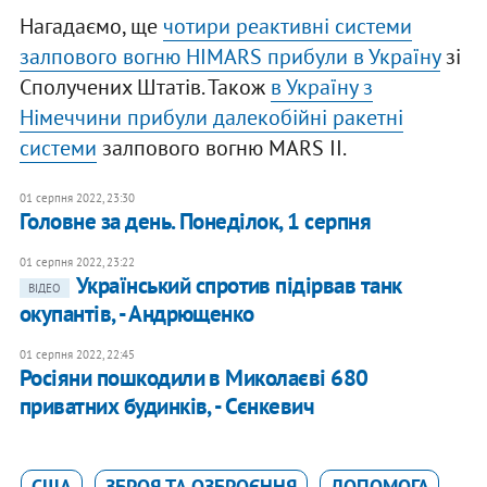
Нагадаємо, ще
чотири реактивні системи
залпового вогню HIMARS прибули в Україну
зі
Сполучених Штатів. Також
в Україну з
Німеччини прибули далекобійні ракетні
системи
залпового вогню MARS II.
01 серпня 2022, 23:30
Головне за день. Понеділок, 1 серпня
01 серпня 2022, 23:22
Український спротив підірвав танк
ВІДЕО
окупантів, - Андрющенко
01 серпня 2022, 22:45
Росіяни пошкодили в Миколаєві 680
приватних будинків, - Сєнкевич
США
ЗБРОЯ ТА ОЗБРОЄННЯ
ДОПОМОГА