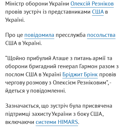
Міністр оборони України
Олексій Резніков
провів зустріч із представниками
США
в
Україні.
Про це
повідомила
пресслужба
посольства
США в Україні.
“Щойно прибулий Аташе з питань армії та
оборони бригадний генерал Гармон разом з
послом США в Україні
Бріджит Брінк
провів
чергову розмову з Олексієм Резніковим”, -
йдеться у повідомленні.
Зазначається, що зустріч була присвячена
підтримці захисту України з боку США,
включаючи
системи HIMARS
.