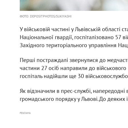
ФОТО: DEPOSITPHOTOS/SUKIYASHI
У військовій частині у Львівській області с
Національної гвардії, госпіталізовано 57 
Західного територіального управління Нац
Перші постраждалі звернулися до медчасти
частини 27 осіб направили до військового 
госпіталь надійшли ще 30 військовослужбов
Як відзначили в прес-службі, напередодні 
громадського порядку у Львові. До деяких 
РЕКЛАМА