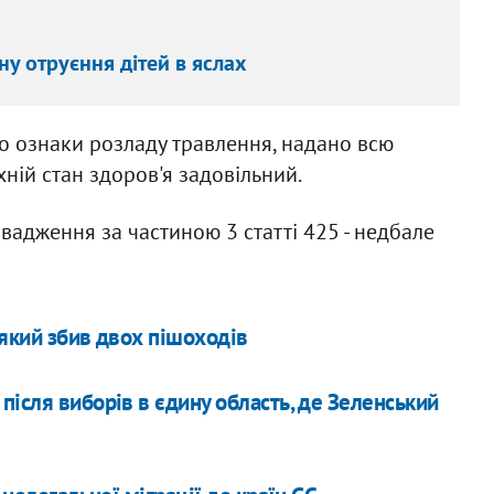
ну отруєння дітей в яслах
о ознаки розладу травлення, надано всю
хній стан здоров'я задовільний.
адження за частиною 3 статті 425 - недбале
 який збив двох пішоходів
ісля виборів в єдину область, де Зеленський