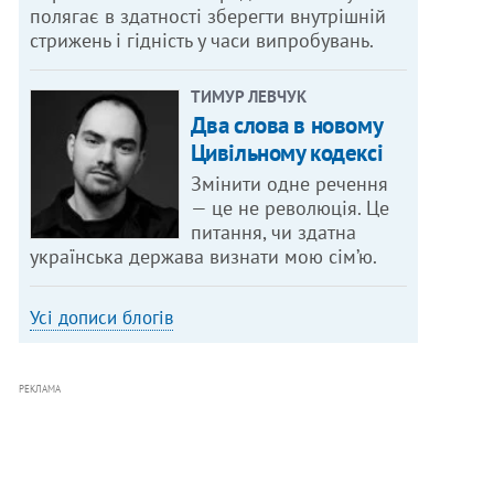
полягає в здатності зберегти внутрішній
стрижень і гідність у часи випробувань.
ТИМУР ЛЕВЧУК
Два слова в новому
Цивільному кодексі
Змінити одне речення
— це не революція. Це
питання, чи здатна
українська держава визнати мою сім’ю.
Усі дописи блогів
РЕКЛАМА