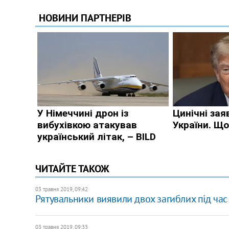
ЧИТАЙТЕ ТАКОЖ
03 травня 2019, 09:42
Рятувальники виявили двох загиблих під час 
03 травня 2019, 09:33