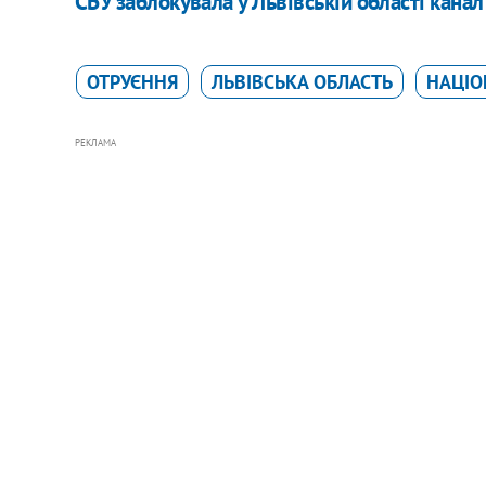
СБУ заблокувала у Львівській області канал
ОТРУЄННЯ
ЛЬВІВСЬКА ОБЛАСТЬ
НАЦІО
РЕКЛАМА