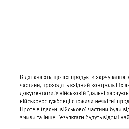
Відзначають, що всі продукти харчування, 
частини, проходять вхідний контроль і їх 
документами. У військовій їдальні харчуєть
військовослужбовці спожили неякісні проду
Проте в їдальні військової частини були ві
змиви та інше. Результати будуть відомі н