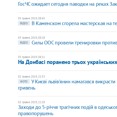
ГосЧС ожидает сегодня паводки на реках За
03 травня 2019, 08:45
В Каменском сгорела мастерская на 
ВІДЕО
03 травня 2019, 08:28
Силы ООС провели тренировки проти
ВІДЕО
03 травня 2019, 08:11
На Донбасі поранено трьох українських
02 травня 2019, 22:53
У Києві львів'янин намагався викрасти 
ФОТО
гривень
02 травня 2019, 22:28
Заходи до 5-річчя трагічних подій в одесь
правопорушень