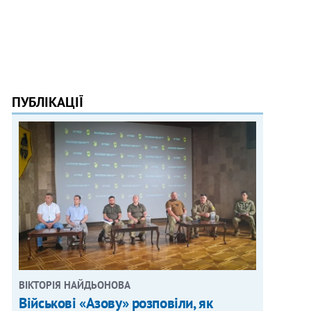
ПУБЛІКАЦІЇ
ВІКТОРІЯ НАЙДЬОНОВА
Військові «Азову» розповіли, як