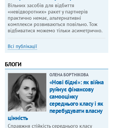
Вільних засобів для відбиття
«невідворотних» ракет у партнерів
практично немає, альтернативні
комплекси розвиваються повільно. Тож
відбиватися можемо тільки асиметрично.
Всі публікації
БЛОГИ
ОЛЕНА БОРТНІКОВА
«Нові бідні»: як війна
руйнує фінансову
самооцінку
середнього класу і як
перебудувати власну
цінність
Справжня стійкість середнього класу