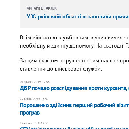
ЧИТАЙТЕ ТАКОЖ
У Харківській області встановили причи
Всім військовослужбовцям, в яких виявлен
необхідну медичну допомогу. На сьогодні ї
За цим фактом порушено кримінальне пров
ставлення до військової служби.
01 травня 2019, 17:56
ДБР почало розслідування проти курсанта,
29 квітня 2019, 16:57
Порошенко здійснив перший робочий візит п
програв
27 квітня 2019, 12:00