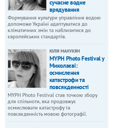
сучасне водне
врядування
Формування культури управління водою
допоможе Україні адаптуватися до
кліматичних змін та наблизитися до
європейських стандартів.
ЮЛІЯ МАНУКЯН
MYPH Photo Festival у
Миколаєві:
осмислення
катастрофи та
повсякденності
MYPH Photo Festival став точкою збору
для спільноти, яка продовжує
осмислювати катастрофу та
повсякденність мовою фотографії.