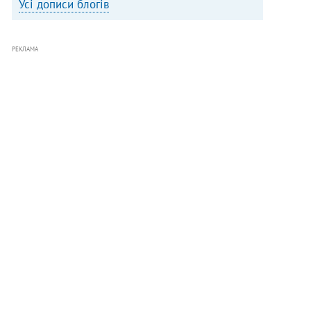
Усі дописи блогів
РЕКЛАМА