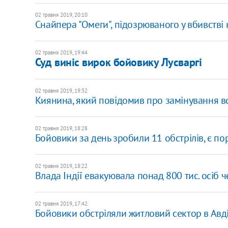
02 травня 2019, 20:10
Снайпера "Омеги", підозрюваного у вбивстві
02 травня 2019, 19:44
Суд виніс вирок бойовику Лусваргі
02 травня 2019, 19:32
Киянина, який повідомив про замінування вс
02 травня 2019, 18:28
Бойовики за день зробили 11 обстрілів, є по
02 травня 2019, 18:22
Влада Індії евакуювала понад 800 тиc. осіб 
02 травня 2019, 17:42
Бойовики обстріляли житловий сектор в Авді