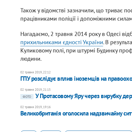
Також у відомстві зазначили, що триває п
працівниками поліції і допоміжними сила
Нагадаємо, 2 травня 2014 року в Одесі ві
прихильниками єдності України
. В результ
Куликовому полі, при штурмі Будинку проф
людини.
02 травня 2019, 22:12
ГПУ розслідує вплив іноземців на правоохо
02 травня 2019, 21:15
У Протасовому Яру через вирубку дер
ФОТО
02 травня 2019, 19:16
Великобританія оголосила надзвичайну си