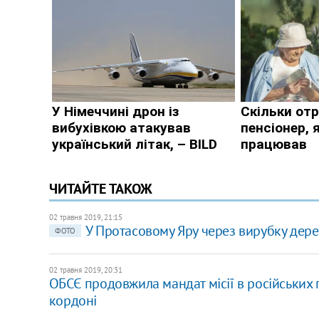
ЧИТАЙТЕ ТАКОЖ
02 травня 2019, 21:15
У Протасовому Яру через вирубку дерев
ФОТО
02 травня 2019, 20:31
ОБСЄ продовжила мандат місії в російських 
кордоні