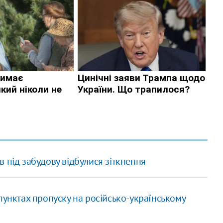
 під забудову відбулися зіткнення
пунктах пропуску на російсько-українському