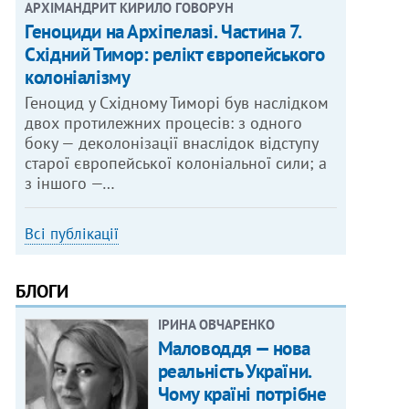
АРХІМАНДРИТ КИРИЛО ГОВОРУН
Геноциди на Архіпелазі. Частина 7.
Східний Тимор: релікт європейського
колоніалізму
Геноцид у Східному Тиморі був наслідком
двох протилежних процесів: з одного
боку — деколонізації внаслідок відступу
старої європейської колоніальної сили; а
з іншого —…
Всі публікації
БЛОГИ
ІРИНА ОВЧАРЕНКО
Маловоддя — нова
реальність України.
Чому країні потрібне