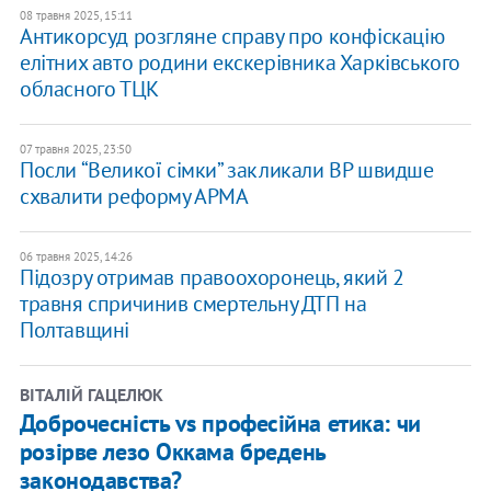
08 травня 2025, 15:11
Антикорсуд розгляне справу про конфіскацію
елітних авто родини екскерівника Харківського
обласного ТЦК
07 травня 2025, 23:50
Посли “Великої сімки” закликали ВР швидше
схвалити реформу АРМА
06 травня 2025, 14:26
Підозру отримав правоохоронець, який 2
травня спричинив смертельну ДТП на
Полтавщині
ВІТАЛІЙ ГАЦЕЛЮК
Доброчесність vs професійна етика: чи
розірве лезо Оккама бредень
законодавства?