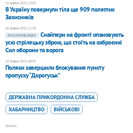
16 травня 2025, 13:05
В Україну повернули тіла ще 909 полеглих
Захисників
16 травня 2025, 11:38
Снайпери на фронті опановують
ЕКСКЛЮЗИВ, ВІДЕО
усю стрілецьку зброю, що стоїть на озброєнні
Сил оборони та ворога
14 травня 2025, 00:45
Поляки завершили блокування пункту
пропуску “Дорогуськ”
ДЕРЖАВНА ПРИКОРДОННА СЛУЖБА
ХАБАРНИЦТВО
ВІЙСЬКОВІ
РЕКЛАМА