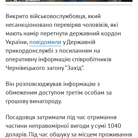
Викрито військовослужбовця, який
несанкціоновано перевіряв чоловіків, які
мають намір перетнути державний кордон
України,
повідомили
у Державній
прикордонслужбі з посиланням на
оперативну інформацію співробітників
Чернівецького загону “Захід”.
Він розповсюджував інформацію з
обмеженим доступом третім особам за
грошову винагороду.
Посадовця затримали під час отримання
частини неправомірної вигоди у сумі 1040
доларів. Під час обшуку за місцем проживання