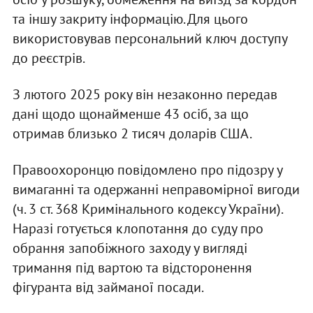
та іншу закриту інформацію. Для цього
використовував персональний ключ доступу
до реєстрів.
З лютого 2025 року він незаконно передав
дані щодо щонайменше 43 осіб, за що
отримав близько 2 тисяч доларів США.
Правоохоронцю повідомлено про підозру у
вимаганні та одержанні неправомірної вигоди
(ч. 3 ст. 368 Кримінального кодексу України).
Наразі готується клопотання до суду про
обрання запобіжного заходу у вигляді
тримання під вартою та відсторонення
фігуранта від займаної посади.