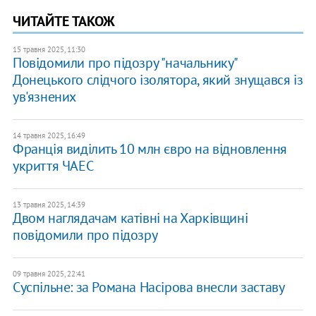
ЧИТАЙТЕ ТАКОЖ
15 травня 2025, 11:30
Повідомили про підозру "начальнику"
Донецького слідчого ізолятора, який знущався із
ув'язнених
14 травня 2025, 16:49
Франція виділить 10 млн євро на відновлення
укриття ЧАЕС
13 травня 2025, 14:39
Двом наглядачам катівні на Харківщині
повідомили про підозру
09 травня 2025, 22:41
Суспільне: за Романа Насірова внесли заставу