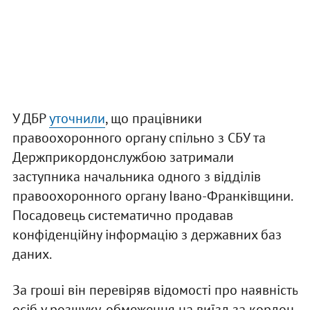
У ДБР
уточнили
, що працівники
правоохоронного органу спільно з СБУ та
Держприкордонслужбою затримали
заступника начальника одного з відділів
правоохоронного органу Івано-Франківщини.
Посадовець систематично продавав
конфіденційну інформацію з державних баз
даних.
За гроші він перевіряв відомості про наявність
осіб у розшуку, обмеження на виїзд за кордон