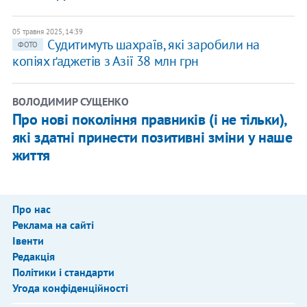
05 травня 2025, 14:39
Судитимуть шахраїв, які заробили на
ФОТО
копіях ґаджетів з Азії 38 млн грн
ВОЛОДИМИР СУЩЕНКО
Про нові покоління правників (і не тільки),
які здатні принести позитивні зміни у наше
життя
Про нас
Реклама на сайті
Івенти
Редакція
Політики і стандарти
Угода конфіденційності