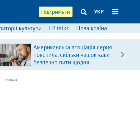
Підтримати
УКР
риторії культури
LB.talks
Нова країна
Американська асоціація серця
пояснила, скільки чашок кави
безпечно пити щодня
РЕКЛАМА