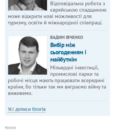
Відповідальна робота з
єврейською спадщиною
може відкрити нові можливості для
туризму, освіти й міжнародної співпраці.
ВАДИМ ІВЧЕНКО
Вибір між
сьогоденням і
майбутнім
Мільярдні інвестиції,
промислові парки та
робочі місця мають працювати всередині
країни, бо тільки так ми виграємо війну та
виживемо.
Усі дописи блогів
РЕКЛАМА