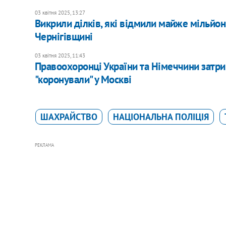
03 квітня 2025, 13:27
Викрили ділків, які відмили майже мільйон 
Чернігівщині
03 квітня 2025, 11:43
Правоохоронці України та Німеччини затри
"коронували" у Москві
ШАХРАЙСТВО
НАЦІОНАЛЬНА ПОЛІЦІЯ
РЕКЛАМА