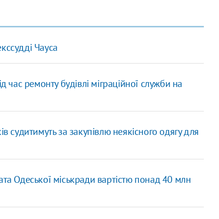
екссудді Чауса
ід час ремонту будівлі міграційної служби на
ів судитимуть за закупівлю неякісного одягу для
ата Одеської міськради вартістю понад 40 млн