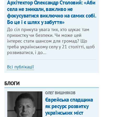
Архітектор Олександр Столовий: «Аби
села не зникали, важливо не
фокусуватися виключно на самих собі.
Бо це і є шлях у забуття»
До сіл прикута увага тих, хто шукає там
прихистку чи безпеки. Чи може цей
інтерес стати шансом для громад? Що
треба українському селу у 21 столітті, щоб
розвиватися, і до…
Всі публікації
БЛОГИ
ОЛЕГ ВИШНЯКОВ
Єврейська спадщина
як ресурс розвитку
українських міст