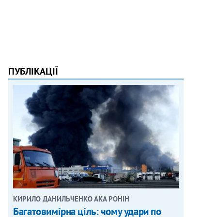
ПУБЛІКАЦІЇ
КИРИЛО ДАНИЛЬЧЕНКО АКА РОНІН
Багатовимірна ціль: чому удари по