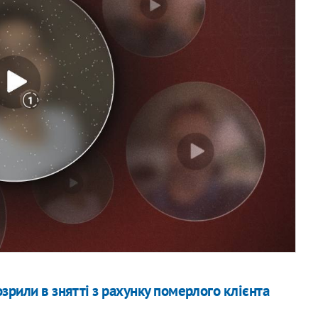
зрили в знятті з рахунку померлого клієнта