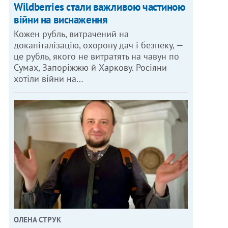
Wildberries стали важливою частиною
війни на виснаження
Кожен рубль, витрачений на
докапіталізацію, охорону дач і безпеку, —
це рубль, якого не витратять на чавун по
Сумах, Запоріжжю й Харкову. Росіяни
хотіли війни на…
ОЛЕНА СТРУК