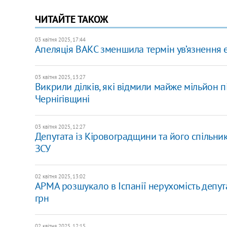
ЧИТАЙТЕ ТАКОЖ
03 квітня 2025, 17:44
Апеляція ВАКС зменшила термін ув’язнення 
03 квітня 2025, 13:27
Викрили ділків, які відмили майже мільйон п
Чернігівщині
03 квітня 2025, 12:27
Депутата із Кіровоградщини та його спільник
ЗСУ
02 квітня 2025, 13:02
АРМА розшукало в Іспанії нерухомість депут
грн
02 квітня 2025, 12:15