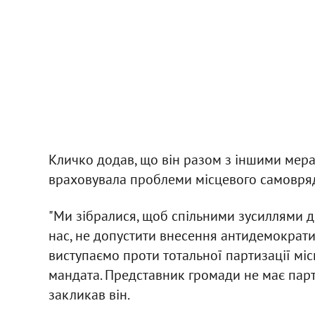
Кличко додав, що він разом з іншими мера
враховувала проблеми місцевого самовря
"Ми зібралися, щоб спільними зусиллями до
нас, не допустити внесення антидемократ
виступаємо проти тотальної партизації мі
мандата. Представник громади не має парті
закликав він.