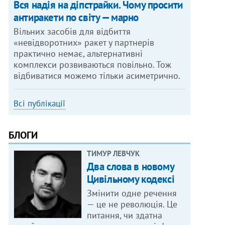
Вся надія на діпстрайки. Чому просити
антиракети по світу — марно
Вільних засобів для відбиття
«невідворотних» ракет у партнерів
практично немає, альтернативні
комплекси розвиваються повільно. Тож
відбиватися можемо тільки асиметрично.
Всі публікації
БЛОГИ
ТИМУР ЛЕВЧУК
Два слова в новому
Цивільному кодексі
Змінити одне речення
— це не революція. Це
питання, чи здатна