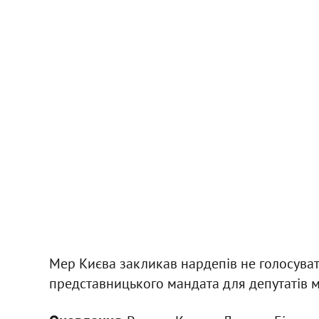
Мер Києва закликав нардепів не голосуват
представницького мандата для депутатів м