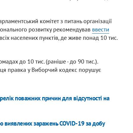
рламентський комітет з питань організації
гіонального розвитку рекомендував
ввести
всіх населених пунктів, де живе понад 10 тис.
дах до 10 тис. (раніше - до 90 тис.).
 ця правка у Виборчий кодекс порушує
ерелік поважних причин для відсутності на
стю виявлених заражень COVID-19 за добу