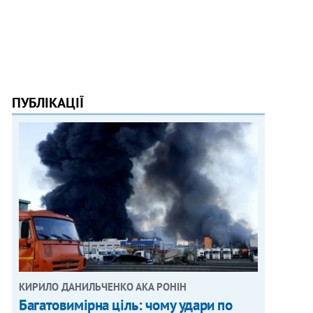
ПУБЛІКАЦІЇ
КИРИЛО ДАНИЛЬЧЕНКО АКА РОНІН
Багатовимірна ціль: чому удари по