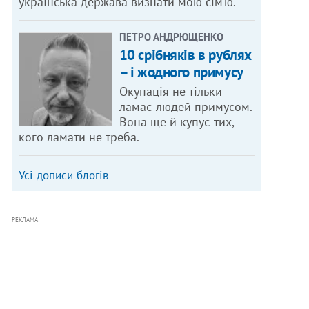
українська держава визнати мою сім’ю.
ПЕТРО АНДРЮЩЕНКО
10 срібняків в рублях
– і жодного примусу
Окупація не тільки
ламає людей примусом.
Вона ще й купує тих,
кого ламати не треба.
Усі дописи блогів
РЕКЛАМА