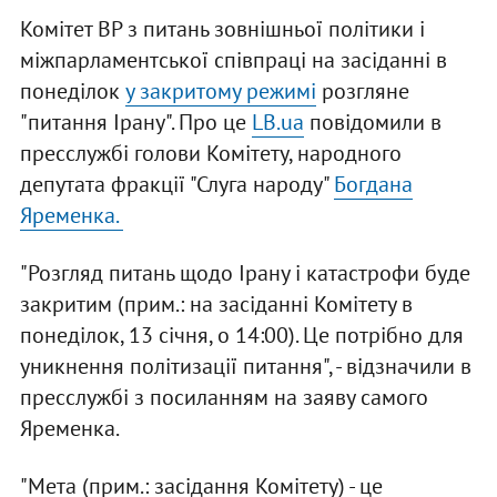
Комітет ВР з питань зовнішньої політики і
міжпарламентської співпраці на засіданні в
понеділок
у закритому режимі
розгляне
"питання Ірану". Про це
LB.ua
повідомили в
пресслужбі голови Комітету, народного
депутата фракції "Слуга народу"
Богдана
Яременка.
"Розгляд питань щодо Ірану і катастрофи буде
закритим (прим.: на засіданні Комітету в
понеділок, 13 січня, о 14:00). Це потрібно для
уникнення політизації питання", - відзначили в
пресслужбі з посиланням на заяву самого
Яременка.
"Мета (прим.: засідання Комітету) - це