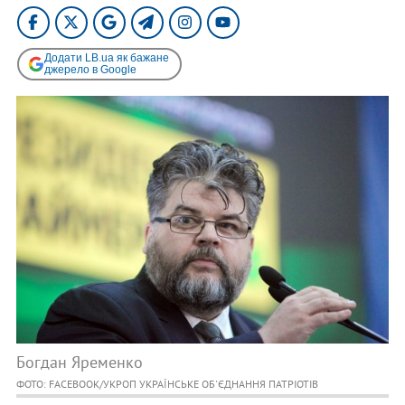
Додати LB.ua як бажане
джерело в Google
Богдан Яременко
ФОТО: FACEBOOK/УКРОП УКРАЇНСЬКЕ ОБ'ЄДНАННЯ ПАТРІОТІВ