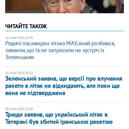
ЧИТАЙТЕ ТАКОЖ
10 січня 2020, 10:28
Родичі пасажирки літака МАУ, який розбився,
заявили, що їх не запросили на зустріч із
Зеленським
10 січня 2020, 09:24
Зеленський заявив, що версії про влучення
ракети в літак не відкидають, але поки що
вона не підтверджена
09 січня 2020, 22:04
Трюдо заявив, що український літак в
Тегерані був збитий іранською ракетою