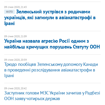
09 січня 2020, 21:43
Зеленський зустрівся з родичами
ФОТО
українців, які загинули в авіакатастрофі в
Ірані
09 січня 2020, 21:09
Україна назвала агресію Росії одним з
найбільш кричущих порушень Статуту ООН
09 січня 2020, 20:59
Трюдо пообіцяв Зеленському допомогу Канади
в проведенні розслідування авіакатастрофи в
Ірані
09 січня 2020, 20:42
Заступник голови МЗС України зачитав у Радбезі
ООН заяву чотирьох держав