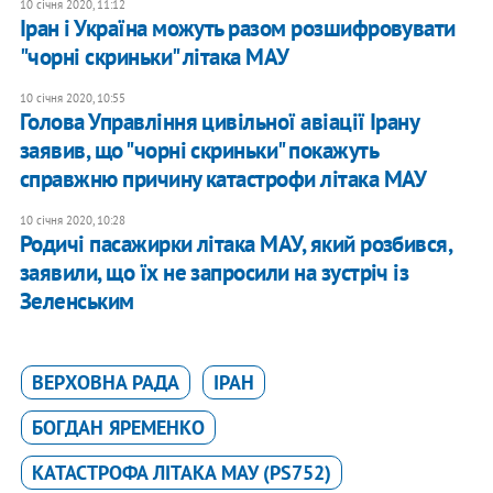
10 січня 2020, 11:12
Іран і Україна можуть разом розшифровувати
"чорні скриньки" літака МАУ
10 січня 2020, 10:55
Голова Управління цивільної авіації Ірану
заявив, що "чорні скриньки" покажуть
справжню причину катастрофи літака МАУ
10 січня 2020, 10:28
Родичі пасажирки літака МАУ, який розбився,
заявили, що їх не запросили на зустріч із
Зеленським
ВЕРХОВНА РАДА
ІРАН
БОГДАН ЯРЕМЕНКО
КАТАСТРОФА ЛІТАКА MАУ (PS752)