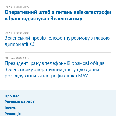
09 січня 2020, 20:27
Оперативний штаб з питань авіакатастрофи
в Ірані відзвітував Зеленському
09 січня 2020, 20:05
Зеленський провів телефонну розмову з главою
дипломатії ЄС
09 січня 2020, 18:17
Президент Ірану в телефонній розмові обіцяв
Зеленському оперативний доступ до даних
розслідування катастрофи літака МАУ
Про нас
Реклама на сайті
Івенти
Редакція