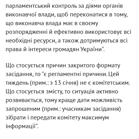
парламентський контроль за діями органів
виконавчої влади, щоб переконатися в тому,
що виконавча влада має в своєму
розпорядженні й ефективно використовує всі
необхідні ресурси, а також дотримуються всі
права й інтереси громадян України".
Що стосується причин закритого формату
засідання, то "є регламентні причини. Цей
тиждень (прим.: з 13 січня) не є комітетським.
Що стосується змісту, то ситуація активно
розвивається, тому краще дати можливість
запрошеним (прим.: учасникам засідання)
зібрати і передати комітету максимум
інформації".