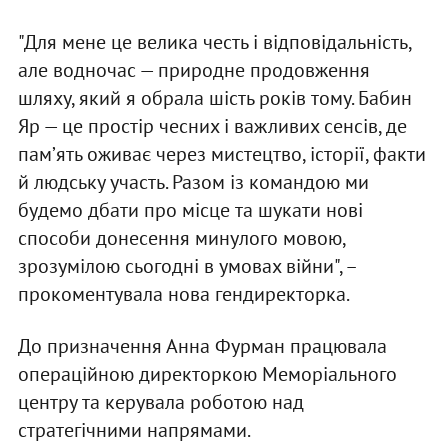
"Для мене це велика честь і відповідальність,
але водночас — природне продовження
шляху, який я обрала шість років тому. Бабин
Яр — це простір чесних і важливих сенсів, де
памʼять оживає через мистецтво, історії, факти
й людську участь. Разом із командою ми
будемо дбати про місце та шукати нові
способи донесення минулого мовою,
зрозумілою сьогодні в умовах війни", –
прокоментувала нова гендиректорка.
До призначення Анна Фурман працювала
операційною директоркою Меморіального
центру та керувала роботою над
стратегічними напрямами.