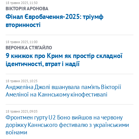
18 травня 2025, 11:50
ВІКТОРІЯ АРОНОВА
Фінал Євробачення-2025: тріумф
вторинності
18 травня 2025, 11:00
ВЕРОНІКА СТЯГАЙЛО
9 книжок про Крим як простір складної
ідентичності, втрат і надії
18 травня 2025, 10:25
Анджеліна Джолі вшанувала пам’ять Вікторії
Амеліної на Каннському кінофестивалі
18 травня 2025, 09:03
Фронтмен гурту U2 Боно вийшов на червону
доріжку Каннського фестивалю з українськими
воїнами