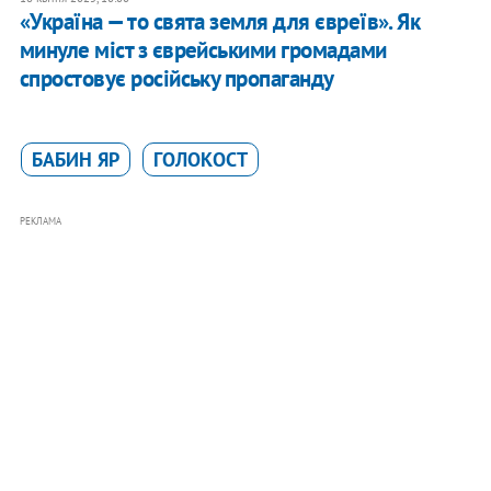
«Україна — то свята земля для євреїв». Як
минуле міст з єврейськими громадами
спростовує російську пропаганду
БАБИН ЯР
ГОЛОКОСТ
РЕКЛАМА