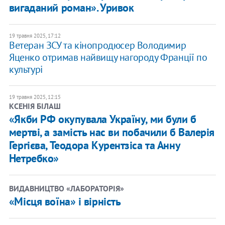
вигаданий роман». Уривок
19 травня 2025, 17:12
Ветеран ЗСУ та кінопродюсер Володимир
Яценко отримав найвищу нагороду Франції по
культурі
19 травня 2025, 12:15
КСЕНІЯ БІЛАШ
«Якби РФ окупувала Україну, ми були б
мертві, а замість нас ви побачили б Валерія
Гергієва, Теодора Курентзіса та Анну
Нетребко»
ВИДАВНИЦТВО «ЛАБОРАТОРІЯ»
«Місця воїна» і вірність