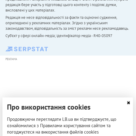
редакція бере участь у підготовці цього контенту і поділяє думки,
висловлені у цих матеріалах.
Редакція не несе відповідальності за факти та оціночні судження,
оприлюднені у рекламних матеріалах. Згідно з українським
законодавством, відповідальність за зміст реклами несе рекламодавець.
Cуб'єкт у сфері онлайн-медіа; ідентифікатор медіа - R40-05097
РЕКЛАМА
Про використання cookies
Продовжуючи переглядати LB.ua ви підтверджуєте, що
ознайомилися з Правилами користування сайтом та
погоджуєтеся на використання файлів cookies