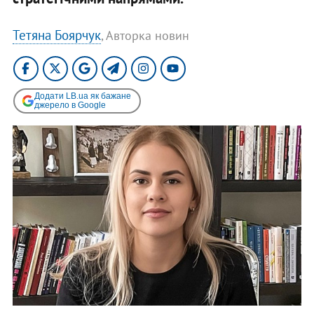
Тетяна Боярчук
, Авторка новин
Додати LB.ua як бажане
джерело в Google