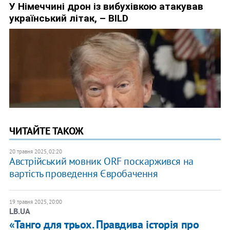
ЧИТАЙТЕ ТАКОЖ
20 травня 2025, 02:20
Австрійський мовник ORF поскаржився на
вартість проведення Євробачення
19 травня 2025, 20:00
LB.UA
«Танго для трьох. Правдива історія про