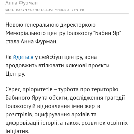
Анна Фурман
ФОТО: BABYN YAR HOLOCAUST MEMORIAL CENTER
Новою генеральною директоркою
Меморіального центру Голокосту "Бабин Яр"
стала Анна Фурман.
Як
йдеться
у фейсбуці центру, вона
продовжить втілювати ключові проєкти
Центру.
Серед пріоритетів – турбота про територію
Бабиного Яру та об’єкти, дослідження трагедії
Голокосту й відновлення імен жертв
розстрілів, оцифрування архівів та
цифровізації історії, а також розвиток освітніх
ініціатив.