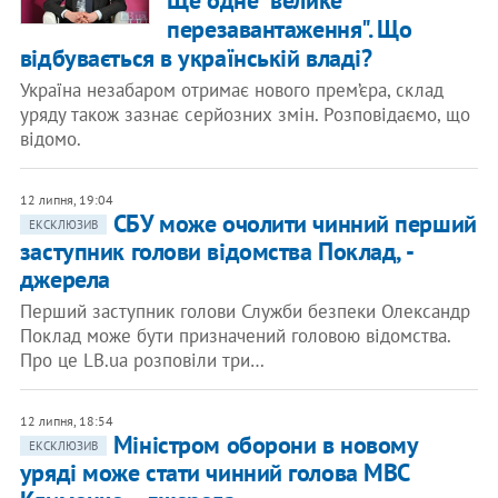
перезавантаження". Що
відбувається в українській владі?
Україна незабаром отримає нового прем’єра, склад
уряду також зазнає серйозних змін. Розповідаємо, що
відомо.
12 липня, 19:04
СБУ може очолити чинний перший
ЕКСКЛЮЗИВ
заступник голови відомства Поклад, -
джерела
Перший заступник голови Служби безпеки Олександр
Поклад може бути призначений головою відомства.
Про це LB.ua розповіли три…
12 липня, 18:54
​Міністром оборони в новому
ЕКСКЛЮЗИВ
уряді може стати чинний голова МВС