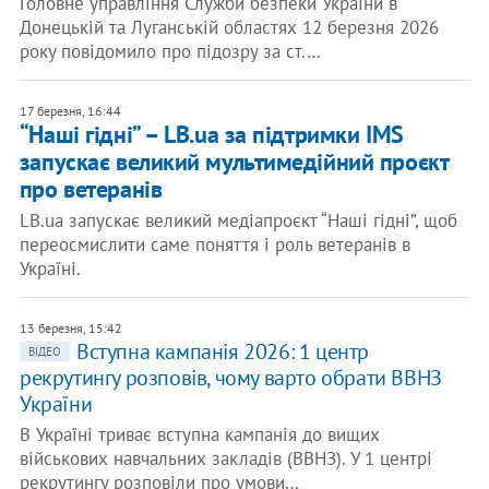
Головне управління Служби безпеки України в
Донецькій та Луганській областях 12 березня 2026
року повідомило про підозру за ст.…
17 березня, 16:44
“Наші гідні” – LB.ua за підтримки IMS
запускає великий мультимедійний проєкт
про ветеранів
LB.ua запускає великий медіапроєкт “Наші гідні”, щоб
переосмислити саме поняття і роль ветеранів в
Україні.
13 березня, 15:42
Вступна кампанія 2026: 1 центр
ВІДЕО
рекрутингу розповів, чому варто обрати ВВНЗ
України
В Україні триває вступна кампанія до вищих
військових навчальних закладів (ВВНЗ). У 1 центрі
рекрутингу розповіли про умови…