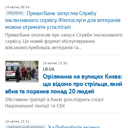
24 квітня, 08:54
ПриватБанк запустив Службу
ПРЕСРЕЛІЗ
інклюзивного сервісу. Фінпослуги для ветеранів
можна отримати у госпіталі
ПриватБанк оголосив про запуск Служби інклюзивного
сервісу. Це новий формат обслуговування
військовослужбовців, ветеранів та…
18 квітня, 23:30
LB.UA
Стрілянина на вулицях Києва:
що відомо про стрільця, який
вбив та поранив понад 20 людей
Обставини трагедії в Києві розслідують слідчі
Національної поліції та СБУ.
16 квітня, 15:11
У «Добробуті» можна
ПАРТНЕРСЬКИЙ МАТЕРІАЛ