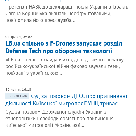
Претензії НАЗК до декларації посла України в Ізраїль
Євгена Корнійчука визнали необґрунтованими,
повідомила його пресслужба.…
04 травня, 09:02
LB.ua спільно з F-Drones запускає розділ
Defense Tech про оборонні технології
«LB.ua – один із майданчиків, де від самого початку
російсько-української війни фахово звучали теми,
пов’язані з українською…
30 квітня, 16:18
Суд за позовом ДЕСС про припинення
ЕКСКЛЮЗИВ
діяльності Київської митрополії УПЦ триває
Суд за позовом Державної служби України з
етнополітики і свободи совісті про припинення
Київської митрополії Української…