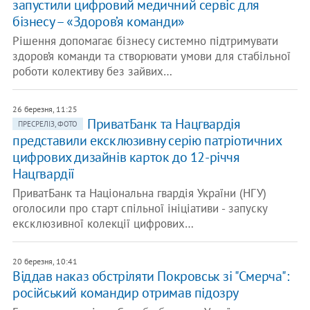
запустили цифровий медичний сервіс для
бізнесу – «Здоров’я команди»
Рішення допомагає бізнесу системно підтримувати
здоров’я команди та створювати умови для стабільної
роботи колективу без зайвих…
26 березня, 11:25
ПриватБанк та Нацгвардія
ПРЕСРЕЛІЗ, ФОТО
представили ексклюзивну серію патріотичних
цифрових дизайнів карток до 12-річчя
Нацгвардії
ПриватБанк та Національна гвардія України (НГУ)
оголосили про старт спільної ініціативи - запуску
ексклюзивної колекції цифрових…
20 березня, 10:41
Віддав наказ обстріляти Покровськ зі "Смерча":
російський командир отримав підозру