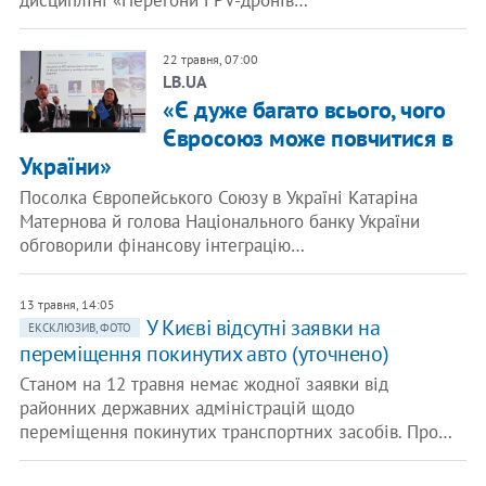
22 травня, 07:00
LB.UA
«Є дуже багато всього, чого
Євросоюз може повчитися в
України»
Посолка Європейського Союзу в Україні Катаріна
Матернова й голова Національного банку України
обговорили фінансову інтеграцію…
13 травня, 14:05
У Києві відсутні заявки на
ЕКСКЛЮЗИВ, ФОТО
переміщення покинутих авто (уточнено)
Станом на 12 травня немає жодної заявки від
районних державних адміністрацій щодо
переміщення покинутих транспортних засобів. Про…