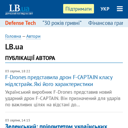
Підтримати
УКР
Defense Tech
“30 років гривні”
Фінансова грамо
Головна
—
Автори
LB.ua
ПУБЛІКАЦІЇ АВТОРА
03 серпня, 18:22
F-Drones представила дрон F-CAPTAIN класу
мідлстрайк. Які його характеристики
Український виробник F-Drones представив новий
ударний дрон F-CAPTAIN. Він призначений для ударів
по важливих цілях на відстані до…
03 серпня, 14:15
Зеленський: пріоритетом українських