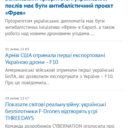
послів має бути антибалістичний проєкт
«Фрея»
Пріоритетом українських дипломатів має бути
антибалістична ініціатива «Фрея» в Європі, а також
робота над новими дроновими угодами.…
31 липня, 12:03
Армія США отримала перші експортовані
Україною дрони – F10
Американські військові отримали перші українські
БпЛА, які дозволили експортувати з України – F10.
Про це повідомила…
29 липня, 15:17
Показати світові реальну війну: українські
безпілотники F-Drones відтворять у грі
THREEDAYS
Команда розробників CYBERNATION оголосила про