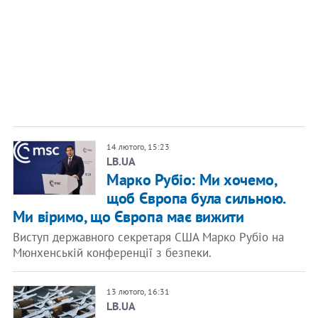
14 лютого, 15:23
LB.UA
Марко Рубіо: Ми хочемо,
щоб Європа була сильною.
Ми віримо, що Європа має вижити
Виступ державного секретаря США Марко Рубіо на
Мюнхенській конференції з безпеки.
13 лютого, 16:31
LB.UA