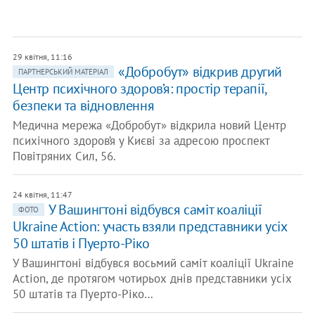
29 квітня, 11:16
«Добробут» відкрив другий
ПАРТНЕРСЬКИЙ МАТЕРІАЛ
Центр психічного здоров’я: простір терапії,
безпеки та відновлення
Медична мережа «Добробут» відкрила новий Центр
психічного здоров’я у Києві за адресою проспект
Повітряних Сил, 56.
24 квітня, 11:47
У Вашингтоні відбувся саміт коаліції
ФОТО
Ukraine Action: участь взяли представники усіх
50 штатів і Пуерто-Ріко
У Вашингтоні відбувся восьмий саміт коаліції Ukraine
Action, де протягом чотирьох днів представники усіх
50 штатів та Пуерто-Ріко…