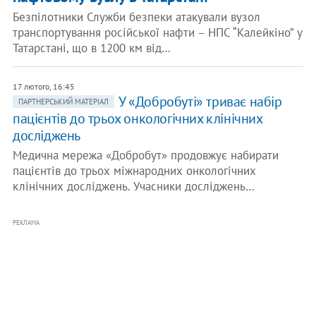
Безпілотники Служби безпеки атакували вузол
транспортування російської нафти – НПС “Калейкіно” у
Татарстані, що в 1200 км від…
17 лютого, 16:45
У «Добробуті» триває набір
ПАРТНЕРСЬКИЙ МАТЕРІАЛ
пацієнтів до трьох онкологічних клінічних
досліджень
Медична мережа «Добробут» продовжує набирати
пацієнтів до трьох міжнародних онкологічних
клінічних досліджень. Учасники досліджень…
РЕКЛАМА