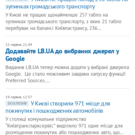
зупинках громадського транспорту
У Києві не працює щонайменше 257 табло на
зупинках громадського транспорту, з яких 21 табло
перебуває на балансі Київпастрансу, 236…
22 червня, 21:49
Додавайте LB.UA до вибраних джерел у
Google
Видання LB.UA тепер можна додати у вибрані джерела
Google. Це стало можливим завдяки запуску функції
Preferred Sources.…
19 червня, 12:57
У Києві створили 971 місце для
ЕКСКЛЮЗИВ
покинутих і пошкоджених автомобілів
У столиці комунальне підприємство
“Київтранспарксервіс” виділило 971 одне місце для
розміщення покинутих або пошкоджених авто, що…