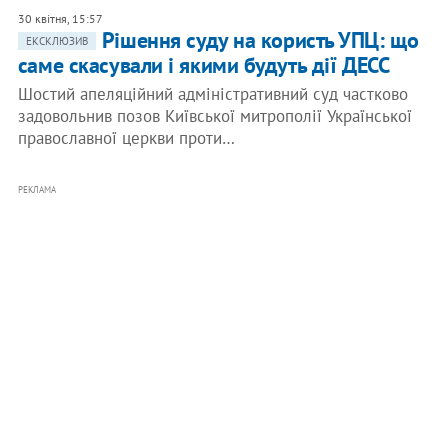
30 квітня, 15:57
Рішення суду на користь УПЦ: що
ЕКСКЛЮЗИВ
саме скасували і якими будуть дії ДЕСС
Шостий апеляційний адміністративний суд частково
задовольнив позов Київської митрополії Української
православної церкви проти…
РЕКЛАМА