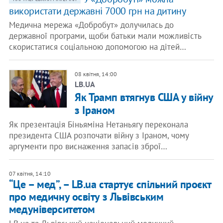
використати державні 7000 грн на дитину
Медична мережа «Добробут» долучилась до
державної програми, щоби батьки мали можливість
скористатися соціальною допомогою на дітей…
08 квітня, 14:00
LB.UA
​Як Трамп втягнув США у війну
з Іраном
Як презентація Біньяміна Нетаньягу переконала
президента США розпочати війну з Іраном, чому
аргументи про виснаження запасів зброї…
07 квітня, 14:10
“Це – мед”, – LB.ua стартує спільний проєкт
про медичну освіту з Львівським
медуніверситетом