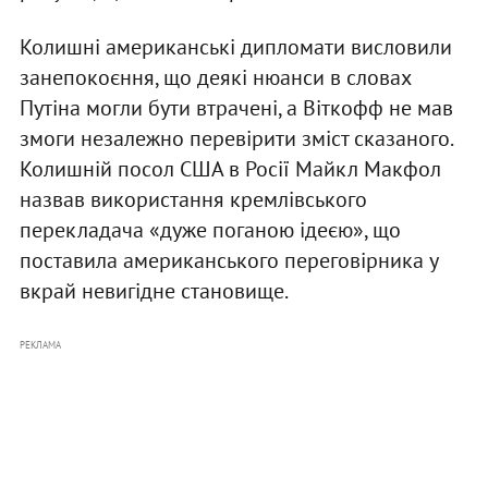
Колишні американські дипломати висловили
занепокоєння, що деякі нюанси в словах
Путіна могли бути втрачені, а Віткофф не мав
змоги незалежно перевірити зміст сказаного.
Колишній посол США в Росії Майкл Макфол
назвав використання кремлівського
перекладача «дуже поганою ідеєю», що
поставила американського переговірника у
вкрай невигідне становище.
РЕКЛАМА