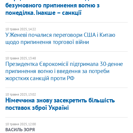
безумовного припинення вогню з
понеділка. Інакше – санкції
10 травня 2025, 14:22
У Женеві почалися переговори США і Китаю
щодо припинення торгової війни
10 травня 2025, 13:48
Президентка Єврокомісії підтримала 30-денне
припинення вогню і введення за потреби
жорстких санкцій проти РФ
10 травня 2025, 13:02
Німеччина знову засекретить більшість
поставок зброї Україні
10 травня 2025, 12:00
ВАСИЛЬ ЗОРЯ