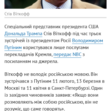
Стів Віткофф
Спеціальний представник президента США
Дональда Трампа
Стів Віткофф під час трьох
зустрічей із президентом Росії
Володимиром
Путіним
користувався лише послугами
перекладачів Кремля,
передає NBC
з
посиланням на джерела.
Віткофф не володіє російською мовою. Він
зустрічався з Путіним 11 лютого, 13 березня в
Москві та 11 квітня в Санкт-Петербурзі. Один
із західних чиновників заявив: «Якщо вони
розмовляють між собою російською, він не
розуміє, що саме говорять».