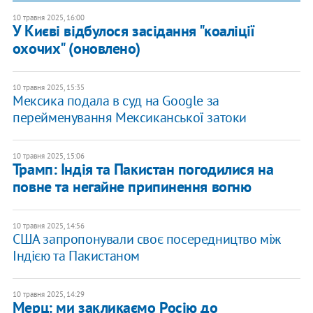
10 травня 2025, 16:00
У Києві відбулося засідання "коаліції
охочих" (оновлено)
10 травня 2025, 15:35
Мексика подала в суд на Google за
перейменування Мексиканської затоки
10 травня 2025, 15:06
Трамп: Індія та Пакистан погодилися на
повне та негайне припинення вогню
10 травня 2025, 14:56
США запропонували своє посередництво між
Індією та Пакистаном
10 травня 2025, 14:29
Мерц: ми закликаємо Росію до