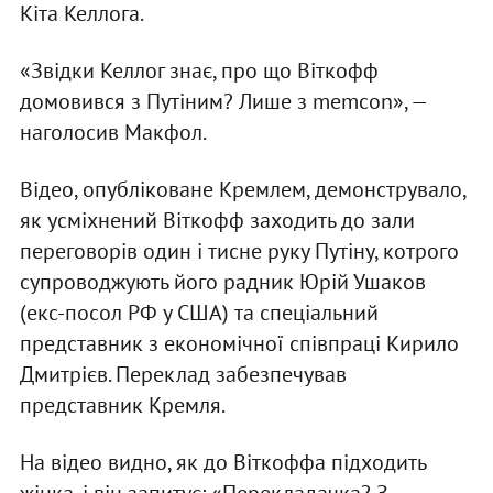
Кіта Келлога.
«Звідки Келлог знає, про що Віткофф
домовився з Путіним? Лише з memcon», —
наголосив Макфол.
Відео, опубліковане Кремлем, демонструвало,
як усміхнений Віткофф заходить до зали
переговорів один і тисне руку Путіну, котрого
супроводжують його радник Юрій Ушаков
(екс-посол РФ у США) та спеціальний
представник з економічної співпраці Кирило
Дмитрієв. Переклад забезпечував
представник Кремля.
На відео видно, як до Віткоффа підходить