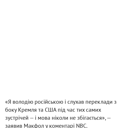
«Я володію російською і слухав переклади з
боку Кремля та США під час тих самих
зустрічей — і мова ніколи не збігається», —
заявив Макфол у коментарі NBC.