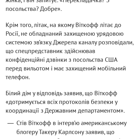
жінка, і він запитує: «Перекладачка? З
посольства? Добре».
Крім того, літак, на якому Віткофф літає до
Росії, не обладнаний захищеною урядовою
системою зв’язку. Джерела каналу розповідали,
що спецпредставник здійснював
конфіденційні дзвінки з посольства США
перед вильотом і має захищений мобільний
телефон.
Білий дім у відповідь заявив, що Віткофф
«дотримується всіх протоколів безпеки у
координації з Державним департаментом».
Стів Віткофф в інтерв’ю американському
блогеру Такеру Карлсону заявив, що