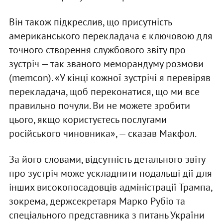
Він також підкреслив, що присутність
американського перекладача є ключовою для
точного створення службового звіту про
зустріч — так званого меморандуму розмови
(memcon). «У кінці кожної зустрічі я перевіряв
перекладача, щоб переконатися, що ми все
правильно почули. Ви не можете зробити
цього, якщо користуєтесь послугами
російського чиновника», — сказав Макфол.
За його словами, відсутність детального звіту
про зустріч може ускладнити подальші дії для
інших високопосадовців адміністрації Трампа,
зокрема, держсекретаря Марко Рубіо та
спеціального представника з питань України