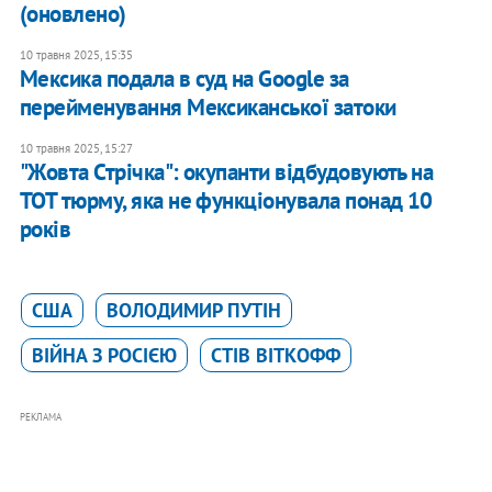
(оновлено)
10 травня 2025, 15:35
Мексика подала в суд на Google за
перейменування Мексиканської затоки
10 травня 2025, 15:27
"Жовта Стрічка": окупанти відбудовують на
ТОТ тюрму, яка не функціонувала понад 10
років
США
ВОЛОДИМИР ПУТІН
ВІЙНА З РОСІЄЮ
СТІВ ВІТКОФФ
РЕКЛАМА