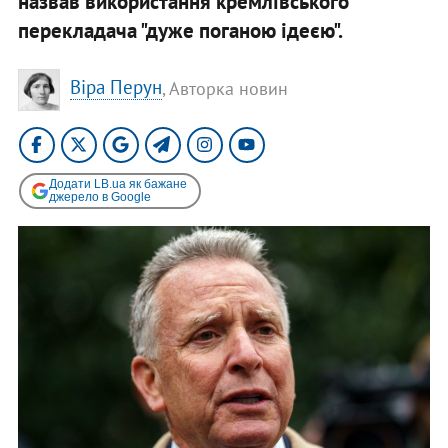
назвав використання кремлівського
перекладача "дуже поганою ідеєю".
Віра Перун
, Авторка новин
Додати LB.ua як бажане
джерело в Google