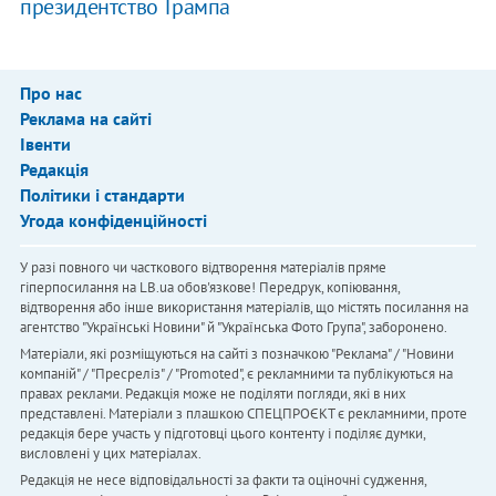
президентство Трампа
Про нас
Реклама на сайті
Івенти
Редакція
Політики і стандарти
Угода конфіденційності
У разі повного чи часткового відтворення матеріалів пряме
гіперпосилання на LB.ua обов'язкове! Передрук, копіювання,
відтворення або інше використання матеріалів, що містять посилання на
агентство "Українськi Новини" й "Українська Фото Група", заборонено.
Матеріали, які розміщуються на сайті з позначкою "Реклама" / "Новини
компаній" / "Пресреліз" / "Promoted", є рекламними та публікуються на
правах реклами. Редакція може не поділяти погляди, які в них
представлені. Матеріали з плашкою СПЕЦПРОЄКТ є рекламними, проте
редакція бере участь у підготовці цього контенту і поділяє думки,
висловлені у цих матеріалах.
Редакція не несе відповідальності за факти та оціночні судження,