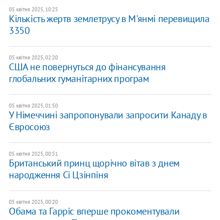
05 квітня 2025, 10:25
Кількість жертв землетрусу в М'янмі перевищила
3350
05 квітня 2025, 02:20
США не повернуться до фінансування
глобальних гуманітарних програм
05 квітня 2025, 01:50
У Німеччині запропонували запросити Канаду в
Євросоюз
05 квітня 2025, 00:51
Британський принц щорічно вітав з днем
народження Сі Цзінпіня
05 квітня 2025, 00:20
Обама та Гарріс вперше прокоментували