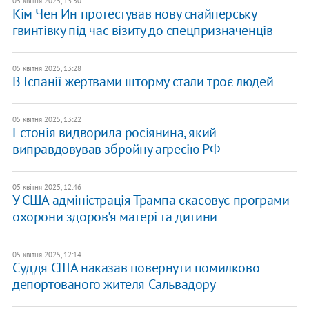
05 квітня 2025, 13:50
Кім Чен Ин протестував нову снайперську
гвинтівку під час візиту до спецпризначенців
05 квітня 2025, 13:28
В Іспанії жертвами шторму стали троє людей
05 квітня 2025, 13:22
Естонія видворила росіянина, який
виправдовував збройну агресію РФ
05 квітня 2025, 12:46
У США адміністрація Трампа скасовує програми
охорони здоров'я матері та дитини
05 квітня 2025, 12:14
Суддя США наказав повернути помилково
депортованого жителя Сальвадору