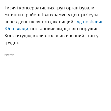
Тисячі консервативних груп організували
мітинги в районі Гванхвамун у центрі Сеула ‒
через день після того, як вищий
суд позбавив
Юна влади
, постановивши, що він порушив
Конституцію, коли оголосив воєнний стан у
грудні.
РЕКЛАМА