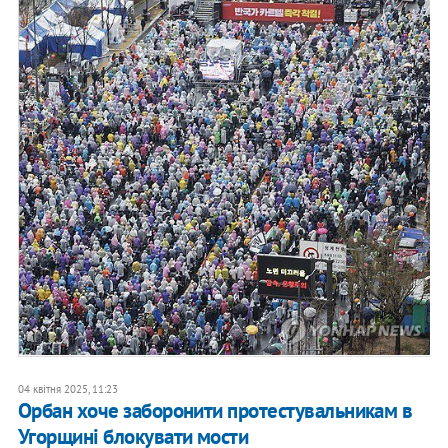
04 квітня 2025, 11:23
Орбан хоче заборонити протестувальникам в
Угорщині блокувати мости