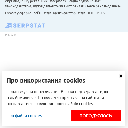
оприлюднені у рекламних матеріалах. Згідно з українським
законодавством, відповідальність за зміст реклами несе рекламодавець.
Cуб'єкт у сфері онлайн-медіа; ідентифікатор медіа - R40-05097
РЕКЛАМА
Про використання cookies
Продовжуючи переглядати LB.ua ви підтверджуєте, що
ознайомилися з Правилами користування сайтом та
погоджуєтеся на використання файлів cookies
Про файли cookies
ПОГОДЖУЮСЬ