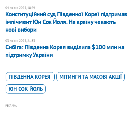
04 квітня 2025, 10:29
Конституційний суд Південної Кореї підтримав
імпічмент Юн Сок Йоля. На країну чекають
нові вибори
03 квітня 2025, 21:33
Сибіга: Південна Корея виділила $100 млн на
підтримку України
ПІВДЕННА КОРЕЯ
МІТИНГИ ТА МАСОВІ АКЦІЇ
ЮН СОК ЙОЛЬ
РЕКЛАМА