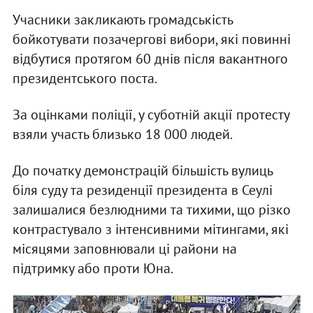
Учасники закликають громадськість
бойкотувати позачергові вибори, які повинні
відбутися протягом 60 днів після вакантного
президентського поста.
За оцінками поліції, у суботній акції протесту
взяли участь близько 18 000 людей.
До початку демонстрацій більшість вулиць
біля суду та резиденції президента в Сеулі
залишалися безлюдними та тихими, що різко
контрастувало з інтенсивними мітингами, які
місяцями заповнювали ці райони на
підтримку або проти Юна.