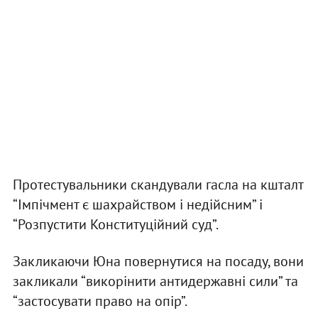
Протестувальники скандували гасла на кшталт
“Імпічмент є шахрайством і недійсним” і
“Розпустити Конституційний суд”.
Закликаючи Юна повернутися на посаду, вони
закликали “викорінити антидержавні сили” та
“застосувати право на опір”.