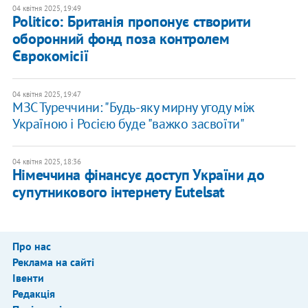
04 квітня 2025, 19:49
Politico: Британія пропонує створити
оборонний фонд поза контролем
Єврокомісії
04 квітня 2025, 19:47
МЗС Туреччини: "Будь-яку мирну угоду між
Україною і Росією буде "важко засвоїти"
04 квітня 2025, 18:36
​Німеччина фінансує доступ України до
супутникового інтернету Eutelsat
Про нас
Реклама на сайті
Івенти
Редакція