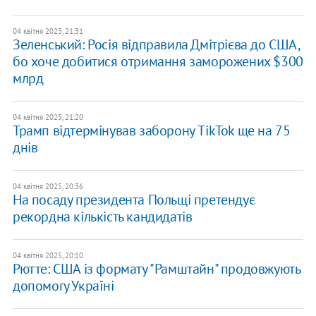
04 квітня 2025, 21:31
Зеленський: Росія відправила Дмітрієва до США,
бо хоче добитися отримання заморожених $300
млрд
04 квітня 2025, 21:20
Трамп відтермінував заборону TikTok ще на 75
днів
04 квітня 2025, 20:36
На посаду президента Польщі претендує
рекордна кількість кандидатів
04 квітня 2025, 20:10
Рютте: США із формату "Рамштайн" продовжують
допомогу Україні