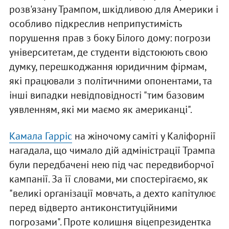
розв'язану Трампом, шкідливою для Америки і
особливо підкреслив неприпустимість
порушення прав з боку Білого дому: погрози
університетам, де студенти відстоюють свою
думку, перешкоджання юридичним фірмам,
які працювали з політичними опонентами, та
інші випадки невідповідності "тим базовим
уявленням, які ми маємо як американці".
Камала Гарріс
на жіночому саміті у Каліфорнії
нагадала, що чимало дій адміністрації Трампа
були передбачені нею під час передвиборчої
кампанії. За її словами, ми спостерігаємо, як
"великі організації мовчать, а дехто капітулює
перед відверто антиконституційними
погрозами". Проте колишня віцепрезидентка