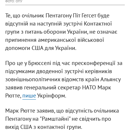
ФОТО: ОПУ
Те, що очільник Пентагону Піт Гегсет буде
відсутній на наступній зустрічі Контактної
групи з питань оборони України, не означає
припинення американської військової
допомоги США для України.
Про це у Брюсселі під час пресконференції за
підсумками дводенної зустрічі керівників
зовнішньополітичних відомств країн Альянсу
заявив генеральний секретар НАТО Марк
Рютте,
пише
Укрінформ.
Марк Рютте заявив, що відсутність очільника
Пентагону на "Рамштайні" не свідчить про
вихід США з контактної групи.