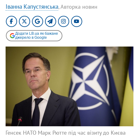
Іванна Капустянська
, Авторка новин
Додати LB.ua як бажане
джерело в Google
Генсек НАТО Марк Рютте під час візиту до Києва