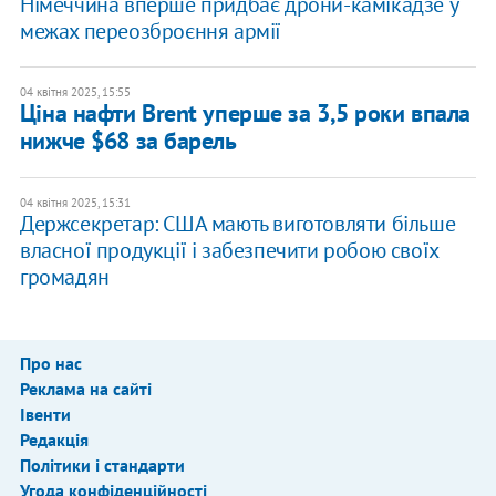
Німеччина вперше придбає дрони-камікадзе у
межах переозброєння армії
04 квітня 2025, 15:55
Ціна нафти Brent уперше за 3,5 роки впала
нижче $68 за барель
04 квітня 2025, 15:31
Держсекретар: США мають виготовляти більше
власної продукції і забезпечити робою своїх
громадян
Про нас
Реклама на сайті
Івенти
Редакція
Політики і стандарти
Угода конфіденційності