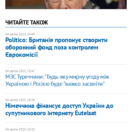
ЧИТАЙТЕ ТАКОЖ
04 квітня 2025, 19:49
Politico: Британія пропонує створити
оборонний фонд поза контролем
Єврокомісії
04 квітня 2025, 19:47
МЗС Туреччини: "Будь-яку мирну угоду між
Україною і Росією буде "важко засвоїти"
04 квітня 2025, 18:36
​Німеччина фінансує доступ України до
супутникового інтернету Eutelsat
04 квітня 2025, 18:35