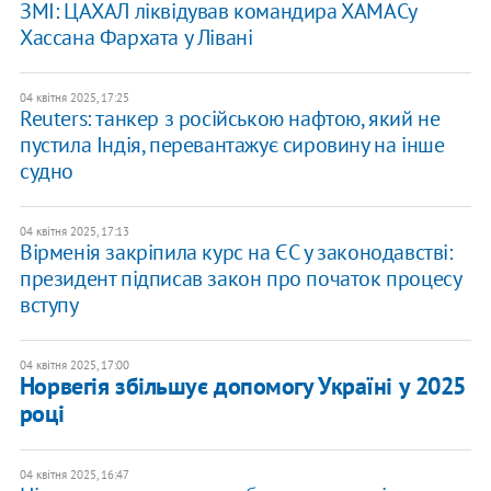
ЗМІ: ЦАХАЛ ліквідував командира ХАМАСу
Хассана Фархата у Лівані
04 квітня 2025, 17:25
Reuters: танкер з російською нафтою, який не
пустила Індія, перевантажує сировину на інше
судно
04 квітня 2025, 17:13
Вірменія закріпила курс на ЄС у законодавстві:
президент підписав закон про початок процесу
вступу
04 квітня 2025, 17:00
Норвегія збільшує допомогу Україні у 2025
році
04 квітня 2025, 16:47