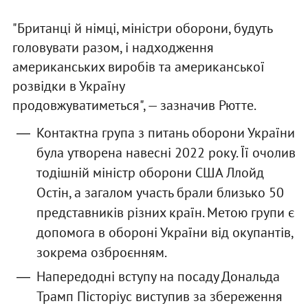
"Британці й німці, міністри оборони, будуть
головувати разом, і надходження
американських виробів та американської
розвідки в Україну
продовжуватиметься", — зазначив Рютте.
Контактна група з питань оборони України
була утворена навесні 2022 року. Її очолив
тодішній міністр оборони США Ллойд
Остін, а загалом участь брали близько 50
представників різних країн. Метою групи є
допомога в обороні України від окупантів,
зокрема озброєнням.
Напередодні вступу на посаду Дональда
Трамп Пісторіус виступив за збереження