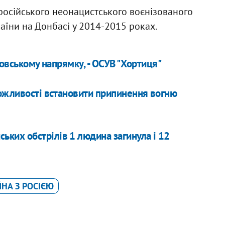
 російського неонацистського воєнізованого
аїни на Донбасі у 2014-2015 роках.
ровському напрямку, - ОСУВ "Хортиця"
можливості встановити припинення вогню
ських обстрілів 1 людина загинула і 12
ЙНА З РОСІЄЮ