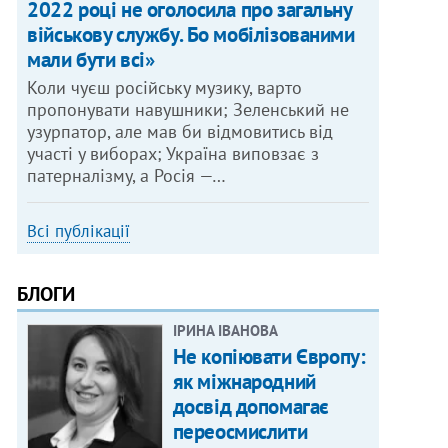
2022 році не оголосила про загальну
військову службу. Бо мобілізованими
мали бути всі»
Коли чуєш російську музику, варто
пропонувати навушники; Зеленський не
узурпатор, але мав би відмовитись від
участі у виборах; Україна виповзає з
патерналізму, а Росія —…
Всі публікації
БЛОГИ
ІРИНА ІВАНОВА
Не копіювати Європу:
як міжнародний
досвід допомагає
переосмислити