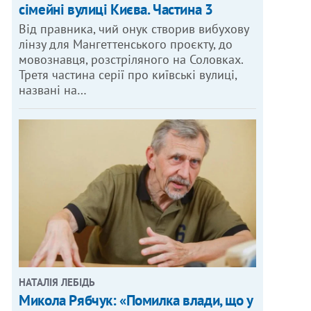
сімейні вулиці Києва. Частина 3
Від правника, чий онук створив вибухову
лінзу для Мангеттенського проєкту, до
мовознавця, розстріляного на Соловках.
Третя частина серії про київські вулиці,
названі на…
НАТАЛІЯ ЛЕБІДЬ
Микола Рябчук: «Помилка влади, що у