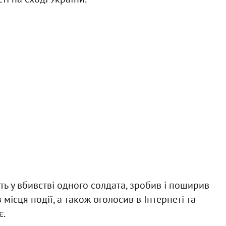
ь у вбивстві одного солдата, зробив і поширив
місця події, а також оголосив в Інтернеті та
є.