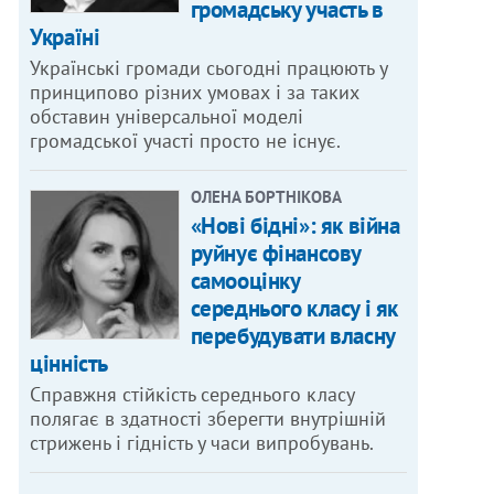
громадську участь в
Україні
Українські громади сьогодні працюють у
принципово різних умовах і за таких
обставин універсальної моделі
громадської участі просто не існує.
ОЛЕНА БОРТНІКОВА
«Нові бідні»: як війна
руйнує фінансову
самооцінку
середнього класу і як
перебудувати власну
цінність
Справжня стійкість середнього класу
полягає в здатності зберегти внутрішній
стрижень і гідність у часи випробувань.