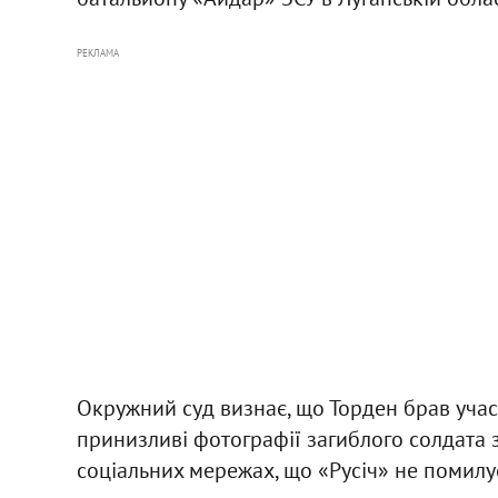
РЕКЛАМА
Окружний суд визнає, що Торден брав участ
принизливі фотографії загиблого солдата з 
соціальних мережах, що «Русіч» не помилу