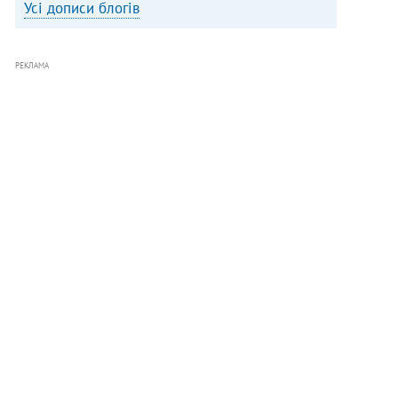
Усі дописи блогів
РЕКЛАМА