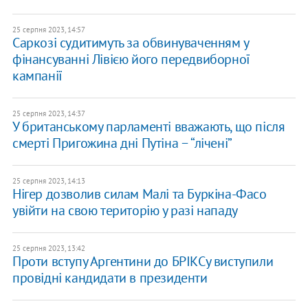
25 серпня 2023, 14:57
Саркозі судитимуть за обвинуваченням у
фінансуванні Лівією його передвиборної
кампанії
25 серпня 2023, 14:37
У британському парламенті вважають, що після
смерті Пригожина дні Путіна − “лічені”
25 серпня 2023, 14:13
Нігер дозволив силам Малі та Буркіна-Фасо
увійти на свою територію у разі нападу
25 серпня 2023, 13:42
Проти вступу Аргентини до БРІКСу виступили
провідні кандидати в президенти