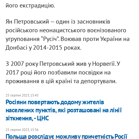
його екстрадицію.
Ян Петровський — один із засновників
російського неонацистського воєнізованого
угруповання “Русіч”. Воював проти України на
Донбасі у 2014-2015 роках.
З 2007 року Петровський жив у Норвегії. У
2017 році його позбавили посвідки на
проживання в цій країні та депортували.
25 серпня 2023, 15:45
Росіяни повертають додому жителів
населених пунктів, які розташовані на лінії
зіткнення, - ЦНС
25 серпня 2023, 15:36
Польща розслідує можливу причетність Росії