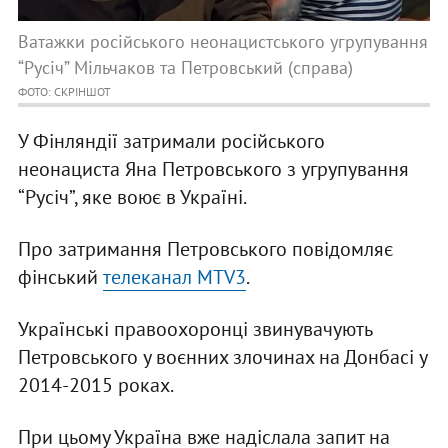
Ватажки російського неонацистського угрупування
“Русіч” Мільчаков та Петровський (справа)
ФОТО: СКРІНШОТ
У Фінляндії затримали російського
неонациста Яна Петровського з угрупування
“Русіч”, яке воює в Україні.
Про затримання Петровського повідомляє
фінський
телеканал MTV3
.
Українські правоохоронці звинувачують
Петровського у воєнних злочинах на Донбасі у
2014-2015 роках.
При цьому Україна вже надіслала запит на