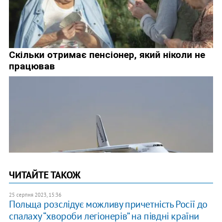
ЧИТАЙТЕ ТАКОЖ
25 серпня 2023, 15:36
Польща розслідує можливу причетність Росії до
спалаху “хвороби легіонерів” на півдні країни