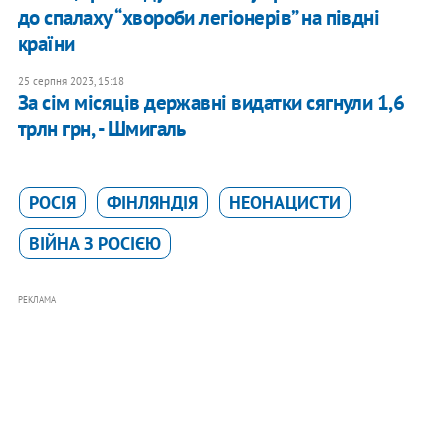
до спалаху “хвороби легіонерів” на півдні
країни
25 серпня 2023, 15:18
За сім місяців державні видатки сягнули 1,6
трлн грн, - Шмигаль
РОСІЯ
ФІНЛЯНДІЯ
НЕОНАЦИСТИ
ВІЙНА З РОСІЄЮ
РЕКЛАМА