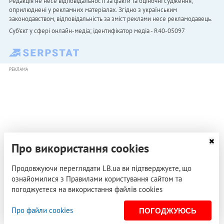
Редакція не несе відповідальності за факти та оціночні судження,
оприлюднені у рекламних матеріалах. Згідно з українським
законодавством, відповідальність за зміст реклами несе рекламодавець.
Cуб'єкт у сфері онлайн-медіа; ідентифікатор медіа - R40-05097
РЕКЛАМА
Про використання cookies
Продовжуючи переглядати LB.ua ви підтверджуєте, що
ознайомилися з Правилами користування сайтом та
погоджуєтеся на використання файлів cookies
Про файли cookies
ПОГОДЖУЮСЬ