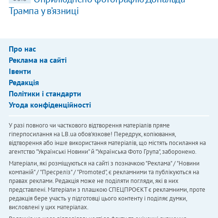
Трампа у в’язниці
Про нас
Реклама на сайті
Івенти
Редакція
Політики і стандарти
Угода конфіденційності
У разі повного чи часткового відтворення матеріалів пряме
гіперпосилання на LB.ua обов'язкове! Передрук, копіювання,
відтворення або інше використання матеріалів, що містять посилання на
агентство "Українськi Новини" й "Українська Фото Група", заборонено.
Матеріали, які розміщуються на сайті з позначкою "Реклама" / "Новини
компаній" / "Пресреліз" / "Promoted", є рекламними та публікуються на
правах реклами. Редакція може не поділяти погляди, які в них
представлені. Матеріали з плашкою СПЕЦПРОЄКТ є рекламними, проте
редакція бере участь у підготовці цього контенту і поділяє думки,
висловлені у цих матеріалах.