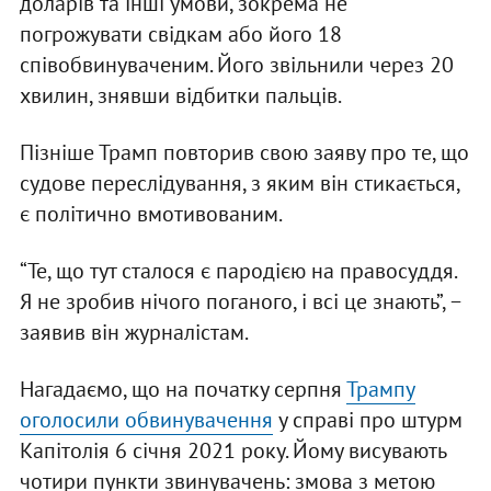
доларів та інші умови, зокрема не
погрожувати свідкам або його 18
співобвинуваченим. Його звільнили через 20
хвилин, знявши відбитки пальців.
Пізніше Трамп повторив свою заяву про те, що
судове переслідування, з яким він стикається,
є політично вмотивованим.
“Те, що тут сталося є пародією на правосуддя.
Я не зробив нічого поганого, і всі це знають”, −
заявив він журналістам.
Нагадаємо, що на початку серпня
Трампу
оголосили обвинувачення
у справі про штурм
Капітолія 6 січня 2021 року. Йому висувають
чотири пункти звинувачень: змова з метою