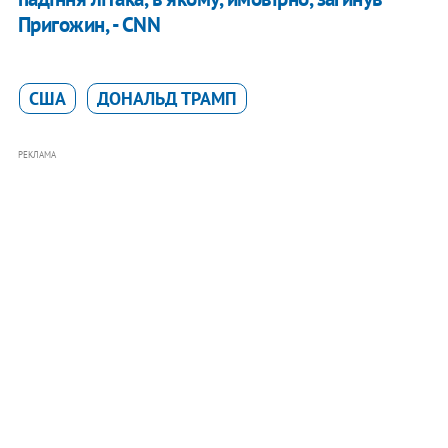
Пригожин, - CNN
США
ДОНАЛЬД ТРАМП
РЕКЛАМА