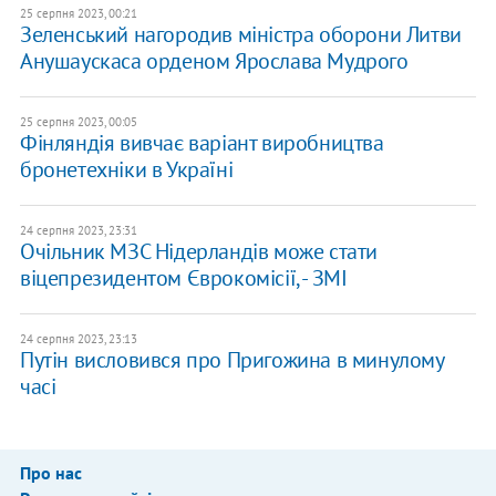
25 серпня 2023, 00:21
Зеленський нагородив міністра оборони Литви
Анушаускаса орденом Ярослава Мудрого
25 серпня 2023, 00:05
Фінляндія вивчає варіант виробництва
бронетехніки в Україні
24 серпня 2023, 23:31
Очільник МЗС Нідерландів може стати
віцепрезидентом Єврокомісії, - ЗМІ
24 серпня 2023, 23:13
Путін висловився про Пригожина в минулому
часі
Про нас