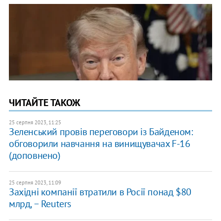
ЧИТАЙТЕ ТАКОЖ
25 серпня 2023, 11:25
Зеленський провів переговори із Байденом:
обговорили навчання на винищувачах F-16
(доповнено)
25 серпня 2023, 11:09
Західні компанії втратили в Росії понад $80
млрд, − Reuters