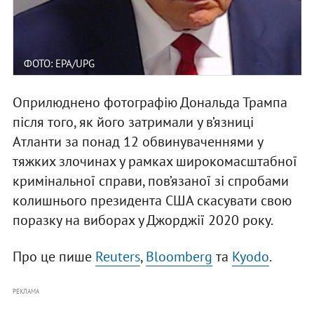
ФОТО: EPA/UPG
Оприлюднено фотографію Дональда Трампа
після того, як його затримали у в’язниці
Атланти за понад 12 обвинуваченнями у
тяжких злочинах у рамках широкомасштабної
кримінальної справи, пов’язаної зі спробами
колишнього президента США скасувати свою
поразку на виборах у Джорджії 2020 року.
Про це пише
Reuters
,
Bloomberg
та
Kyodo
.
РЕКЛАМА