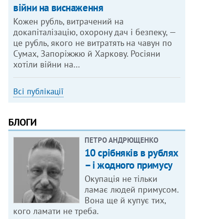
війни на виснаження
Кожен рубль, витрачений на
докапіталізацію, охорону дач і безпеку, —
це рубль, якого не витратять на чавун по
Сумах, Запоріжжю й Харкову. Росіяни
хотіли війни на…
Всі публікації
БЛОГИ
ПЕТРО АНДРЮЩЕНКО
10 срібняків в рублях
– і жодного примусу
Окупація не тільки
ламає людей примусом.
Вона ще й купує тих,
кого ламати не треба.