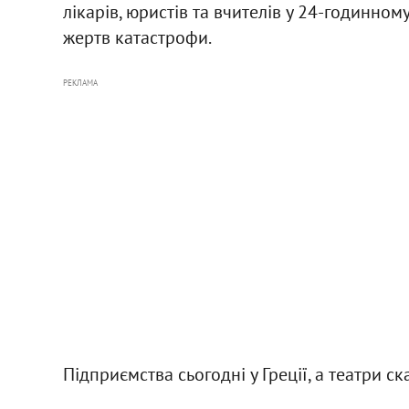
лікарів, юристів та вчителів у 24-годинном
жертв катастрофи.
РЕКЛАМА
Підприємства сьогодні у Греції, а театри ск