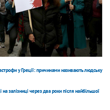
астрофи у Греції: причинами називають людську
 на залізниці через два роки після найбільшої