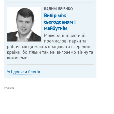
ВАДИМ ІВЧЕНКО
Вибір між
сьогоденням і
майбутнім
Мільярдні інвестиції,
промислові парки та
робочі місця мають працювати всередині
країни, бо тільки так ми виграємо війну та
виживемо.
Усі дописи блогів
РЕКЛАМА