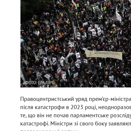
ФОТО: EPA/UPG
Правоцентристський уряд прем’єр-міністра 
після катастрофи в 2023 році, неодноразов
те, що він не почав парламентське розслід
катастрофі. Міністри зі свого боку заявляю