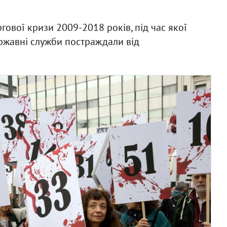
ргової кризи 2009-2018 років, під час якої
ержавні служби постраждали від