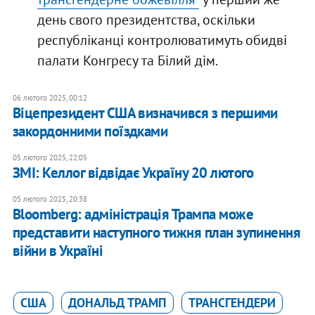
день свого президентства, оскільки
республіканці контролюватимуть обидві
палати Конгресу та Білий дім.
06 лютого 2025, 00:12
Віцепрезидент США визначився з першими
закордонними поїздками
05 лютого 2025, 22:05
ЗМІ: Келлог відвідає Україну 20 лютого
05 лютого 2025, 20:38
Bloomberg: адміністрація Трампа може
представити наступного тижня план зупинення
війни в Україні
США
ДОНАЛЬД ТРАМП
ТРАНСГЕНДЕРИ