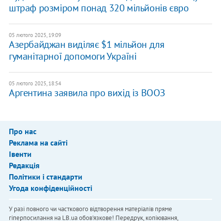
штраф розміром понад 320 мільйонів євро
05 лютого 2025, 19:09
Азербайджан виділяє $1 мільйон для
гуманітарної допомоги Україні
05 лютого 2025, 18:54
Аргентина заявила про вихід із ВООЗ
Про нас
Реклама на сайті
Івенти
Редакція
Політики і стандарти
Угода конфіденційності
У разі повного чи часткового відтворення матеріалів пряме
гіперпосилання на LB.ua обов'язкове! Передрук, копіювання,