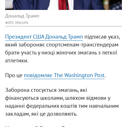
Дональд Трамп
ФОТО: EPA/UPG
Президент США Дональд Трамп
підписав указ,
який забороняє спортсменам-трансгендерам
брати участь у низці жіночих змагань з легкої
атлетики.
Про це
повідомляє The Washington Post
.
Заборона стосується змагань, які
фінансуються школами, шляхом відмови у
наданні федеральних коштів тим навчальним
закладам, які це дозволяють.