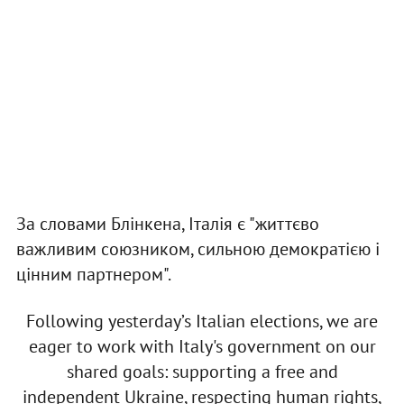
За словами Блінкена, Італія є "життєво
важливим союзником, сильною демократією і
цінним партнером".
Following yesterday’s Italian elections, we are
eager to work with Italy's government on our
shared goals: supporting a free and
independent Ukraine, respecting human rights,