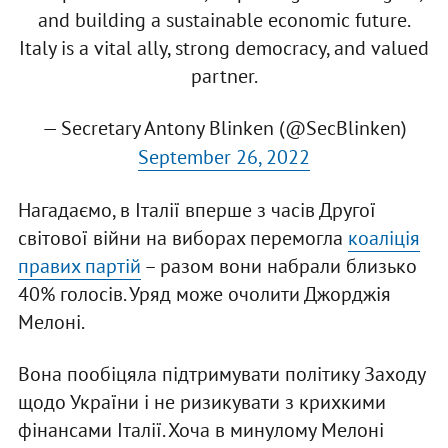
and building a sustainable economic future.
Italy is a vital ally, strong democracy, and valued
partner.
— Secretary Antony Blinken (@SecBlinken)
September 26, 2022
Нагадаємо, в Італії вперше з часів Другої
світової війни на виборах перемогла
коаліція
правих партій
– разом вони набрали близько
40% голосів. Уряд може очолити Джорджія
Мелоні.
Вона пообіцяла підтримувати політику Заходу
щодо України і не ризикувати з крихкими
фінансами Італії. Хоча в минулому Мелоні