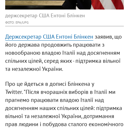
держсекретар США Ентоні Блінкен
ФОТО: EPA/UPG
Держсекретар США Ентоні Блінкен
заявив, що
його держава продовжить працювати з
новообраною владою Італії над досягненням
спільних цілей, серед яких - підтримка вільної
та незалежної України.
Про це йдеться в дописі Блінкена у
Twitter. "Після вчорашніх виборів в Італії ми
прагнемо працювати владою Італії над
досягненням наших спільних цілей: підтримка
вільної та незалежної України, дотримання
прав людини і побудова сталого економічного