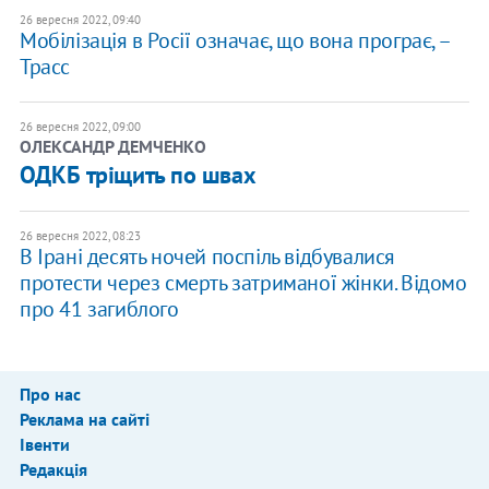
26 вересня 2022, 09:40
Мобілізація в Росії означає, що вона програє, –
Трасс
26 вересня 2022, 09:00
ОЛЕКСАНДР ДЕМЧЕНКО
ОДКБ тріщить по швах
26 вересня 2022, 08:23
В Ірані десять ночей поспіль відбувалися
протести через смерть затриманої жінки. Відомо
про 41 загиблого
Про нас
Реклама на сайті
Івенти
Редакція