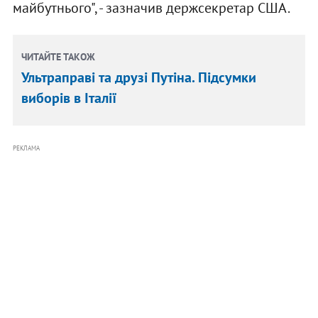
майбутнього", - зазначив держсекретар США.
ЧИТАЙТЕ ТАКОЖ
Ультраправі та друзі Путіна. Підсумки
виборів в Італії
РЕКЛАМА