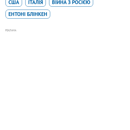
США
ІТАЛІЯ
ВІЙНА З РОСІЄЮ
ЕНТОНІ БЛІНКЕН
РЕКЛАМА