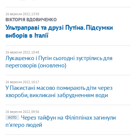
26 вересня 2022, 13:50
ВІКТОРІЯ ВДОВИЧЕНКО
Ультраправі та друзі Путіна. Підсумки
виборів в Італії
26 вересня 2022, 10:48
Лукашенко і Путін сьогодні зустрілись для
переговорів (оновлено)
26 вересня 2022, 10:17
У Пакистані масово помирають діти через
хвороби, викликані забрудненням води
26 вересня 2022, 09:56
Через тайфун на Філіппінах загинули
ФОТО
пʼятеро людей