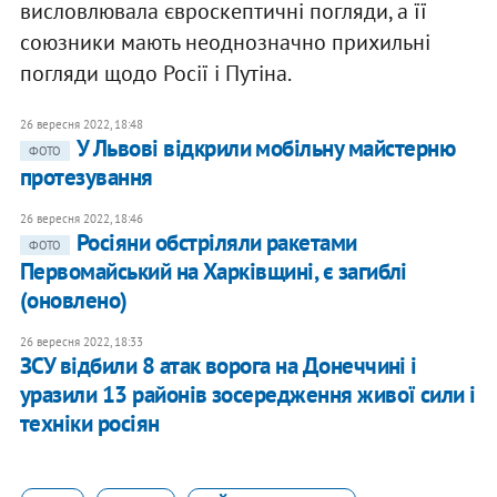
висловлювала євроскептичні погляди, а її
союзники мають неоднозначно прихильні
погляди щодо Росії і Путіна.
26 вересня 2022, 18:48
У Львові відкрили мобільну майстерню
ФОТО
протезування
26 вересня 2022, 18:46
Росіяни обстріляли ракетами
ФОТО
Первомайський на Харківщині, є загиблі
(оновлено)
26 вересня 2022, 18:33
ЗСУ відбили 8 атак ворога на Донеччині і
уразили 13 районів зосередження живої сили і
техніки росіян