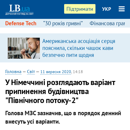
Підтримати
УКР
Defense Tech
“30 років гривні”
Фінансова грамо
Американська асоціація серця
пояснила, скільки чашок кави
безпечно пити щодня
Головна
—
Світ
—
11 вересня 2020
, 14:18
​У Німеччині розглядають варіант
припинення будівництва
"Північного потоку-2"
Голова МЗС зазначив, що в порядок денний
внесуть усі варіанти.