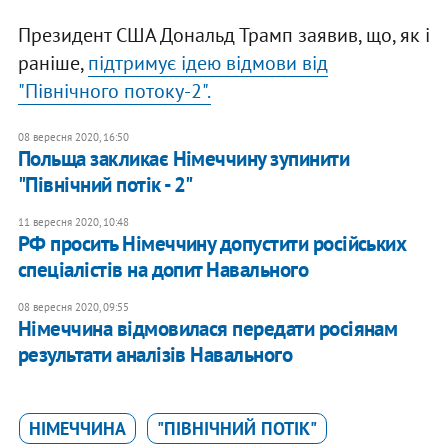
Президент США Дональд Трамп заявив, що, як і
раніше,
підтримує ідею відмови від
"Північного потоку-2".
08 вересня 2020, 16:50
Польща закликає Німеччину зупинити
"Північний потік - 2"
11 вересня 2020, 10:48
РФ просить Німеччину допустити російських
спеціалістів на допит Навального
08 вересня 2020, 09:55
Німеччина відмовилася передати росіянам
результати аналізів Навального
НІМЕЧЧИНА
"ПІВНІЧНИЙ ПОТІК"