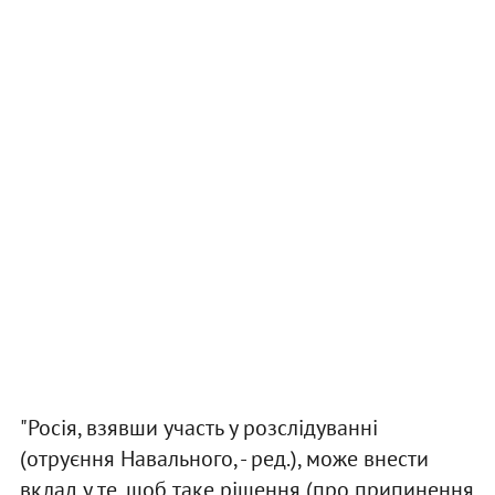
"Росія, взявши участь у розслідуванні
(отруєння Навального, - ред.), може внести
вклад у те, щоб таке рішення (про припинення