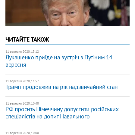
ЧИТАЙТЕ ТАКОЖ
11 вересня 2020, 13:12
Лукашенко приїде на зустріч з Путіним 14
вересня
11 вересня 2020, 11:57
Трамп продовжив на рік надзвичайний стан
11 вересня 2020, 10:48
РФ просить Німеччину допустити російських
спеціалістів на допит Навального
11 вересня 2020, 10:00