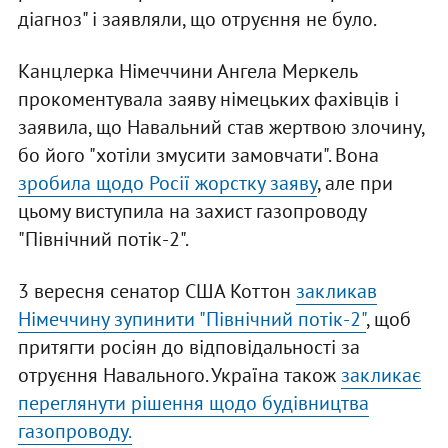
діагноз" і заявляли, що отруєння не було.
Канцлерка Німеччини Ангела Меркель
прокоментувала заяву німецьких фахівців і
заявила, що Навальний став жертвою злочину,
бо його "хотіли змусити замовчати". Вона
зробила щодо Росії жорстку заяву
, але при
цьому виступила на захист газопроводу
"Північний потік-2".
3 вересня сенатор США Коттон
закликав
Німеччину зупинити "Північний потік-2"
, щоб
притягти росіян до відповідальності за
отруєння Навального. Україна також
закликає
переглянути рішення щодо будівництва
газопроводу.