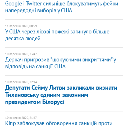
Google і Twitter сильніше блокуватимуть фейки
напередодні виборів у США
11 вересня 2020, 08:59
У США через лісові пожежі загинуло більше
десятка людей
10 вересня 2020, 23:47
Деркач пригрозив "шокуючими викриттями" у
відповідь на санкції США
10 вересня 2020, 22:14
Депутати Сейму Литви закликали визнати
Тихановську єдиним законним
президентом Білорусі
10 вересня 2020, 21:47
Кіпр заблокував обговорення санкцій проти