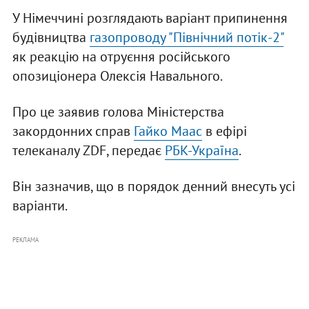
У Німеччині розглядають варіант припинення
будівництва
газопроводу "Північний потік-2"
як реакцію на отруєння російського
опозиціонера Олексія Навального.
Про це заявив голова Міністерства
закордонних справ
Гайко Маас
в ефірі
телеканалу ZDF, передає
РБК-Україна
.
Він зазначив, що в порядок денний внесуть усі
варіанти.
РЕКЛАМА