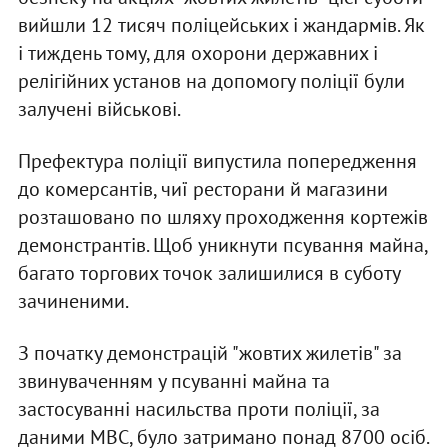
вийшли 12 тисяч поліцейських і жандармів. Як
і тиждень тому, для охорони державних і
релігійних установ на допомогу поліції були
залучені військові.
Префектура поліції випустила попередження
до комерсантів, чиї ресторани й магазини
розташовано по шляху проходження кортежів
демонстрантів. Щоб уникнути псування майна,
багато торгових точок залишилися в суботу
зачиненими.
З початку демонстрацій "жовтих жилетів" за
звинуваченням у псуванні майна та
застосуванні насильства проти поліції, за
даними МВС, було затримано понад 8700 осіб.