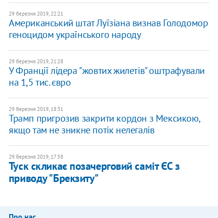
29 березня 2019, 22:21
Американський штат Луїзіана визнав Голодомор
геноцидом українського народу
29 березня 2019, 21:28
У Франції лідера "жовтих жилетів" оштрафували
на 1,5 тис. євро
29 березня 2019, 18:31
Трамп пригрозив закрити кордон з Мексикою,
якщо там не зникне потік нелегалів
29 березня 2019, 17:58
Туск скликає позачерговий саміт ЄС з
приводу "Брекзиту"
Про нас