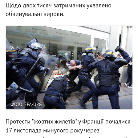
Щодо двох тисяч затриманих ухвалено
обвинувальні вироки.
ФОТО: EPA/UPG
Протести "жовтих жилетів" у Франції почалися
17 листопада минулого року через