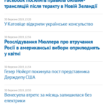
трансляцій після теракту в Новій Зеландії
30 березня 2019, 13:20
У Катовіце відкрили українське консульство
30 березня 2019, 12:56
Розслідування Мюллера про втручання
Росії в американські вибори оприлюднять
у квітні
30 березня 2019, 11:54
Гезер Нойєрт покинула пост представника
Держдепу США
30 березня 2019, 10:50
Венесуела втретє за місяць залишилася без
електрики