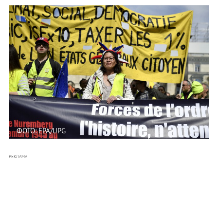
ФОТО: EPA/UPG
РЕКЛАМА