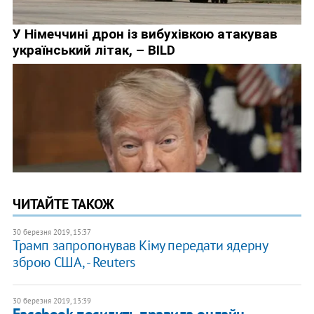
ЧИТАЙТЕ ТАКОЖ
30 березня 2019, 15:37
Трамп запропонував Кіму передати ядерну
зброю США, - Reuters
30 березня 2019, 13:39
Facebook посилить правила онлайн-