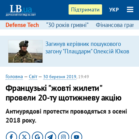
Підтримати
УКР
Defense Tech
“30 років гривні”
Фінансова грамо
Загинув керівник пошукового
загону "Плацдарм" Олексій Юков
Головна
—
Світ
—
30 березня 2019
, 19:49
Французькі "жовті жилети"
провели 20-ту щотижневу акцію
Антиурядові протести проводяться з осені
2018 року.