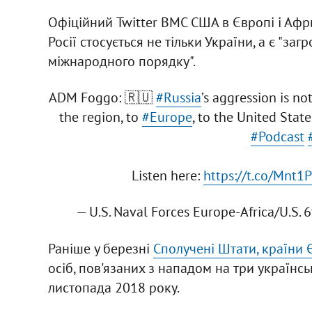
Офіційний Twitter ВМС США в Європі і Афри
Росії стосується не тільки України, а є "заг
міжнародного порядку".
ADM Foggo: 🇷🇺
#Russia
’s aggression is no
the region, to
#Europe
, to the United State
#Podcast
Listen here:
https://t.co/Mnt1P
— U.S. Naval Forces Europe-Africa/U.S
Раніше у березні
Сполучені Штати, країни 
осіб, пов'язаних з нападом на три українс
листопада 2018 року.