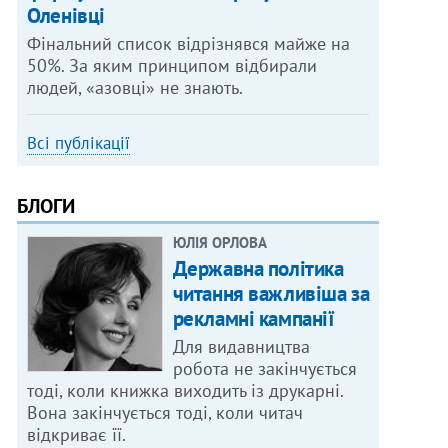
Оленівці
Фінальний список відрізнявся майже на
50%. За яким принципом відбирали
людей, «азовці» не знають.
Всі публікації
БЛОГИ
ЮЛІЯ ОРЛОВА
Державна політика
читання важливіша за
рекламні кампанії
Для видавництва
робота не закінчується
тоді, коли книжка виходить із друкарні.
Вона закінчується тоді, коли читач
відкриває її.