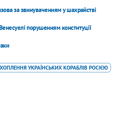
изова за звинуваченням у шахрайстві
 Венесуелі порушенням конституції
таки
ХОПЛЕННЯ УКРАЇНСЬКИХ КОРАБЛІВ РОСІЄЮ