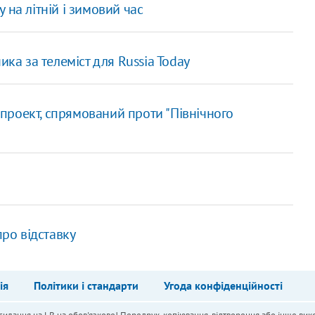
 на літній і зимовий час
ика за телеміст для Russia Today
роект, спрямований проти "Північного
про відставку
ія
Політики і стандарти
Угода конфіденційності