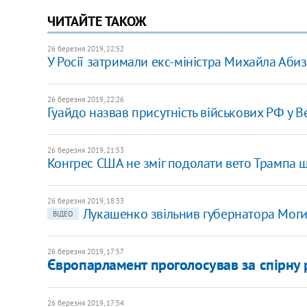
ЧИТАЙТЕ ТАКОЖ
26 березня 2019, 22:52
У Росії затримали екс-міністра Михайла Аби
26 березня 2019, 22:26
Гуайдо назвав присутність військових РФ у 
26 березня 2019, 21:53
Конгрес США не зміг подолати вето Трампа 
26 березня 2019, 18:33
Лукашенко звільнив губернатора Могил
ВІДЕО
26 березня 2019, 17:57
Європарламент проголосував за спірну
26 березня 2019, 17:54