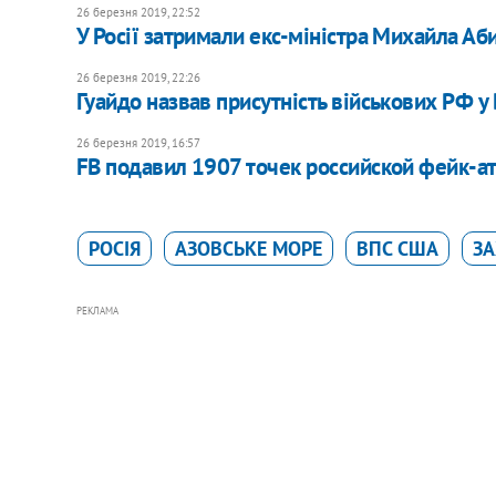
26 березня 2019, 22:52
У Росії затримали екс-міністра Михайла Аб
26 березня 2019, 22:26
Гуайдо назвав присутність військових РФ у
26 березня 2019, 16:57
FB подавил 1907 точек российской фейк-а
РОСІЯ
АЗОВСЬКЕ МОРЕ
ВПС США
ЗА
РЕКЛАМА