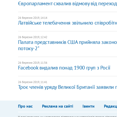
Європарламент схвалив відмову від переходу
26 березня 2019, 14:14
Латвійське телебачення звільнило співробітн
26 березня 2019, 12:42
Палата представників США прийняла законоп
потоку-2"
26 березня 2019, 11:56
Facebook видалив понад 1900 груп з Росії
26 березня 2019, 11:41
Троє членів уряду Великої Британії заявили 
Про нас
Реклама на сайті
Івенти
Редакц