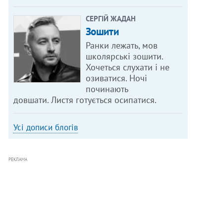
СЕРГІЙ ЖАДАН
Зошити
Ранки лежать, мов
школярські зошити.
Хочеться слухати і не
озиватися. Ночі
починають
довшати. Листя готується осипатися.
Усі дописи блогів
РЕКЛАМА